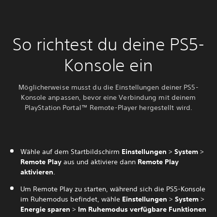
So richtest du deine PS5-
Konsole ein
Möglicherweise musst du die Einstellungen deiner PS5-
Konsole anpassen, bevor eine Verbindung mit deinem
PlayStation Portal™ Remote-Player hergestellt wird.
Wähle auf dem Startbildschirm
Einstellungen
>
System
>
Remote Play
aus und aktiviere dann
Remote Play
aktivieren
.
Um Remote Play zu starten, während sich die PS5-Konsole
im Ruhemodus befindet, wähle
Einstellungen
>
System
>
Energie sparen
>
Im Ruhemodus verfügbare Funktionen