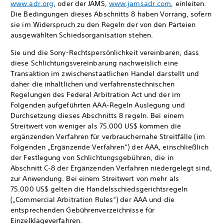
www.adr.org
, oder der JAMS,
www.jamsadr.com
, einleiten.
Die Bedingungen dieses Abschnitts 8 haben Vorrang, sofern
sie im Widerspruch zu den Regeln der von den Parteien
ausgewählten Schiedsorganisation stehen.
Sie und die Sony-Rechtspersönlichkeit vereinbaren, dass
diese Schlichtungsvereinbarung nachweislich eine
Transaktion im zwischenstaatlichen Handel darstellt und
daher die inhaltlichen und verfahrenstechnischen
Regelungen des Federal Arbitration Act und der im
Folgenden aufgeführten AAA-Regeln Auslegung und
Durchsetzung dieses Abschnitts 8 regeln. Bei einem
Streitwert von weniger als 75.000 US$ kommen die
ergänzenden Verfahren für verbrauchernahe Streitfälle (im
Folgenden „Ergänzende Verfahren“) der AAA, einschließlich
der Festlegung von Schlichtungsgebühren, die in
Abschnitt C-8 der Ergänzenden Verfahren niedergelegt sind,
zur Anwendung. Bei einem Streitwert von mehr als
75.000 US$ gelten die Handelsschiedsgerichtsregeln
(„Commercial Arbitration Rules“) der AAA und die
entsprechenden Gebührenverzeichnisse für
Einzelklageverfahren.