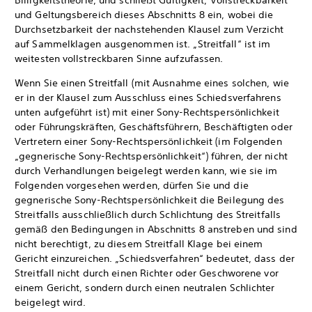
Billigkeitstheorie, und schließt Gültigkeit, Vollstreckbarkeit
und Geltungsbereich dieses Abschnitts 8 ein, wobei die
Durchsetzbarkeit der nachstehenden Klausel zum Verzicht
auf Sammelklagen ausgenommen ist. „Streitfall“ ist im
weitesten vollstreckbaren Sinne aufzufassen.
Wenn Sie einen Streitfall (mit Ausnahme eines solchen, wie
er in der Klausel zum Ausschluss eines Schiedsverfahrens
unten aufgeführt ist) mit einer Sony-Rechtspersönlichkeit
oder Führungskräften, Geschäftsführern, Beschäftigten oder
Vertretern einer Sony-Rechtspersönlichkeit (im Folgenden
„gegnerische Sony-Rechtspersönlichkeit“) führen, der nicht
durch Verhandlungen beigelegt werden kann, wie sie im
Folgenden vorgesehen werden, dürfen Sie und die
gegnerische Sony-Rechtspersönlichkeit die Beilegung des
Streitfalls ausschließlich durch Schlichtung des Streitfalls
gemäß den Bedingungen in Abschnitts 8 anstreben und sind
nicht berechtigt, zu diesem Streitfall Klage bei einem
Gericht einzureichen. „Schiedsverfahren“ bedeutet, dass der
Streitfall nicht durch einen Richter oder Geschworene vor
einem Gericht, sondern durch einen neutralen Schlichter
beigelegt wird.