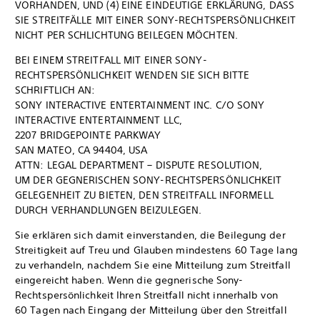
VORHANDEN, UND (4) EINE EINDEUTIGE ERKLÄRUNG, DASS
SIE STREITFÄLLE MIT EINER SONY-RECHTSPERSÖNLICHKEIT
NICHT PER SCHLICHTUNG BEILEGEN MÖCHTEN.
BEI EINEM STREITFALL MIT EINER SONY-
RECHTSPERSÖNLICHKEIT WENDEN SIE SICH BITTE
SCHRIFTLICH AN:
SONY INTERACTIVE ENTERTAINMENT INC. C/O SONY
INTERACTIVE ENTERTAINMENT LLC,
2207 BRIDGEPOINTE PARKWAY
SAN MATEO, CA 94404, USA
ATTN: LEGAL DEPARTMENT – DISPUTE RESOLUTION,
UM DER GEGNERISCHEN SONY-RECHTSPERSÖNLICHKEIT
GELEGENHEIT ZU BIETEN, DEN STREITFALL INFORMELL
DURCH VERHANDLUNGEN BEIZULEGEN.
Sie erklären sich damit einverstanden, die Beilegung der
Streitigkeit auf Treu und Glauben mindestens 60 Tage lang
zu verhandeln, nachdem Sie eine Mitteilung zum Streitfall
eingereicht haben. Wenn die gegnerische Sony-
Rechtspersönlichkeit Ihren Streitfall nicht innerhalb von
60 Tagen nach Eingang der Mitteilung über den Streitfall