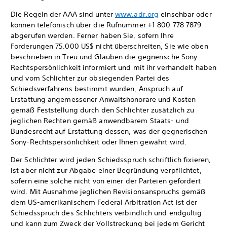
Die Regeln der AAA sind unter
www.adr.org
einsehbar oder
können telefonisch über die Rufnummer +1 800 778 7879
abgerufen werden. Ferner haben Sie, sofern Ihre
Forderungen 75.000 US$ nicht überschreiten, Sie wie oben
beschrieben in Treu und Glauben die gegnerische Sony-
Rechtspersönlichkeit informiert und mit ihr verhandelt haben
und vom Schlichter zur obsiegenden Partei des
Schiedsverfahrens bestimmt wurden, Anspruch auf
Erstattung angemessener Anwaltshonorare und Kosten
gemäß Feststellung durch den Schlichter zusätzlich zu
jeglichen Rechten gemäß anwendbarem Staats- und
Bundesrecht auf Erstattung dessen, was der gegnerischen
Sony-Rechtspersönlichkeit oder Ihnen gewährt wird.
Der Schlichter wird jeden Schiedsspruch schriftlich fixieren,
ist aber nicht zur Abgabe einer Begründung verpflichtet,
sofern eine solche nicht von einer der Parteien gefordert
wird. Mit Ausnahme jeglichen Revisionsanspruchs gemäß
dem US-amerikanischem Federal Arbitration Act ist der
Schiedsspruch des Schlichters verbindlich und endgültig
und kann zum Zweck der Vollstreckung bei jedem Gericht