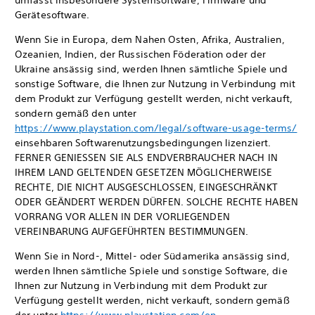
umfasst insbesondere Systemsoftware, Firmware und
Gerätesoftware.
Wenn Sie in Europa, dem Nahen Osten, Afrika, Australien,
Ozeanien, Indien, der Russischen Föderation oder der
Ukraine ansässig sind, werden Ihnen sämtliche Spiele und
sonstige Software, die Ihnen zur Nutzung in Verbindung mit
dem Produkt zur Verfügung gestellt werden, nicht verkauft,
sondern gemäß den unter
https://www.playstation.com/legal/software-usage-terms/
einsehbaren Softwarenutzungsbedingungen lizenziert.
FERNER GENIESSEN SIE ALS ENDVERBRAUCHER NACH IN
IHREM LAND GELTENDEN GESETZEN MÖGLICHERWEISE
RECHTE, DIE NICHT AUSGESCHLOSSEN, EINGESCHRÄNKT
ODER GEÄNDERT WERDEN DÜRFEN. SOLCHE RECHTE HABEN
VORRANG VOR ALLEN IN DER VORLIEGENDEN
VEREINBARUNG AUFGEFÜHRTEN BESTIMMUNGEN.
Wenn Sie in Nord-, Mittel- oder Südamerika ansässig sind,
werden Ihnen sämtliche Spiele und sonstige Software, die
Ihnen zur Nutzung in Verbindung mit dem Produkt zur
Verfügung gestellt werden, nicht verkauft, sondern gemäß