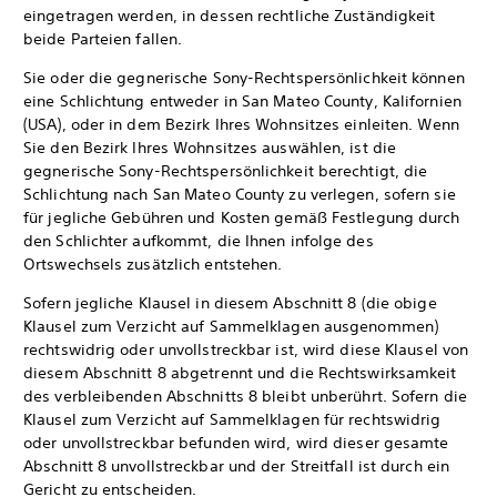
eingetragen werden, in dessen rechtliche Zuständigkeit
beide Parteien fallen.
Sie oder die gegnerische Sony-Rechtspersönlichkeit können
eine Schlichtung entweder in San Mateo County, Kalifornien
(USA), oder in dem Bezirk Ihres Wohnsitzes einleiten. Wenn
Sie den Bezirk Ihres Wohnsitzes auswählen, ist die
gegnerische Sony-Rechtspersönlichkeit berechtigt, die
Schlichtung nach San Mateo County zu verlegen, sofern sie
für jegliche Gebühren und Kosten gemäß Festlegung durch
den Schlichter aufkommt, die Ihnen infolge des
Ortswechsels zusätzlich entstehen.
Sofern jegliche Klausel in diesem Abschnitt 8 (die obige
Klausel zum Verzicht auf Sammelklagen ausgenommen)
rechtswidrig oder unvollstreckbar ist, wird diese Klausel von
diesem Abschnitt 8 abgetrennt und die Rechtswirksamkeit
des verbleibenden Abschnitts 8 bleibt unberührt. Sofern die
Klausel zum Verzicht auf Sammelklagen für rechtswidrig
oder unvollstreckbar befunden wird, wird dieser gesamte
Abschnitt 8 unvollstreckbar und der Streitfall ist durch ein
Gericht zu entscheiden.