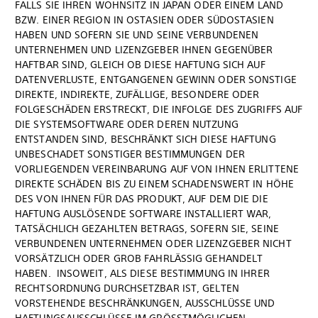
FALLS SIE IHREN WOHNSITZ IN JAPAN ODER EINEM LAND
BZW. EINER REGION IN OSTASIEN ODER SÜDOSTASIEN
HABEN UND SOFERN SIE UND SEINE VERBUNDENEN
UNTERNEHMEN UND LIZENZGEBER IHNEN GEGENÜBER
HAFTBAR SIND, GLEICH OB DIESE HAFTUNG SICH AUF
DATENVERLUSTE, ENTGANGENEN GEWINN ODER SONSTIGE
DIREKTE, INDIREKTE, ZUFÄLLIGE, BESONDERE ODER
FOLGESCHÄDEN ERSTRECKT, DIE INFOLGE DES ZUGRIFFS AUF
DIE SYSTEMSOFTWARE ODER DEREN NUTZUNG
ENTSTANDEN SIND, BESCHRÄNKT SICH DIESE HAFTUNG
UNBESCHADET SONSTIGER BESTIMMUNGEN DER
VORLIEGENDEN VEREINBARUNG AUF VON IHNEN ERLITTENE
DIREKTE SCHÄDEN BIS ZU EINEM SCHADENSWERT IN HÖHE
DES VON IHNEN FÜR DAS PRODUKT, AUF DEM DIE DIE
HAFTUNG AUSLÖSENDE SOFTWARE INSTALLIERT WAR,
TATSÄCHLICH GEZAHLTEN BETRAGS, SOFERN SIE, SEINE
VERBUNDENEN UNTERNEHMEN ODER LIZENZGEBER NICHT
VORSÄTZLICH ODER GROB FAHRLÄSSIG GEHANDELT
HABEN. INSOWEIT, ALS DIESE BESTIMMUNG IN IHRER
RECHTSORDNUNG DURCHSETZBAR IST, GELTEN
VORSTEHENDE BESCHRÄNKUNGEN, AUSSCHLÜSSE UND