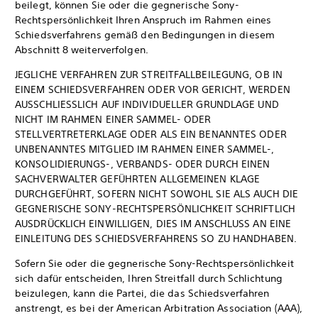
beilegt, können Sie oder die gegnerische Sony-
Rechtspersönlichkeit Ihren Anspruch im Rahmen eines
Schiedsverfahrens gemäß den Bedingungen in diesem
Abschnitt 8 weiterverfolgen.
JEGLICHE VERFAHREN ZUR STREITFALLBEILEGUNG, OB IN
EINEM SCHIEDSVERFAHREN ODER VOR GERICHT, WERDEN
AUSSCHLIESSLICH AUF INDIVIDUELLER GRUNDLAGE UND
NICHT IM RAHMEN EINER SAMMEL- ODER
STELLVERTRETERKLAGE ODER ALS EIN BENANNTES ODER
UNBENANNTES MITGLIED IM RAHMEN EINER SAMMEL-,
KONSOLIDIERUNGS-, VERBANDS- ODER DURCH EINEN
SACHVERWALTER GEFÜHRTEN ALLGEMEINEN KLAGE
DURCHGEFÜHRT, SOFERN NICHT SOWOHL SIE ALS AUCH DIE
GEGNERISCHE SONY-RECHTSPERSÖNLICHKEIT SCHRIFTLICH
AUSDRÜCKLICH EINWILLIGEN, DIES IM ANSCHLUSS AN EINE
EINLEITUNG DES SCHIEDSVERFAHRENS SO ZU HANDHABEN.
Sofern Sie oder die gegnerische Sony-Rechtspersönlichkeit
sich dafür entscheiden, Ihren Streitfall durch Schlichtung
beizulegen, kann die Partei, die das Schiedsverfahren
anstrengt, es bei der American Arbitration Association (AAA),