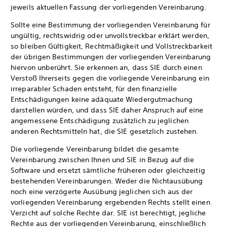
jeweils aktuellen Fassung der vorliegenden Vereinbarung.
Sollte eine Bestimmung der vorliegenden Vereinbarung für
ungültig, rechtswidrig oder unvollstreckbar erklärt werden,
so bleiben Gültigkeit, Rechtmäßigkeit und Vollstreckbarkeit
der übrigen Bestimmungen der vorliegenden Vereinbarung
hiervon unberührt. Sie erkennen an, dass SIE durch einen
Verstoß Ihrerseits gegen die vorliegende Vereinbarung ein
irreparabler Schaden entsteht, für den finanzielle
Entschädigungen keine adäquate Wiedergutmachung
darstellen würden, und dass SIE daher Anspruch auf eine
angemessene Entschädigung zusätzlich zu jeglichen
anderen Rechtsmitteln hat, die SIE gesetzlich zustehen.
Die vorliegende Vereinbarung bildet die gesamte
Vereinbarung zwischen Ihnen und SIE in Bezug auf die
Software und ersetzt sämtliche früheren oder gleichzeitig
bestehenden Vereinbarungen. Weder die Nichtausübung
noch eine verzögerte Ausübung jeglichen sich aus der
vorliegenden Vereinbarung ergebenden Rechts stellt einen
Verzicht auf solche Rechte dar. SIE ist berechtigt, jegliche
Rechte aus der vorliegenden Vereinbarung, einschließlich