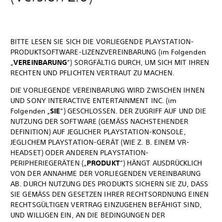
BITTE LESEN SIE SICH DIE VORLIEGENDE PLAYSTATION-
PRODUKTSOFTWARE-LIZENZVEREINBARUNG (im Folgenden
„
VEREINBARUNG
“) SORGFÄLTIG DURCH, UM SICH MIT IHREN
RECHTEN UND PFLICHTEN VERTRAUT ZU MACHEN.
DIE VORLIEGENDE VEREINBARUNG WIRD ZWISCHEN IHNEN
UND SONY INTERACTIVE ENTERTAINMENT INC. (im
Folgenden „
SIE
“) GESCHLOSSEN. DER ZUGRIFF AUF UND DIE
NUTZUNG DER SOFTWARE (GEMÄSS NACHSTEHENDER
DEFINITION) AUF JEGLICHER PLAYSTATION-KONSOLE,
JEGLICHEM PLAYSTATION-GERÄT (WIE Z. B. EINEM VR-
HEADSET) ODER ANDEREN PLAYSTATION-
PERIPHERIEGERÄTEN („
PRODUKT
“) HÄNGT AUSDRÜCKLICH
VON DER ANNAHME DER VORLIEGENDEN VEREINBARUNG
AB. DURCH NUTZUNG DES PRODUKTS SICHERN SIE ZU, DASS
SIE GEMÄSS DEN GESETZEN IHRER RECHTSORDNUNG EINEN
RECHTSGÜLTIGEN VERTRAG EINZUGEHEN BEFÄHIGT SIND,
UND WILLIGEN EIN, AN DIE BEDINGUNGEN DER