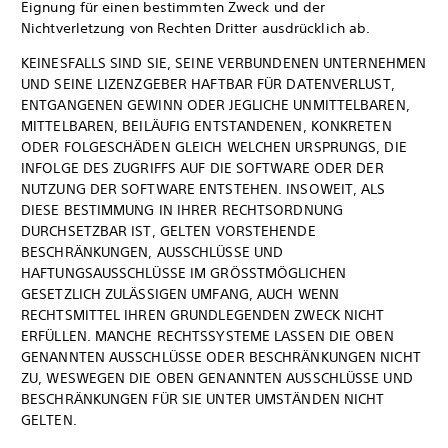
Eignung für einen bestimmten Zweck und der
Nichtverletzung von Rechten Dritter ausdrücklich ab.
KEINESFALLS SIND SIE, SEINE VERBUNDENEN UNTERNEHMEN
UND SEINE LIZENZGEBER HAFTBAR FÜR DATENVERLUST,
ENTGANGENEN GEWINN ODER JEGLICHE UNMITTELBAREN,
MITTELBAREN, BEILÄUFIG ENTSTANDENEN, KONKRETEN
ODER FOLGESCHÄDEN GLEICH WELCHEN URSPRUNGS, DIE
INFOLGE DES ZUGRIFFS AUF DIE SOFTWARE ODER DER
NUTZUNG DER SOFTWARE ENTSTEHEN. INSOWEIT, ALS
DIESE BESTIMMUNG IN IHRER RECHTSORDNUNG
DURCHSETZBAR IST, GELTEN VORSTEHENDE
BESCHRÄNKUNGEN, AUSSCHLÜSSE UND
HAFTUNGSAUSSCHLÜSSE IM GRÖSSTMÖGLICHEN
GESETZLICH ZULÄSSIGEN UMFANG, AUCH WENN
RECHTSMITTEL IHREN GRUNDLEGENDEN ZWECK NICHT
ERFÜLLEN. MANCHE RECHTSSYSTEME LASSEN DIE OBEN
GENANNTEN AUSSCHLÜSSE ODER BESCHRÄNKUNGEN NICHT
ZU, WESWEGEN DIE OBEN GENANNTEN AUSSCHLÜSSE UND
BESCHRÄNKUNGEN FÜR SIE UNTER UMSTÄNDEN NICHT
GELTEN.