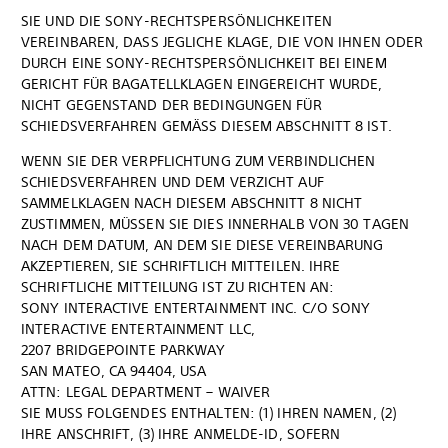
SIE UND DIE SONY-RECHTSPERSÖNLICHKEITEN
VEREINBAREN, DASS JEGLICHE KLAGE, DIE VON IHNEN ODER
DURCH EINE SONY-RECHTSPERSÖNLICHKEIT BEI EINEM
GERICHT FÜR BAGATELLKLAGEN EINGEREICHT WURDE,
NICHT GEGENSTAND DER BEDINGUNGEN FÜR
SCHIEDSVERFAHREN GEMÄSS DIESEM ABSCHNITT 8 IST.
WENN SIE DER VERPFLICHTUNG ZUM VERBINDLICHEN
SCHIEDSVERFAHREN UND DEM VERZICHT AUF
SAMMELKLAGEN NACH DIESEM ABSCHNITT 8 NICHT
ZUSTIMMEN, MÜSSEN SIE DIES INNERHALB VON 30 TAGEN
NACH DEM DATUM, AN DEM SIE DIESE VEREINBARUNG
AKZEPTIEREN, SIE SCHRIFTLICH MITTEILEN. IHRE
SCHRIFTLICHE MITTEILUNG IST ZU RICHTEN AN:
SONY INTERACTIVE ENTERTAINMENT INC. C/O SONY
INTERACTIVE ENTERTAINMENT LLC,
2207 BRIDGEPOINTE PARKWAY
SAN MATEO, CA 94404, USA
ATTN: LEGAL DEPARTMENT – WAIVER
SIE MUSS FOLGENDES ENTHALTEN: (1) IHREN NAMEN, (2)
IHRE ANSCHRIFT, (3) IHRE ANMELDE-ID, SOFERN