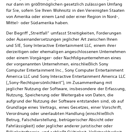
nur dann im größtmöglichen gesetzlich zulässigen Umfang
für Sie, sofern Sie Ihren Wohnsitz in den Vereinigten Staaten
von Amerika oder einem Land oder einer Region in Nord-,
Mittel- oder Südamerika haben.
Der Begriff „Streitfall“ umfasst Streitigkeiten, Forderungen
oder Auseinandersetzungen jeglicher Art zwischen Ihnen
und SIE, Sony Interactive Entertainment LLC, einem ihrer
derzeitigen oder ehemaligen angeschlossenen Unternehmen
oder einem Vorgänger- oder Nachfolgeunternehmen eines
der vorgenannten Unternehmen, einschließlich Sony
Computer Entertainment Inc., Sony Computer Entertainment
America LLC und Sony Interactive Entertainment America LLC
(„Sony-Rechtspersönlichkeit“), im Zusammenhang mit
jeglicher Nutzung der Software, insbesondere der Erfassung,
Nutzung, Speicherung oder Weitergabe von Daten, die
aufgrund der Nutzung der Software entstanden sind, ob auf
Grundlage eines Vertrags, eines Gesetzes, einer Vorschrift,
Verordnung oder unerlaubten Handlung (einschließlich
Betrug, Falschdarstellung, betrügerischer Absicht oder
Fahrlässigkeit) oder jeglicher anderer juristischer oder