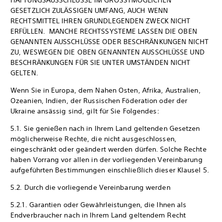
HAFTUNGSAUSSCHLÜSSE IM GRÖSSTMÖGLICHEN
GESETZLICH ZULÄSSIGEN UMFANG, AUCH WENN
RECHTSMITTEL IHREN GRUNDLEGENDEN ZWECK NICHT
ERFÜLLEN. MANCHE RECHTSSYSTEME LASSEN DIE OBEN
GENANNTEN AUSSCHLÜSSE ODER BESCHRÄNKUNGEN NICHT
ZU, WESWEGEN DIE OBEN GENANNTEN AUSSCHLÜSSE UND
BESCHRÄNKUNGEN FÜR SIE UNTER UMSTÄNDEN NICHT
GELTEN.
Wenn Sie in Europa, dem Nahen Osten, Afrika, Australien,
Ozeanien, Indien, der Russischen Föderation oder der
Ukraine ansässig sind, gilt für Sie Folgendes:
5.1. Sie genießen nach in Ihrem Land geltenden Gesetzen
möglicherweise Rechte, die nicht ausgeschlossen,
eingeschränkt oder geändert werden dürfen. Solche Rechte
haben Vorrang vor allen in der vorliegenden Vereinbarung
aufgeführten Bestimmungen einschließlich dieser Klausel 5.
5.2. Durch die vorliegende Vereinbarung werden
5.2.1. Garantien oder Gewährleistungen, die Ihnen als
Endverbraucher nach in Ihrem Land geltendem Recht