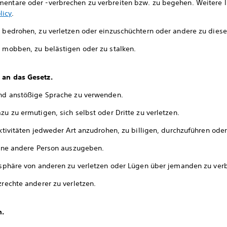
entare oder -verbrechen zu verbreiten bzw. zu begehen. Weitere I
licy
.
u bedrohen, zu verletzen oder einzuschüchtern oder andere zu dies
u mobben, zu belästigen oder zu stalken.
 an das Gesetz.
und anstößige Sprache zu verwenden.
zu zu ermutigen, sich selbst oder Dritte zu verletzen.
Aktivitäten jedweder Art anzudrohen, zu billigen, durchzuführen ode
 eine andere Person auszugeben.
atsphäre von anderen zu verletzen oder Lügen über jemanden zu verb
zrechte anderer zu verletzen.
h.