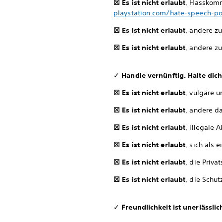
☒ Es ist nicht erlaubt
, Hasskomm
playstation.com/hate-speech-po
☒ Es ist nicht erlaubt
, andere z
☒ Es ist nicht erlaubt
, andere z
✓
Handle vernünftig. Halte dich
☒ Es ist nicht erlaubt
, vulgäre 
☒ Es ist nicht erlaubt
, andere da
☒ Es ist nicht erlaubt
, illegale 
☒ Es ist nicht erlaubt
, sich als
☒ Es ist nicht erlaubt
, die Priv
☒ Es ist nicht erlaubt
, die Schut
✓
Freundlichkeit ist unerlässlic