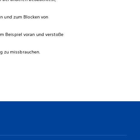
en und zum Blocken von
em Beispiel voran und verstoße
ig zu missbrauchen.