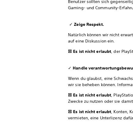
Benutzer sollten sich gegenseiti
Gaming- und Community-Erfahrung
✓
Zeige Respekt.
Natürlich können wir nicht erwar
auf eine Diskussion ein.
☒ Es ist nicht erlaubt
, der Play
✓
Handle verantwortungsbewus
Wenn du glaubst, eine Schwachst
wir sie beheben können. Inform
☒ Es ist nicht erlaubt
, PlayStat
Zwecke zu nutzen oder sie damit
☒ Es ist nicht erlaubt
, Konten, 
vermieten, eine Unterlizenz dafü