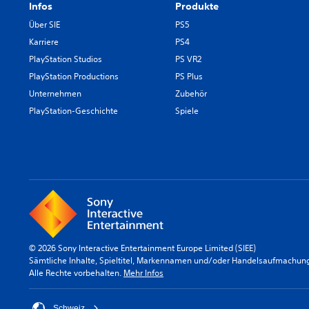
Infos
Produkte
Über SIE
PS5
Karriere
PS4
PlayStation Studios
PS VR2
PlayStation Productions
PS Plus
Unternehmen
Zubehör
PlayStation-Geschichte
Spiele
© 2026 Sony Interactive Entertainment Europe Limited (SIEE)
Sämtliche Inhalte, Spieltitel, Markennamen und/oder Handelsaufmachunge
Alle Rechte vorbehalten.
Mehr Infos
Schweiz