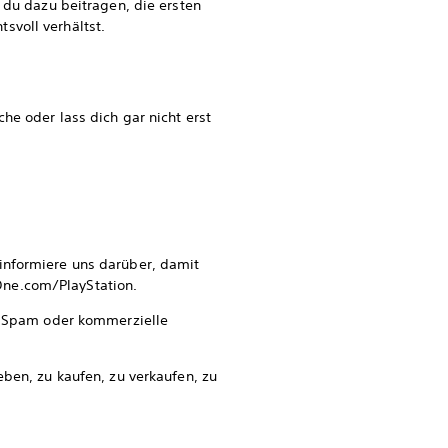
 du dazu beitragen, die ersten
svoll verhältst.
he oder lass dich gar nicht erst
informiere uns darüber, damit
One.com/PlayStation.
ür Spam oder kommerzielle
ben, zu kaufen, zu verkaufen, zu