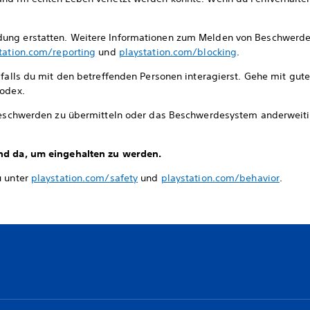
dung erstatten. Weitere Informationen zum Melden von Beschwerd
tation.com/reporting
und
playstation.com/blocking
.
, falls du mit den betreffenden Personen interagierst. Gehe mit gut
Kodex.
Beschwerden zu übermitteln oder das Beschwerdesystem anderweit
ind da, um eingehalten zu werden.
u unter
playstation.com/safety
und
playstation.com/behavior
.