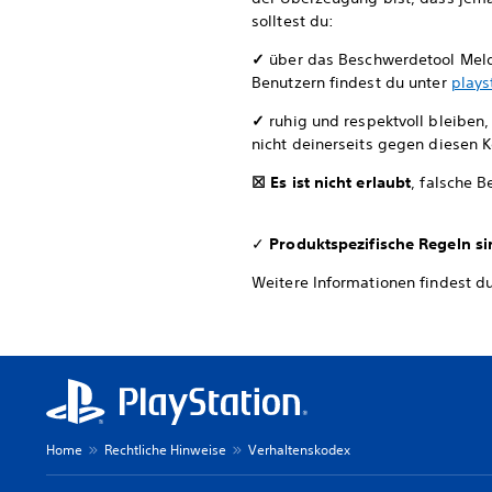
solltest du:
✓
über das Beschwerdetool Mel
Benutzern findest du unter
plays
✓
ruhig und respektvoll bleiben
nicht deinerseits gegen diesen 
☒ Es ist nicht erlaubt
, falsche 
✓
Produktspezifische Regeln s
Weitere Informationen findest d
Home
Rechtliche Hinweise
Verhaltenskodex