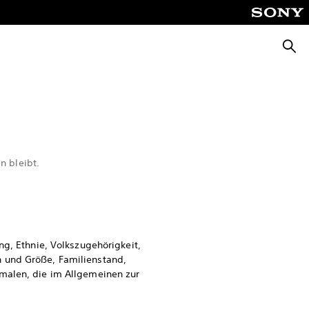
Suche
n bleibt.
ng, Ethnie, Volkszugehörigkeit,
n und Größe, Familienstand,
kmalen, die im Allgemeinen zur