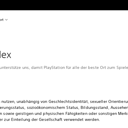
rt
dex
 unterstütze uns, damit PlayStation für alle der beste Ort zum Spiele
 nutzen, unabhängig von Geschlechtsidentität, sexueller Orientieru
derungsstatus, sozioökonomischem Status, Bildungsstand, Aussehe
on sowie geistigen und physischen Fähigkeiten oder sonstigen Mer
er zur Einteilung der Gesellschaft verwendet werden.