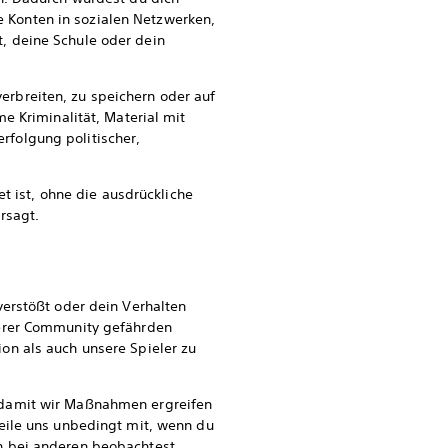
 Konten in sozialen Netzwerken,
, deine Schule oder dein
verbreiten, zu speichern oder auf
e Kriminalität, Material mit
folgung politischer,
t ist, ohne die ausdrückliche
rsagt.
verstößt oder dein Verhalten
serer Community gefährden
on als auch unsere Spieler zu
 damit wir Maßnahmen ergreifen
eile uns unbedingt mit, wenn du
n bei anderen beobachtest,