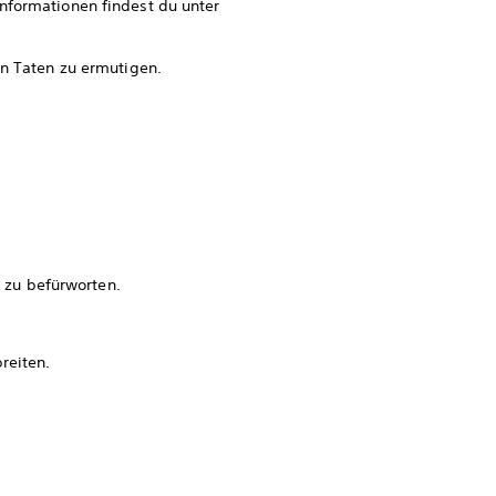
nformationen findest du unter
en Taten zu ermutigen.
r zu befürworten.
reiten.