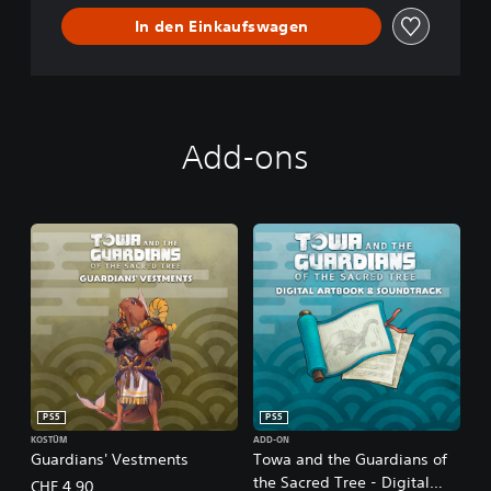
In den Einkaufswagen
Add-ons
PS5
PS5
KOSTÜM
ADD-ON
Guardians' Vestments
Towa and the Guardians of
the Sacred Tree - Digital
CHF 4.90