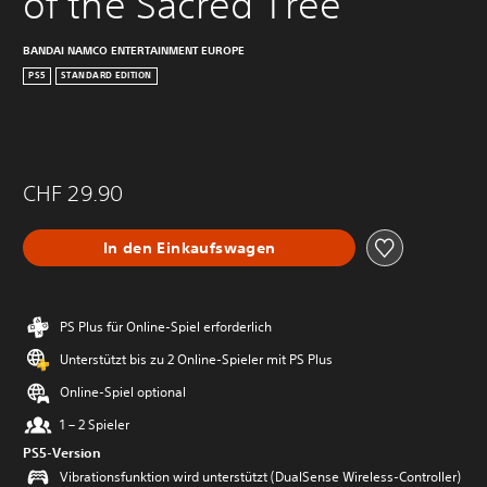
of the Sacred Tree
BANDAI NAMCO ENTERTAINMENT EUROPE
PS5
STANDARD EDITION
CHF 29.90
In den Einkaufswagen
PS Plus für Online-Spiel erforderlich
Unterstützt bis zu 2 Online-Spieler mit PS Plus
Online-Spiel optional
1 – 2 Spieler
PS5-Version
Vibrationsfunktion wird unterstützt (DualSense Wireless-Controller)