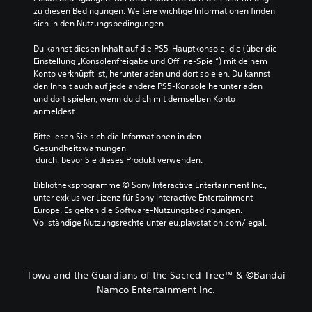
zu diesen Bedingungen. Weitere wichtige Informationen finden 
sich in den Nutzungsbedingungen.
Du kannst diesen Inhalt auf die PS5-Hauptkonsole, die (über die 
Einstellung „Konsolenfreigabe und Offline-Spiel“) mit deinem 
Konto verknüpft ist, herunterladen und dort spielen. Du kannst 
den Inhalt auch auf jede andere PS5-Konsole herunterladen 
und dort spielen, wenn du dich mit demselben Konto 
anmeldest.
Bitte lesen Sie sich die Informationen in den 
Gesundheitswarnungen
 durch, bevor Sie dieses Produkt verwenden.
Bibliotheksprogramme © Sony Interactive Entertainment Inc., 
unter exklusiver Lizenz für Sony Interactive Entertainment 
Europe. Es gelten die Software-Nutzungsbedingungen. 
Vollständige Nutzungsrechte unter eu.playstation.com/legal.
Towa and the Guardians of the Sacred Tree™ & ©Bandai
Namco Entertainment Inc.