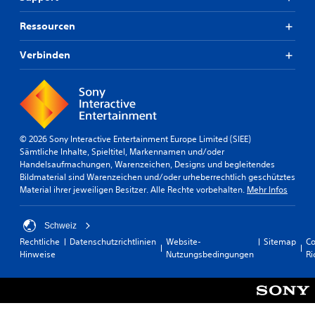
Ressourcen
Verbinden
© 2026 Sony Interactive Entertainment Europe Limited (SIEE)
Sämtliche Inhalte, Spieltitel, Markennamen und/oder
Handelsaufmachungen, Warenzeichen, Designs und begleitendes
Bildmaterial sind Warenzeichen und/oder urheberrechtlich geschütztes
Material ihrer jeweiligen Besitzer. Alle Rechte vorbehalten.
Mehr Infos
Schweiz
Rechtliche
Datenschutzrichtlinien
Website-
Sitemap
Co
Hinweise
Nutzungsbedingungen
Ri