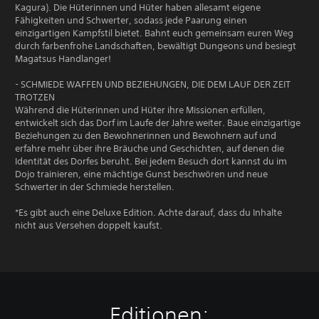
Kagura). Die Hüterinnen und Hüter haben allesamt eigene
Fähigkeiten und Schwerter, sodass jede Paarung einen
einzigartigen Kampfstil bietet. Bahnt euch gemeinsam euren Weg
durch farbenfrohe Landschaften, bewältigt Dungeons und besiegt
Magatsus Handlanger!
- SCHMIEDE WAFFEN UND BEZIEHUNGEN, DIE DEM LAUF DER ZEIT
TROTZEN
Während die Hüterinnen und Hüter ihre Missionen erfüllen,
entwickelt sich das Dorf im Laufe der Jahre weiter. Baue einzigartige
Beziehungen zu den Bewohnerinnen und Bewohnern auf und
erfahre mehr über ihre Bräuche und Geschichten, auf denen die
Identität des Dorfes beruht. Bei jedem Besuch dort kannst du im
Dojo trainieren, eine mächtige Gunst beschwören und neue
Schwerter in der Schmiede herstellen.
*Es gibt auch eine Deluxe Edition. Achte darauf, dass du Inhalte
nicht aus Versehen doppelt kaufst.
Editionen: