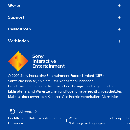
Werte
Support
Ressourcen
Verbinden
© 2026 Sony Interactive Entertainment Europe Limited (SIEE)
Sämtliche Inhalte, Spieltitel, Markennamen und/oder
Handelsaufmachungen, Warenzeichen, Designs und begleitendes
Bildmaterial sind Warenzeichen und/oder urheberrechtlich geschütztes
Material ihrer jeweiligen Besitzer. Alle Rechte vorbehalten.
Mehr Infos
Schweiz
Rechtliche
Datenschutzrichtlinien
Website-
Sitemap
Co
Hinweise
Nutzungsbedingungen
Ri