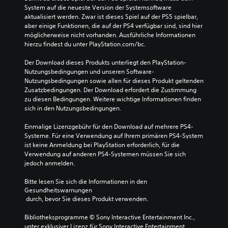
System auf die neueste Version der Systemsoftware 
aktualisiert werden. Zwar ist dieses Spiel auf der PS5 spielbar, 
aber einige Funktionen, die auf der PS4 verfügbar sind, sind hier 
möglicherweise nicht vorhanden. Ausführliche Informationen 
hierzu findest du unter PlayStation.com/bc.
Der Download dieses Produkts unterliegt den PlayStation-
Nutzungsbedingungen und unseren Software-
Nutzungsbedingungen sowie allen für dieses Produkt geltenden 
Zusatzbedingungen. Der Download erfordert die Zustimmung 
zu diesen Bedingungen. Weitere wichtige Informationen finden 
sich in den Nutzungsbedingungen.
Einmalige Lizenzgebühr für den Download auf mehrere PS4-
Systeme. Für eine Verwendung auf Ihrem primären PS4-System 
ist keine Anmeldung bei PlayStation erforderlich, für die 
Verwendung auf anderen PS4-Systemen müssen Sie sich 
jedoch anmelden.
Bitte lesen Sie sich die Informationen in den 
Gesundheitswarnungen
 durch, bevor Sie dieses Produkt verwenden.
Bibliotheksprogramme © Sony Interactive Entertainment Inc., 
unter exklusiver Lizenz für Sony Interactive Entertainment 