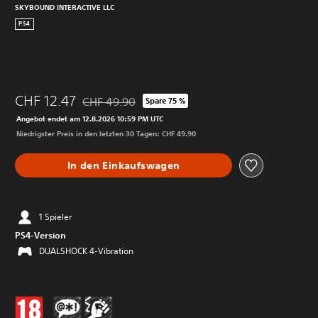
SKYBOUND INTERACTIVE LLC
PS4
CHF 12.47
CHF 49.90
Spare 75 %
Preisnachlass gegenüber dem Originalpreis von C
Angebot endet am 12.8.2026 10:59 PM UTC
Niedrigster Preis in den letzten 30 Tagen: CHF 49.90
In den Einkaufswagen
1 Spieler
PS4-Version
DUALSHOCK 4-Vibration