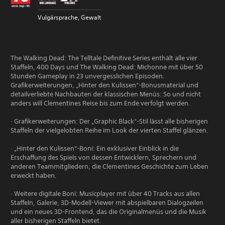
Vulgärsprache, Gewalt
The Walking Dead: The Telltale Definitive Series enthält alle vier
Staffeln, 400 Days und The Walking Dead: Michonne mit über 50
Stunden Gameplay in 23 unvergesslichen Episoden.
Grafikerweiterungen, „Hinter den Kulissen“-Bonusmaterial und
detailverliebte Nachbauten der klassischen Menüs: So und nicht
anders will Clementines Reise bis zum Ende verfolgt werden.
· Grafikerweiterungen: Der „Graphic Black“-Stil lässt alle bisherigen
Staffeln der vielgelobten Reihe im Look der vierten Staffel glänzen.
· „Hinter den Kulissen“-Boni: Ein exklusiver Einblick in die
Erschaffung des Spiels von dessen Entwicklern, Sprechern und
anderen Teammitgliedern, die Clementines Geschichte zum Leben
erweckt haben.
· Weitere digitale Boni: Musicplayer mit über 40 Tracks aus allen
Staffeln, Galerie, 3D-Modell-Viewer mit abspielbaren Dialogzeilen
und ein neues 3D-Frontend, das die Originalmenüs und die Musik
aller bisherigen Staffeln bietet.