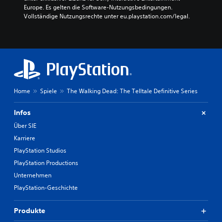
Europe. Es gelten die Software-Nutzungsbedingungen. 
Vollständige Nutzungsrechte unter eu.playstation.com/legal.
Home
Spiele
The Walking Dead: The Telltale Definitive Series
Infos
Über SIE
Karriere
PlayStation Studios
PlayStation Productions
Unternehmen
PlayStation-Geschichte
Produkte