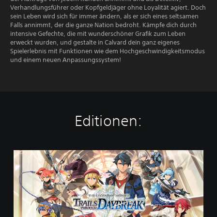
Verhandlungsführer oder Kopfgeldjäger ohne Loyalität agiert. Doch
sein Leben wird sich für immer ändern, als er sich eines seltsamen
Falls annimmt, der die ganze Nation bedroht. Kämpfe dich durch
intensive Gefechte, die mit wunderschöner Grafik zum Leben
erweckt wurden, und gestalte in Calvard dein ganz eigenes
Spielerlebnis mit Funktionen wie dem Hochgeschwindigkeitsmodus
und einem neuen Anpassungssystem!
Editionen:
S
t
a
n
d
a
r