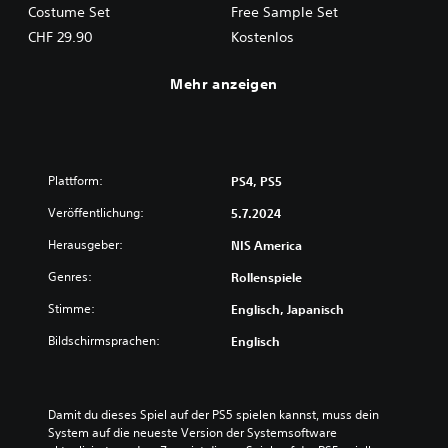
Costume Set
Free Sample Set
CHF 29.90
Kostenlos
Mehr anzeigen
Plattform:
PS4, PS5
Veröffentlichung:
5.7.2024
Herausgeber:
NIS America
Genres:
Rollenspiele
Stimme:
Englisch, Japanisch
Bildschirmsprachen:
Englisch
Damit du dieses Spiel auf der PS5 spielen kannst, muss dein 
System auf die neueste Version der Systemsoftware 