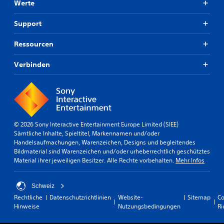
Werte
Support
Ressourcen
Verbinden
© 2026 Sony Interactive Entertainment Europe Limited (SIEE)
Sämtliche Inhalte, Spieltitel, Markennamen und/oder
Handelsaufmachungen, Warenzeichen, Designs und begleitendes
Bildmaterial sind Warenzeichen und/oder urheberrechtlich geschütztes
Material ihrer jeweiligen Besitzer. Alle Rechte vorbehalten.
Mehr Infos
Schweiz
Rechtliche
Datenschutzrichtlinien
Website-
Sitemap
Co
Hinweise
Nutzungsbedingungen
Ri