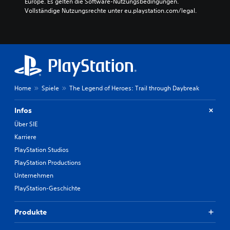
Europe. Es gelten die Software-Nutzungsbedingungen. 
Vollständige Nutzungsrechte unter eu.playstation.com/legal.
Home
Spiele
The Legend of Heroes: Trail through Daybreak
Infos
Über SIE
Karriere
PlayStation Studios
PlayStation Productions
Unternehmen
PlayStation-Geschichte
Produkte