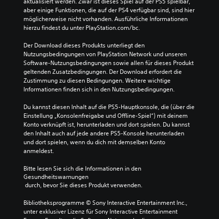
aktualisiert werden. Zwar ist dieses Spiel auf der PS5 spielbar, 
aber einige Funktionen, die auf der PS4 verfügbar sind, sind hier 
möglicherweise nicht vorhanden. Ausführliche Informationen 
hierzu findest du unter PlayStation.com/bc.
Der Download dieses Produkts unterliegt den 
Nutzungsbedingungen von PlayStation Network und unseren 
Software-Nutzungsbedingungen sowie allen für dieses Produkt 
geltenden Zusatzbedingungen. Der Download erfordert die 
Zustimmung zu diesen Bedingungen. Weitere wichtige 
Informationen finden sich in den Nutzungsbedingungen.
Du kannst diesen Inhalt auf die PS5-Hauptkonsole, die (über die 
Einstellung „Konsolenfreigabe und Offline-Spiel“) mit deinem 
Konto verknüpft ist, herunterladen und dort spielen. Du kannst 
den Inhalt auch auf jede andere PS5-Konsole herunterladen 
und dort spielen, wenn du dich mit demselben Konto 
anmeldest.
Bitte lesen Sie sich die Informationen in den 
Gesundheitswarnungen
 durch, bevor Sie dieses Produkt verwenden.
Bibliotheksprogramme © Sony Interactive Entertainment Inc., 
unter exklusiver Lizenz für Sony Interactive Entertainment 