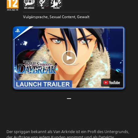
Vulgärsprache, Sexual Content, Gewalt
Der spriggan bekannt als Van Arkride ist ein Profi des Untergrunds,
der Aufträge von jedem Kunden annimmt und als Detektiv,