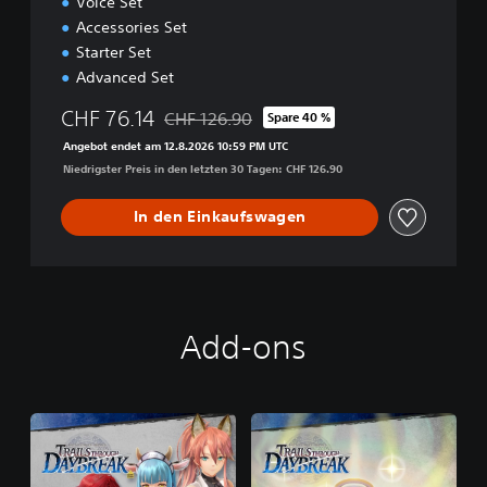
Voice Set
Accessories Set
Starter Set
Advanced Set
CHF 76.14
CHF 126.90
Spare 40 %
Preisnachlass gegenüber dem Originalpreis 
Angebot endet am 12.8.2026 10:59 PM UTC
Niedrigster Preis in den letzten 30 Tagen: CHF 126.90
In den Einkaufswagen
Add-ons