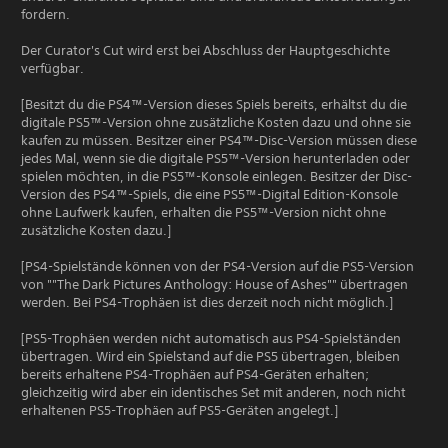
fordern.
Der Curator's Cut wird erst bei Abschluss der Hauptgeschichte
verfügbar.
[Besitzt du die PS4™-Version dieses Spiels bereits, erhältst du die
digitale PS5™-Version ohne zusätzliche Kosten dazu und ohne sie
kaufen zu müssen. Besitzer einer PS4™-Disc-Version müssen diese
jedes Mal, wenn sie die digitale PS5™-Version herunterladen oder
spielen möchten, in die PS5™-Konsole einlegen. Besitzer der Disc-
Version des PS4™-Spiels, die eine PS5™-Digital Edition-Konsole
ohne Laufwerk kaufen, erhalten die PS5™-Version nicht ohne
zusätzliche Kosten dazu.]
[PS4-Spielstände können von der PS4-Version auf die PS5-Version
von ""The Dark Pictures Anthology: House of Ashes"" übertragen
werden. Bei PS4-Trophäen ist dies derzeit noch nicht möglich.]
[PS5-Trophäen werden nicht automatisch aus PS4-Spielständen
übertragen. Wird ein Spielstand auf die PS5 übertragen, bleiben
bereits erhaltene PS4-Trophäen auf PS4-Geräten erhalten;
gleichzeitig wird aber ein identisches Set mit anderen, noch nicht
erhaltenen PS5-Trophäen auf PS5-Geräten angelegt.]