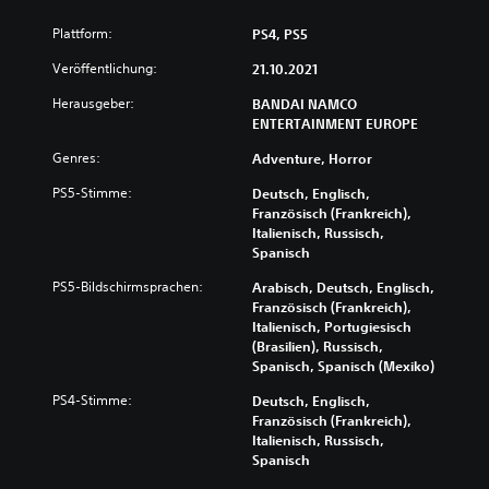
Plattform:
PS4, PS5
Veröffentlichung:
21.10.2021
Herausgeber:
BANDAI NAMCO
ENTERTAINMENT EUROPE
Genres:
Adventure, Horror
PS5-Stimme:
Deutsch, Englisch,
Französisch (Frankreich),
Italienisch, Russisch,
Spanisch
PS5-Bildschirmsprachen:
Arabisch, Deutsch, Englisch,
Französisch (Frankreich),
Italienisch, Portugiesisch
(Brasilien), Russisch,
Spanisch, Spanisch (Mexiko)
PS4-Stimme:
Deutsch, Englisch,
Französisch (Frankreich),
Italienisch, Russisch,
Spanisch