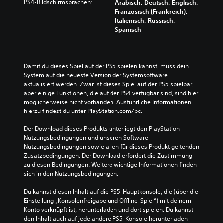
PS4-Bildschirmsprachen:
Arabisch, Deutsch, Englisch,
Französisch (Frankreich),
Italienisch, Russisch,
Spanisch
Damit du dieses Spiel auf der PS5 spielen kannst, muss dein 
System auf die neueste Version der Systemsoftware 
aktualisiert werden. Zwar ist dieses Spiel auf der PS5 spielbar, 
aber einige Funktionen, die auf der PS4 verfügbar sind, sind hier 
möglicherweise nicht vorhanden. Ausführliche Informationen 
hierzu findest du unter PlayStation.com/bc.
Der Download dieses Produkts unterliegt den PlayStation-
Nutzungsbedingungen und unseren Software-
Nutzungsbedingungen sowie allen für dieses Produkt geltenden 
Zusatzbedingungen. Der Download erfordert die Zustimmung 
zu diesen Bedingungen. Weitere wichtige Informationen finden 
sich in den Nutzungsbedingungen.
Du kannst diesen Inhalt auf die PS5-Hauptkonsole, die (über die 
Einstellung „Konsolenfreigabe und Offline-Spiel“) mit deinem 
Konto verknüpft ist, herunterladen und dort spielen. Du kannst 
den Inhalt auch auf jede andere PS5-Konsole herunterladen 