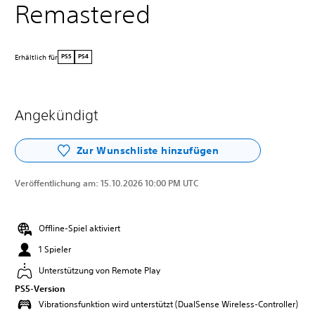
Remastered
Erhältlich für
PS5
PS4
Angekündigt
Zur Wunschliste hinzufügen
Veröffentlichung am:
15.10.2026 10:00 PM UTC
Offline-Spiel aktiviert
1 Spieler
Unterstützung von Remote Play
PS5-Version
Vibrationsfunktion wird unterstützt (DualSense Wireless-Controller)