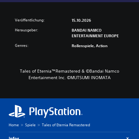
Veröffentlichung:
15.10.2026
Herausgeber:
BANDAI NAMCO
ENTERTAINMENT EUROPE
Genres:
Rollenspiele, Action
Tales of Eternia™Remastered & ©Bandai Namco
Entertainment Inc. ©MUTSUMI INOMATA
Home
Spiele
Tales of Eternia Remastered
Infos