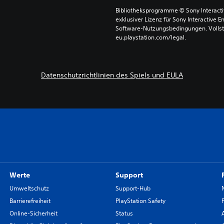
Bibliotheksprogramme © Sony Interactive
exklusiver Lizenz für Sony Interactive E
Software-Nutzungsbedingungen. Vollst
eu.playstation.com/legal.
Datenschutzrichtlinien des Spiels und EULA
Werte
Support
Umweltschutz
Support-Hub
Barrierefreiheit
PlayStation Safety
Online-Sicherheit
Status