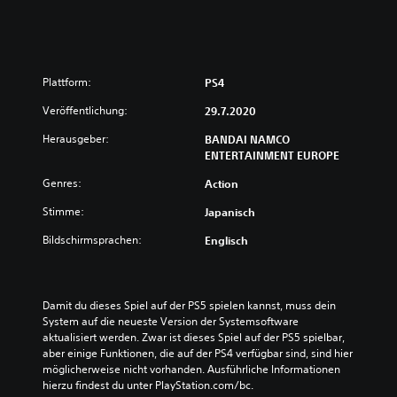
Plattform:
PS4
Veröffentlichung:
29.7.2020
Herausgeber:
BANDAI NAMCO
ENTERTAINMENT EUROPE
Genres:
Action
Stimme:
Japanisch
Bildschirmsprachen:
Englisch
Damit du dieses Spiel auf der PS5 spielen kannst, muss dein 
System auf die neueste Version der Systemsoftware 
aktualisiert werden. Zwar ist dieses Spiel auf der PS5 spielbar, 
aber einige Funktionen, die auf der PS4 verfügbar sind, sind hier 
möglicherweise nicht vorhanden. Ausführliche Informationen 
hierzu findest du unter PlayStation.com/bc.