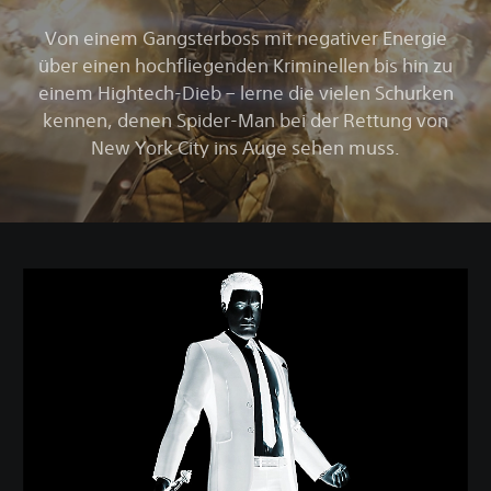
Von einem Gangsterboss mit negativer Energie
über einen hochfliegenden Kriminellen bis hin zu
einem Hightech-Dieb – lerne die vielen Schurken
kennen, denen Spider-Man bei der Rettung von
New York City ins Auge sehen muss.