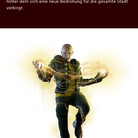
hinter dem sich eine neue Bedrohung für die gesamte Stadt
verbirgt.