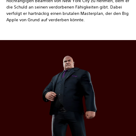
hochrangigen Beamten von New York City zu nehmen, dem er
die Schuld an seinen verdorbenen Fähigkeiten gibt. Dabei
verfolgt er hartnäckig einen brutalen Masterplan, der den Big
Apple von Grund auf verderben könnte.