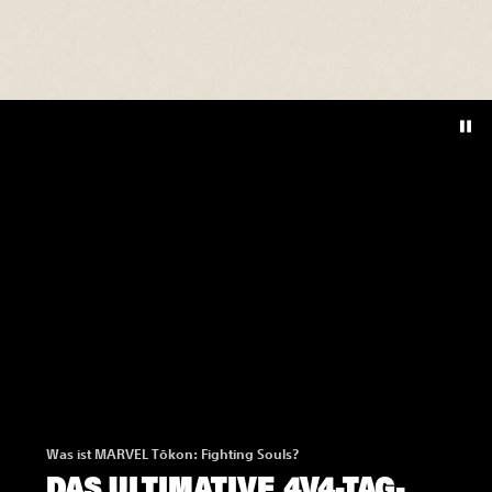
Was ist MARVEL Tōkon: Fighting Souls?
DAS ULTIMATIVE 4V4-TAG-