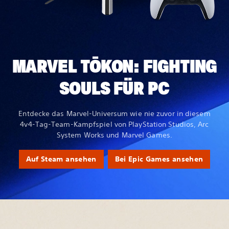
MARVEL TŌKON: FIGHTING
SOULS FÜR PC
Entdecke das Marvel-Universum wie nie zuvor in diesem
4v4-Tag-Team-Kampfspiel von PlayStation Studios, Arc
System Works und Marvel Games.
Auf Steam ansehen
Bei Epic Games ansehen