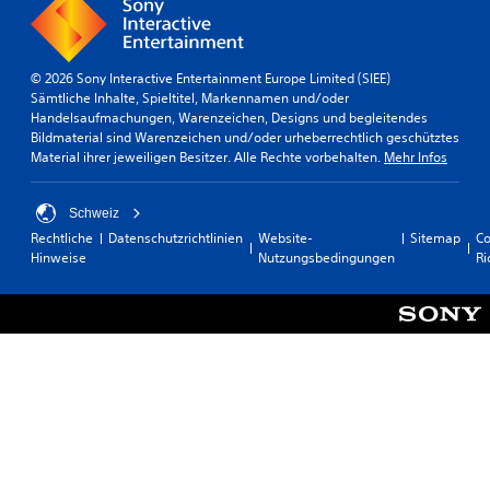
© 2026 Sony Interactive Entertainment Europe Limited (SIEE)
Sämtliche Inhalte, Spieltitel, Markennamen und/oder
Handelsaufmachungen, Warenzeichen, Designs und begleitendes
Bildmaterial sind Warenzeichen und/oder urheberrechtlich geschütztes
Material ihrer jeweiligen Besitzer. Alle Rechte vorbehalten.
Mehr Infos
Schweiz
Rechtliche
Datenschutzrichtlinien
Website-
Sitemap
Co
Hinweise
Nutzungsbedingungen
Ri