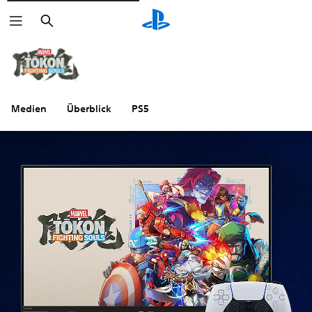
Suchen
Medien
Überblick
PS5