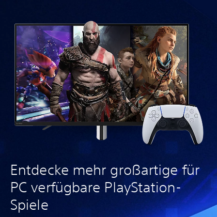
Entdecke mehr großartige für
PC verfügbare PlayStation-
Spiele