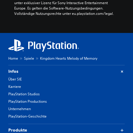
unter exklusiver Lizenz für Sony Interactive Entertainment 
Europe. Es gelten die Software-Nutzungsbedingungen. 
Vollständige Nutzungsrechte unter eu.playstation.com/legal.
Home
Spiele
Kingdom Hearts Melody of Memory
Infos
Über SIE
Karriere
PlayStation Studios
PlayStation Productions
Unternehmen
PlayStation-Geschichte
Produkte