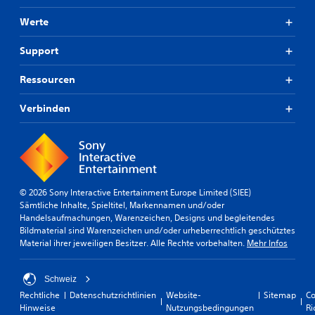
Werte
Support
Ressourcen
Verbinden
© 2026 Sony Interactive Entertainment Europe Limited (SIEE)
Sämtliche Inhalte, Spieltitel, Markennamen und/oder
Handelsaufmachungen, Warenzeichen, Designs und begleitendes
Bildmaterial sind Warenzeichen und/oder urheberrechtlich geschütztes
Material ihrer jeweiligen Besitzer. Alle Rechte vorbehalten.
Mehr Infos
Schweiz
Rechtliche
Datenschutzrichtlinien
Website-
Sitemap
Co
Hinweise
Nutzungsbedingungen
Ri