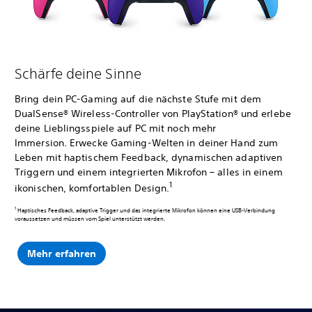
Schärfe deine Sinne
Bring dein PC-Gaming auf die nächste Stufe mit dem
DualSense® Wireless-Controller von PlayStation® und erlebe
deine Lieblingsspiele auf PC mit noch mehr
Immersion. Erwecke Gaming-Welten in deiner Hand zum
Leben mit haptischem Feedback, dynamischen adaptiven
Triggern und einem integrierten Mikrofon – alles in einem
1
ikonischen, komfortablen Design.
1
Haptisches Feedback, adaptive Trigger und das integrierte Mikrofon können eine USB-Verbindung
voraussetzen und müssen vom Spiel unterstützt werden.
Mehr erfahren