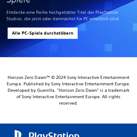
Entdecke eine Reihe hochgelobter Titel der PlayStation
Studios, die jetzt oder demnächst für PC erhältlich sind.
Alle PC-Spiele durchstöbern
Horizon Zero Dawn™ © 2024 Sony Interactive Entertainment
Europe. Published by Sony Interactive Entertainment Europe.
Developed by Guerrilla. "Horizon Zero Dawn" is a trademark
of Sony Interactive Entertainment Europe. All rights
reserved.