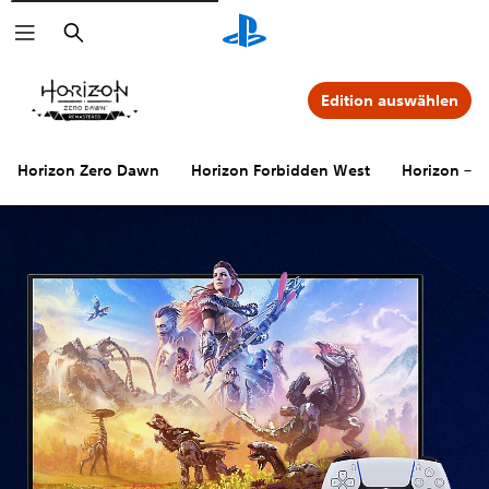
Suchen
Edition auswählen
Horizon Zero Dawn
Horizon Forbidden West
Horizon – of