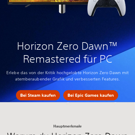
Horizon Zero Dawn™
Remastered für PC
Erlebe das von der Kritik hochgelobte Horizon Zero Dawn mit
atemberaubender Grafik und verbesserten Features.
Bei Steam kaufen
Bei Epic Games kaufen
Hauptmerkmale