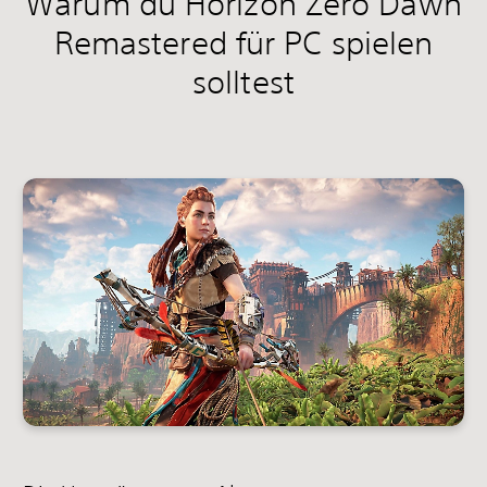
Warum du Horizon Zero Dawn
Remastered für PC spielen
solltest