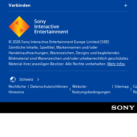
Verbinden
© 2026 Sony Interactive Entertainment Europe Limited (SIEE)
Sämtliche Inhalte, Spieltitel, Markennamen und/oder
Handelsaufmachungen, Warenzeichen, Designs und begleitendes
Bildmaterial sind Warenzeichen und/oder urheberrechtlich geschütztes
Material ihrer jeweiligen Besitzer. Alle Rechte vorbehalten.
Mehr Infos
Schweiz
Rechtliche
Datenschutzrichtlinien
Website-
Sitemap
Co
Hinweise
Nutzungsbedingungen
Ri