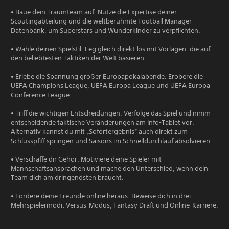
• Baue dein Traumteam auf. Nutze die Expertise deiner
Scoutingabteilung und die weltberühmte Football Manager-
Datenbank, um Superstars und Wunderkinder zu verpflichten.
• Wähle deinen Spielstil. Leg gleich direkt los mit Vorlagen, die auf
den beliebtesten Taktiken der Welt basieren.
• Erlebe die Spannung großer Europapokalabende. Erobere die
UEFA Champions League, UEFA Europa League und UEFA Europa
Conference League.
• Triff die wichtigen Entscheidungen. Verfolge das Spiel und nimm
entscheidende taktische Veränderungen am Info-Tablet vor.
Alternativ kannst du mit „Sofortergebnis“ auch direkt zum
Schlusspfiff springen und Saisons im Schnelldurchlauf absolvieren.
• Verschaffe dir Gehör. Motiviere deine Spieler mit
Mannschaftsansprachen und mache den Unterschied, wenn dein
Team dich am dringendsten braucht.
• Fordere deine Freunde online heraus. Beweise dich in drei
Mehrspielermodi: Versus-Modus, Fantasy Draft und Online-Karriere.