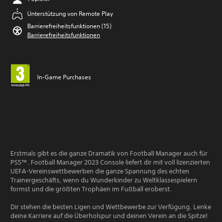
Unterstützung von Remote Play
Barrierefreiheitsfunktionen (15)
Barrierefreiheitsfunktionen
In-Game Purchases
Erstmals gibt es die ganze Dramatik von Football Manager auch für
PS5™. Football Manager 2023 Console liefert dir mit voll lizenzierten
UEFA-Vereinswettbewerben die ganze Spannung des echten
Trainergeschäfts, wenn du Wunderkinder zu Weltklassespielern
formst und die größten Trophäen im Fußball eroberst.
Dir stehen die besten Ligen und Wettbewerbe zur Verfügung. Lenke
deine Karriere auf die Überholspur und deinen Verein an die Spitze!