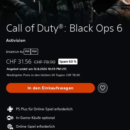
Call of Duty®: Black Ops 6
Activision
Erhältlich für
PS5
PS4
CHF 31.56
CHF 78.90
Spare 60 %
Preisnachlass gegenüber dem Originalpreis von C
Angebot endet am 12.8.2026 10:59 PM UTC
Niedrigster Preis in den letzten 30 Tagen: CHF 78.90
In den Einkaufswagen
PS Plus für Online-Spiel erforderlich
In-Game-Käufe optional
Online-Spiel erforderlich