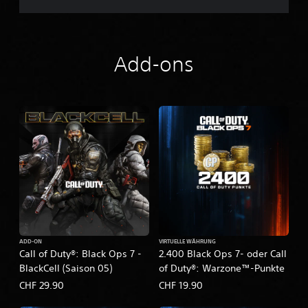
Add-ons
ADD-ON
VIRTUELLE WÄHRUNG
Call of Duty®: Black Ops 7 -
2.400 Black Ops 7- oder Call
BlackCell (Saison 05)
of Duty®: Warzone™-Punkte
CHF 29.90
CHF 19.90