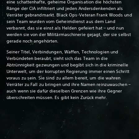
eine schattenhafte, geheime Organisation die höchsten
Ränge der CIA infiltriert und jeden Andersdenkenden als
Verräter gebrandmarkt. Black Ops-Veteran Frank Woods und
sein Team wurden vom Geheimdienst aus dem Land
verbannt, das sie einst als Helden gefeiert hat – und nun
werden sie von der Militärmaschinerie gejagt, der sie selbst
gerade noch angehörten.
Seiner Titel, Verbindungen, Waffen, Technologien und
Verbündeten beraubt, sieht sich das Team in die
Abtrünnigkeit gezwungen und begibt sich in die kriminelle
Unterwelt, um der korrupten Regierung immer einen Schritt
voraus zu sein. Sie sind zu allem bereit, um die wahren
Verräter zu Fall zu bringen und ihre Namen reinzuwaschen –
auch wenn sie dafür dieselben Grenzen wie ihre Gegner
überschreiten müssen. Es gibt kein Zurück mehr.