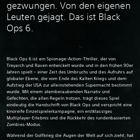
gezwungen. Von den eigenen
Leuten gejagt. Das ist Black
Ops 6.
Black Ops 6 ist ein Spionage-Action-Thriller, der von
Treyarch und Raven entwickelt wurde und in den frühen 90er
Jahren spielt – einer Zeit des Umbruchs und des Aufruhrs auf
globaler Ebene, die vom Ende des Kalten Kriegs und dem
Aufstieg der USA zur alleinstehenden Supermacht bestimmt
wurde. Mit einem atemberaubenden Narrativ und
Gefechten, die allen Regeln trotzen, trägt dieses Spiel
eindeutig die Handschrift von Black Ops und verspricht eine
kinoreife Einzelspielerkampagne, ein erstklassiges
Multiplayer-Erlebnis und die Rückkehr des rundenbasierten
Zombies-Modus.
Während der Golfkrieg die Augen der Welt auf sich zieht, hat