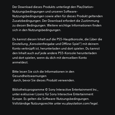
Der Download dieses Produkts unterliegt den PlayStation-
Nutzungsbedingungen und unseren Software-
Nutzungsbedingungen sowie allen für dieses Produkt geltenden 
Zusatzbedingungen. Der Download erfordert die Zustimmung 
zu diesen Bedingungen. Weitere wichtige Informationen finden 
sich in den Nutzungsbedingungen.
Du kannst diesen Inhalt auf die PS5-Hauptkonsole, die (über die 
Einstellung „Konsolenfreigabe und Offline-Spiel“) mit deinem 
Konto verknüpft ist, herunterladen und dort spielen. Du kannst 
den Inhalt auch auf jede andere PS5-Konsole herunterladen 
und dort spielen, wenn du dich mit demselben Konto 
anmeldest.
Bitte lesen Sie sich die Informationen in den 
Gesundheitswarnungen
 durch, bevor Sie dieses Produkt verwenden.
Bibliotheksprogramme © Sony Interactive Entertainment Inc., 
unter exklusiver Lizenz für Sony Interactive Entertainment 
Europe. Es gelten die Software-Nutzungsbedingungen. 
Vollständige Nutzungsrechte unter eu.playstation.com/legal.