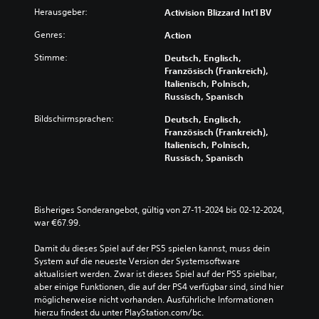
Herausgeber:
Activision Blizzard Int'l BV
Genres:
Action
Stimme:
Deutsch, Englisch,
Französisch (Frankreich),
Italienisch, Polnisch,
Russisch, Spanisch
Bildschirmsprachen:
Deutsch, Englisch,
Französisch (Frankreich),
Italienisch, Polnisch,
Russisch, Spanisch
Bisheriges Sonderangebot, gültig von 27-11-2024 bis 02-12-2024, 
war €67.99.
Damit du dieses Spiel auf der PS5 spielen kannst, muss dein 
System auf die neueste Version der Systemsoftware 
aktualisiert werden. Zwar ist dieses Spiel auf der PS5 spielbar, 
aber einige Funktionen, die auf der PS4 verfügbar sind, sind hier 
möglicherweise nicht vorhanden. Ausführliche Informationen 
hierzu findest du unter PlayStation.com/bc.