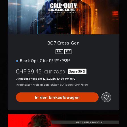
o
s
s
-
G
e
n
BO7 Cross-Gen
PS4
PS5
Black Ops 7 für PS4™/PS5®
CHF 39.45
CHF 78.90
Spare 50 %
Preisnachlass gegenüber dem Originalpreis
Angebot endet am 12.8.2026 10:59 PM UTC
Niedrigster Preis in den letzten 30 Tagen: CHF 78.90
In den Einkaufswagen
M
W