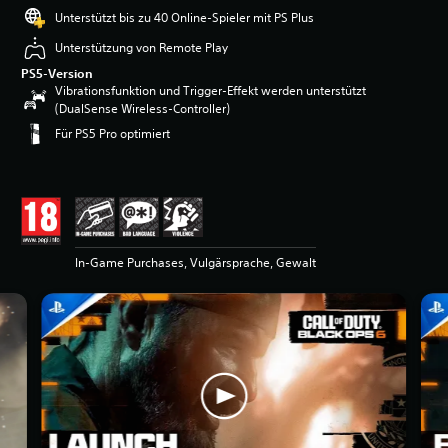
Unterstützt bis zu 40 Online-Spieler mit PS Plus
Unterstützung von Remote Play
PS5-Version
Vibrationsfunktion und Trigger-Effekt werden unterstützt
(DualSense Wireless-Controller)
Für PS5 Pro optimiert
In-Game Purchases, Vulgärsprache, Gewalt