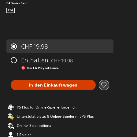
EA Swiss Sarl
PS4
CHF 19.98
Enthalten
CHF 19.98
Preisnachlass gegenüber dem Originalprei
Bei EA Play inklusive
In den Einkaufswagen
PS Plus für Online-Spiel erforderlich
Unterstützt bis zu 8 Online-Spieler mit PS Plus
Online-Spiel optional
1 Spieler