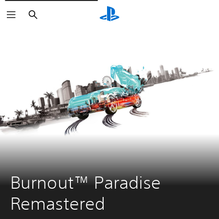
Suchen
Burnout™ Paradise 
Remastered