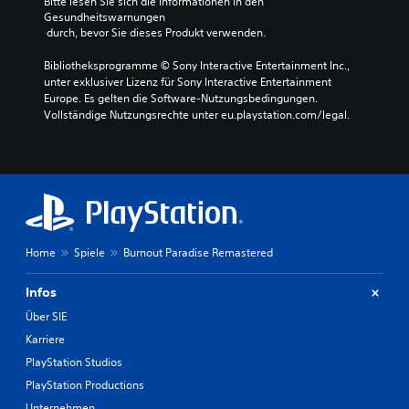
Bitte lesen Sie sich die Informationen in den 
Gesundheitswarnungen
 durch, bevor Sie dieses Produkt verwenden.
Bibliotheksprogramme © Sony Interactive Entertainment Inc., 
unter exklusiver Lizenz für Sony Interactive Entertainment 
Europe. Es gelten die Software-Nutzungsbedingungen. 
Vollständige Nutzungsrechte unter eu.playstation.com/legal.
Home
Spiele
Burnout Paradise Remastered
Infos
Über SIE
Karriere
PlayStation Studios
PlayStation Productions
Unternehmen