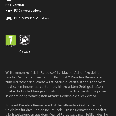
PS4-Version
PS Camera optional
DUALSHOCK 4-Vibration
Gewalt
Willkommen zurück in Paradise City! Mache „Action“ zu deinem
zweiten Vornamen, wenn du in Burnout™ Paradise Remastered
zum Herrscher der Straße wirst. Stell die Stadt auf den Kopf, vom
hektischen Innenstadtverkehr bis hin zu wilden Gebirgsstraßen.
Erlebe die hochoktanigen Stunts und mutwillige Zerstörung erneut
in einem der großartigsten Arcade-Rennspiele aller Zeiten!
Burnout Paradise Remastered ist der ultimative Online-Rennfahr-
Spielplatz für dich und deine Freunde. Dieses Remaster beinhaltet
alle Erweiterungen aus dem Year of Paradise, einschließlich des Big