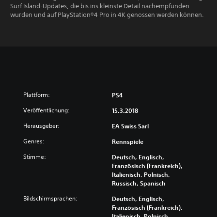
Surf Island-Updates, die bis ins kleinste Detail nachempfunden
wurden und auf PlayStation®4 Pro in 4K genossen werden können.
Plattform:
PS4
Veröffentlichung:
15.3.2018
Herausgeber:
EA Swiss Sarl
Genres:
Rennspiele
Stimme:
Deutsch, Englisch,
Französisch (Frankreich),
Italienisch, Polnisch,
Russisch, Spanisch
Bildschirmsprachen:
Deutsch, Englisch,
Französisch (Frankreich),
Italienisch, Polnisch,