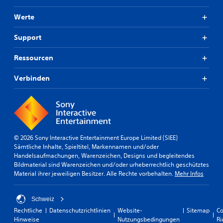
Werte
Support
Ressourcen
Verbinden
© 2026 Sony Interactive Entertainment Europe Limited (SIEE)
Sämtliche Inhalte, Spieltitel, Markennamen und/oder
Handelsaufmachungen, Warenzeichen, Designs und begleitendes
Bildmaterial sind Warenzeichen und/oder urheberrechtlich geschütztes
Material ihrer jeweiligen Besitzer. Alle Rechte vorbehalten.
Mehr Infos
Schweiz
Rechtliche
Datenschutzrichtlinien
Website-
Sitemap
Co
Hinweise
Nutzungsbedingungen
Ri