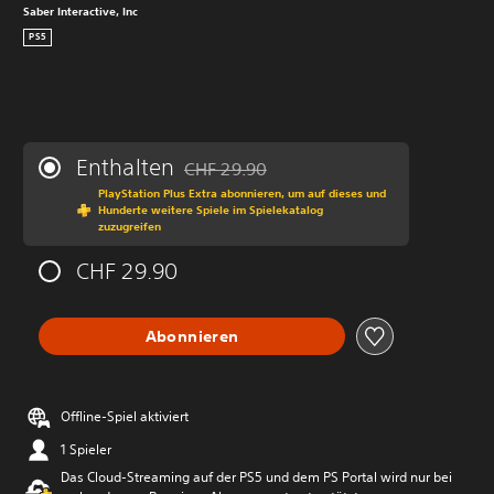
Saber Interactive, Inc
PS5
Enthalten
CHF 29.90
Preisnachlass gegenüber dem Originalprei
PlayStation Plus Extra abonnieren, um auf dieses und
Hunderte weitere Spiele im Spielekatalog
zuzugreifen
CHF 29.90
Abonnieren
Offline-Spiel aktiviert
1 Spieler
Das Cloud-Streaming auf der PS5 und dem PS Portal wird nur bei