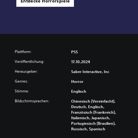
Entdecke Horrorspiele
Plattform:
PS5
Veröffentlichung:
17.10.2024
Herausgeber:
Saber Interactive, Inc
Genres:
Horror
Stimme:
Englisch
Bildschirmsprachen:
Chinesisch (Vereinfacht),
Deutsch, Englisch,
Französisch (Frankreich),
Italienisch, Japanisch,
Portugiesisch (Brasilien),
Russisch, Spanisch