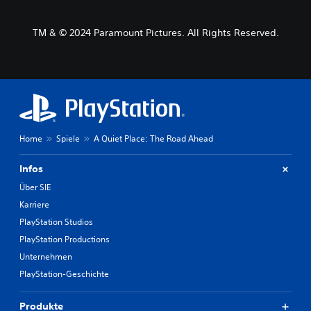
TM & © 2024 Paramount Pictures. All Rights Reserved.
Home
Spiele
A Quiet Place: The Road Ahead
Infos
Über SIE
Karriere
PlayStation Studios
PlayStation Productions
Unternehmen
PlayStation-Geschichte
Produkte