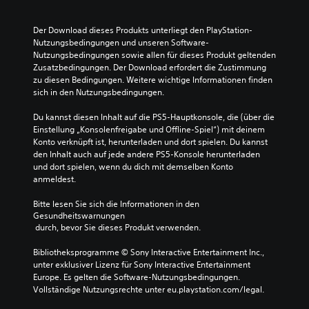
Der Download dieses Produkts unterliegt den PlayStation-
Nutzungsbedingungen und unseren Software-
Nutzungsbedingungen sowie allen für dieses Produkt geltenden 
Zusatzbedingungen. Der Download erfordert die Zustimmung 
zu diesen Bedingungen. Weitere wichtige Informationen finden 
sich in den Nutzungsbedingungen.
Du kannst diesen Inhalt auf die PS5-Hauptkonsole, die (über die 
Einstellung „Konsolenfreigabe und Offline-Spiel“) mit deinem 
Konto verknüpft ist, herunterladen und dort spielen. Du kannst 
den Inhalt auch auf jede andere PS5-Konsole herunterladen 
und dort spielen, wenn du dich mit demselben Konto 
anmeldest.
Bitte lesen Sie sich die Informationen in den 
Gesundheitswarnungen
 durch, bevor Sie dieses Produkt verwenden.
Bibliotheksprogramme © Sony Interactive Entertainment Inc., 
unter exklusiver Lizenz für Sony Interactive Entertainment 
Europe. Es gelten die Software-Nutzungsbedingungen. 
Vollständige Nutzungsrechte unter eu.playstation.com/legal.