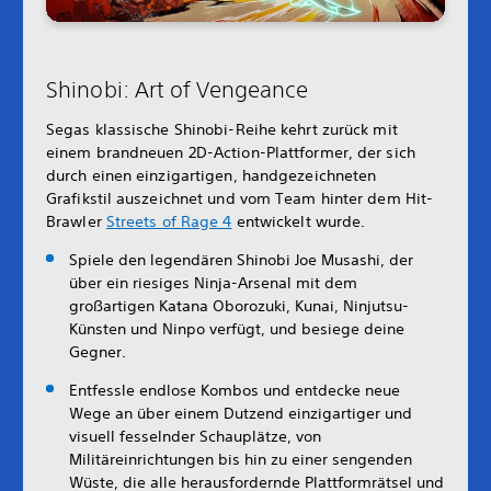
Shinobi: Art of Vengeance
Segas klassische Shinobi-Reihe kehrt zurück mit
einem brandneuen 2D-Action-Plattformer, der sich
durch einen einzigartigen, handgezeichneten
Grafikstil auszeichnet und vom Team hinter dem Hit-
Brawler
Streets of Rage 4
entwickelt wurde.
Spiele den legendären Shinobi Joe Musashi, der
über ein riesiges Ninja-Arsenal mit dem
großartigen Katana Oborozuki, Kunai, Ninjutsu-
Künsten und Ninpo verfügt, und besiege deine
Gegner.
Entfessle endlose Kombos und entdecke neue
Wege an über einem Dutzend einzigartiger und
visuell fesselnder Schauplätze, von
Militäreinrichtungen bis hin zu einer sengenden
Wüste, die alle herausfordernde Plattformrätsel und