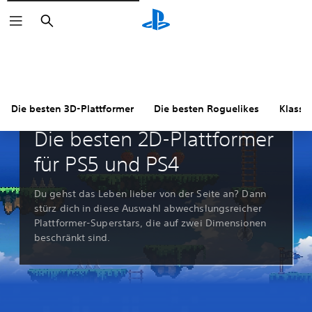
Suchen
Die besten 3D-Plattformer
Die besten Roguelikes
Klassi
Leitfäden und Leitartikel
Die besten 2D-Plattformer
für PS5 und PS4
Du gehst das Leben lieber von der Seite an? Dann
stürz dich in diese Auswahl abwechslungsreicher
Plattformer-Superstars, die auf zwei Dimensionen
beschränkt sind.