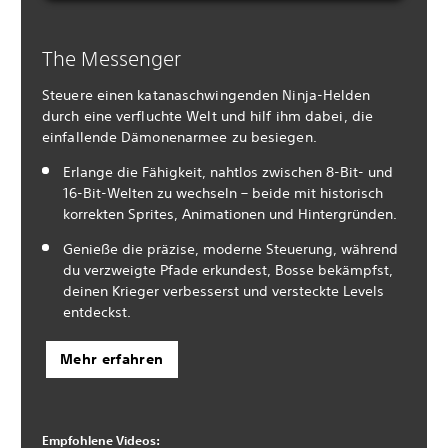
The Messenger
Steuere einen katanaschwingenden Ninja-Helden
durch eine verfluchte Welt und hilf ihm dabei, die
einfallende Dämonenarmee zu besiegen.
Erlange die Fähigkeit, nahtlos zwischen 8-Bit- und
16-Bit-Welten zu wechseln – beide mit historisch
korrekten Sprites, Animationen und Hintergründen.
Genieße die präzise, moderne Steuerung, während
du verzweigte Pfade erkundest, Bosse bekämpfst,
deinen Krieger verbesserst und versteckte Levels
entdeckst.
Mehr erfahren
Empfohlene Videos: