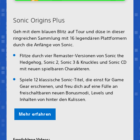
Sonic Origins Plus
Geh mit dem blauen Blitz auf Tour und düse in dieser
ringreichen Sammlung mit 16 legendären Plattformern
durch die Anfänge von Sonic.
Flitze durch vier Remaster-Versionen von Sonic the
Hedgehog, Sonic 2, Sonic 3 & Knuckles und Sonic CD
mit neuen spielbaren Charakteren.
Spiele 12 klassische Sonic-Titel, die einst für Game
Gear erschienen, und freu dich auf eine Fülle an
freischaltbaren neuen Bonusmodi, Levels und
Inhalten von hinter den Kulissen.
Mehr erfahren
Empfohlene Videos: