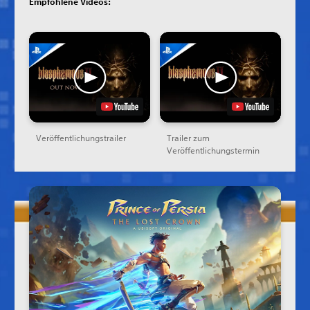
Empfohlene Videos:
Veröffentlichungstrailer
Trailer zum
Veröffentlichungstermin