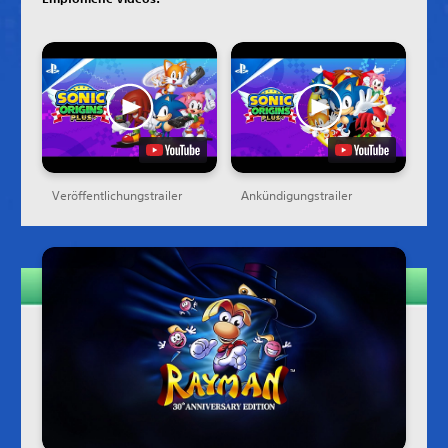
Veröffentlichungstrailer
Ankündigungstrailer