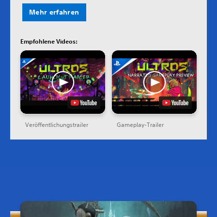
Mehr erfahren
Empfohlene Videos:
Veröffentlichungstrailer
Gameplay-Trailer