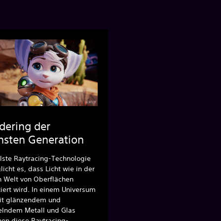
dering der
hsten Generation
lste Raytracing-Technologie
icht es, dass Licht wie in der
n Welt von Oberflächen
tiert wird. In einem Universum
mit glänzendem und
elndem Metall und Glas
hen diese Raytracing-