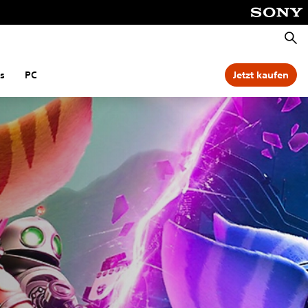
Suche
s
PC
Jetzt kaufen