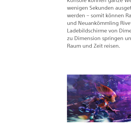
wenigen Sekunden ausget
werden – somit können Ra
und Neuankömmling Rive
Ladebildschirme von Dim
zu Dimension springen u
Raum und Zeit reisen.