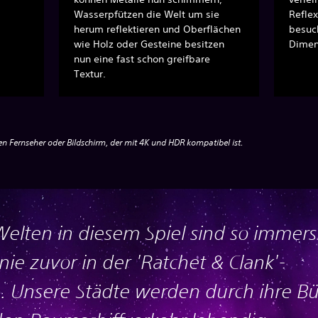
Wasserpfützen die Welt um sie
Refle
herum reflektieren und Oberflächen
besuch
wie Holz oder Gesteine besitzen
Dimens
nun eine fast schon greifbare
Textur.
n Fernseher oder Bildschirm, der mit 4K und HDR kompatibel ist.
Welten in diesem Spiel sind so immers
nie zuvor in der 'Ratchet & Clank'-
. Unsere Städte werden durch ihre B