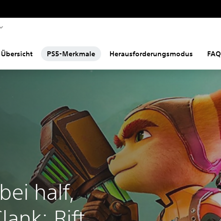
Übersicht
PS5-Merkmale
Herausforderungsmodus
FAQ
ei half,
lank: Rift