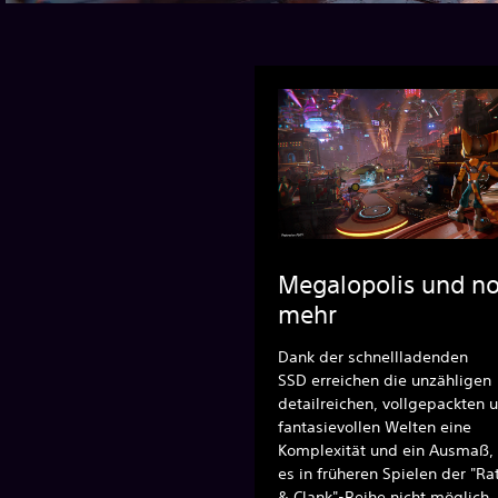
Megalopolis und n
mehr
Dank der schnellladenden
SSD erreichen die unzähligen
detailreichen, vollgepackten 
fantasievollen Welten eine
Komplexität und ein Ausmaß,
es in früheren Spielen der "Ra
& Clank"-Reihe nicht möglich