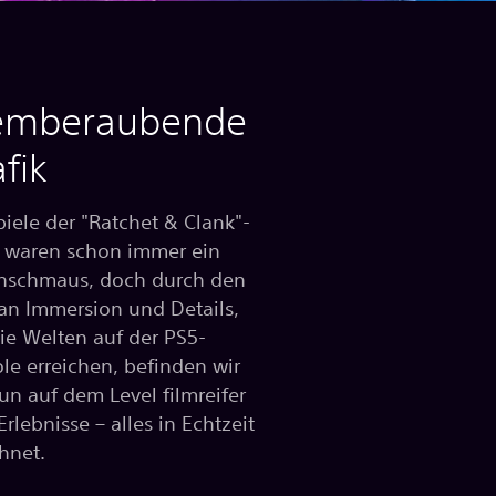
emberaubende
fik
piele der "Ratchet & Clank"-
 waren schon immer ein
schmaus, doch durch den
an Immersion und Details,
ie Welten auf der PS5-
le erreichen, befinden wir
un auf dem Level filmreifer
rlebnisse – alles in Echtzeit
hnet.