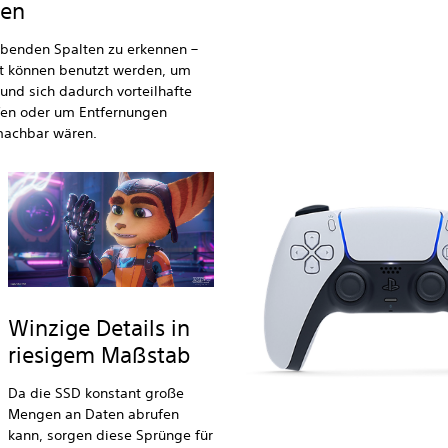
sen
ebenden Spalten zu erkennen –
ät können benutzt werden, um
und sich dadurch vorteilhafte
fen oder um Entfernungen
 machbar wären.
Winzige Details in
riesigem Maßstab
Da die SSD konstant große
Mengen an Daten abrufen
kann, sorgen diese Sprünge für