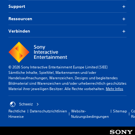
Support
Ressourcen
Verbinden
© 2026 Sony Interactive Entertainment Europe Limited (SIEE)
Sämtliche Inhalte, Spieltitel, Markennamen und/oder
Handelsaufmachungen, Warenzeichen, Designs und begleitendes
Bildmaterial sind Warenzeichen und/oder urheberrechtlich geschütztes
Material ihrer jeweiligen Besitzer. Alle Rechte vorbehalten.
Mehr Infos
Schweiz
Rechtliche
Datenschutzrichtlinien
Website-
Sitemap
Co
Hinweise
Nutzungsbedingungen
Ri