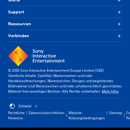
Werte
Support
Ressourcen
Verbinden
© 2026 Sony Interactive Entertainment Europe Limited (SIEE)
Sämtliche Inhalte, Spieltitel, Markennamen und/oder
Handelsaufmachungen, Warenzeichen, Designs und begleitendes
Bildmaterial sind Warenzeichen und/oder urheberrechtlich geschütztes
Material ihrer jeweiligen Besitzer. Alle Rechte vorbehalten.
Mehr Infos
Schweiz
Rechtliche
Datenschutzrichtlinien
Website-
Sitemap
Co
Hinweise
Nutzungsbedingungen
Ri