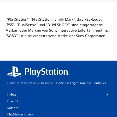
"PlayStation", "PlayStation Family Mark", das PS5-Logo,
"PS5", "DualSense" und "DUALSHOCK" sind eingetragene
Marken oder Marken von Sony Interactive Entertainment Inc.
"SONY" ist eine eingetragene Marke der Sony Corporation.
Home
PlayStation-Zubehör
DualSense Edge® Wireless-Controller
Infos
Über SIE
Karriere
PlayStation Studios