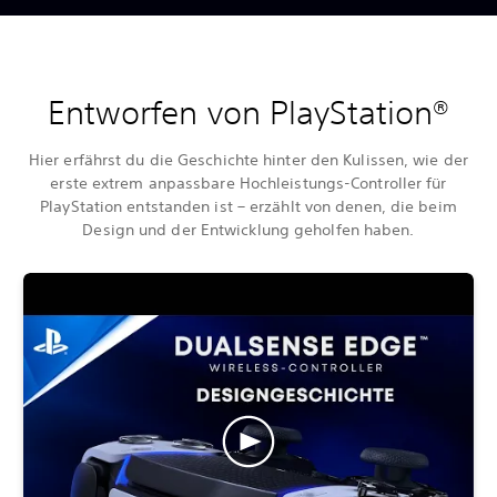
Entworfen von PlayStation®
Hier erfährst du die Geschichte hinter den Kulissen, wie der
erste extrem anpassbare Hochleistungs-Controller für
PlayStation entstanden ist – erzählt von denen, die beim
Design und der Entwicklung geholfen haben.