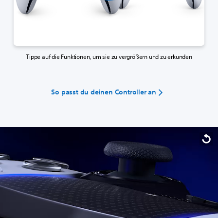
Tippe auf die Funktionen, um sie zu vergrößern und zu erkunden
So passt du deinen Controller an