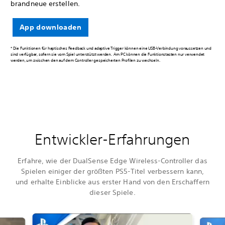
brandneue erstellen.
App downloaden
* Die Funktionen für haptisches Feedback und adaptive Trigger können eine USB-Verbindung voraussetzen und
sind verfügbar, sofern sie vom Spiel unterstützt werden. Am PC können die Funktionstasten nur verwendet
werden, um zwischen den auf dem Controller gespeicherten Profilen zu wechseln.
Entwickler-Erfahrungen
Erfahre, wie der DualSense Edge Wireless-Controller das
Spielen einiger der größten PS5-Titel verbessern kann,
und erhalte Einblicke aus erster Hand von den Erschaffern
dieser Spiele.