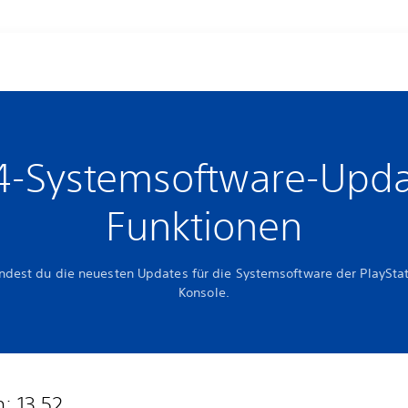
4-Systemsoftware-Upda
Funktionen
indest du die neuesten Updates für die Systemsoftware der PlaySta
Konsole.
n: 13.52