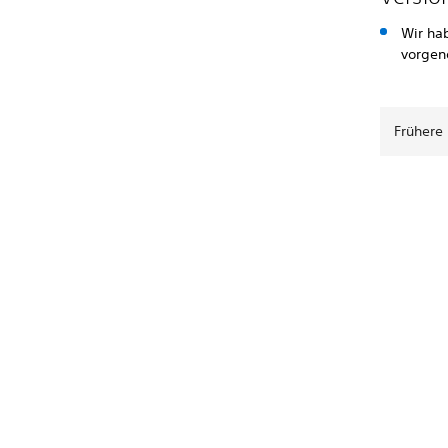
Wir ha
vorge
Frühere