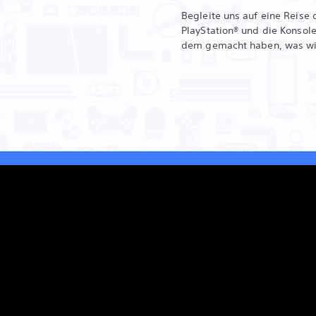
Begleite uns auf eine Reise 
PlayStation® und die Konsole
dem gemacht haben, was wir