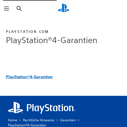
Suchen
PLAYSTATION.COM
PlayStation®4-Garantien
PlayStation®4-Garantien
Home
Rechtliche Hinweise
Garantien
PlayStation®4-Garantien