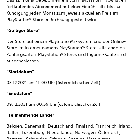
Das 12-monatige Abonnement von PlayStation™Now ist ein
fortlaufendes Abonnement mit einer Gebühr, die bis zur
Kündigung jeden Monat zum jeweils aktuellen Preis im
PlayStation® Store in Rechnung gestellt wird.
"Gültiger Store"
Der Store auf einem PlayStation®5-System und der Online-
Store im Internet namens PlayStation™Store; alle anderen
Zahlungsarten, PlayStation® Stores und Ingame-Käufe sind
ausgeschlossen.
"Startdatum"
03.12.2021 um 11:00 Uhr (österreichischer Zeit)
"Enddatum"
09.12.2021 um 00:59 Uhr (österreichischer Zeit)
"Teilnehmende Länder"
Belgien, Dänemark, Deutschland, Finnland, Frankreich, Irland,
Italien, Luxemburg, Niederlande, Norwegen, Österreich,