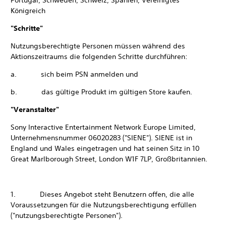
Portugal, Schweden, Schweiz, Spanien, Vereinigtes
Königreich
"Schritte"
Nutzungsberechtigte Personen müssen während des
Aktionszeitraums die folgenden Schritte durchführen:
a. sich beim PSN anmelden und
b. das gültige Produkt im gültigen Store kaufen.
"Veranstalter"
Sony Interactive Entertainment Network Europe Limited,
Unternehmensnummer 06020283 ("SIENE"). SIENE ist in
England und Wales eingetragen und hat seinen Sitz in 10
Great Marlborough Street, London W1F 7LP, Großbritannien.
1. Dieses Angebot steht Benutzern offen, die alle
Voraussetzungen für die Nutzungsberechtigung erfüllen
("nutzungsberechtigte Personen").