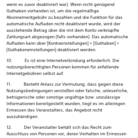
wenn es zuvor deaktiviert war). Wenn nicht genügend
Guthaben vorhanden ist, um die regelmäßige
Abonnementgebühr zu bezahlen und die Funktion für das
automatische Aufladen nicht deaktiviert wurde, wird der
ausstehende Betrag über die mit dem Konto verknüpfte
Zahlungsart abgezogen (falls vorhanden). Das automatische
Aufladen kann über [Kontoeinstellungen] > [Guthaben] >
[Guthabeneinstellungen] deaktiviert werden.
10. Es ist eine Internetverbindung erforderlich. Die
nutzungsberechtigten Personen kommen für anfallende
Internetgebühren selbst auf.
11. Besteht Anlass zur Vermutung, dass gegen diese
Nutzungsbedingungen verstoßen oder falsche, unleserliche,
betrügerische oder sonstige ungültige bzw. unzulässige
Informationen bereitgestellt wurden, liegt es im alleinigen
Ermessen des Veranstalters, das Angebot nicht
auszuhändigen.
12. Der Veranstalter behält sich das Recht zum
Ausschluss von Personen vor, deren Verhalten im Ermessen