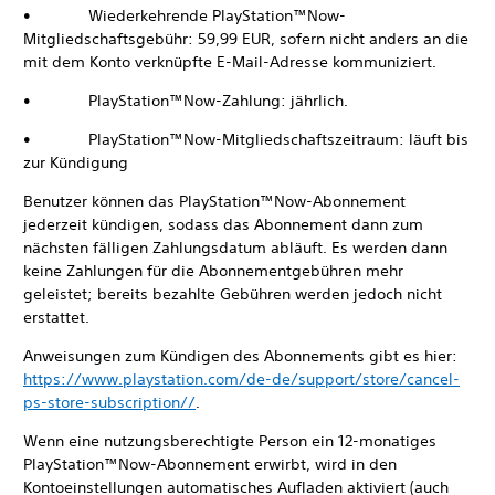
• Wiederkehrende PlayStation™Now-
Mitgliedschaftsgebühr: 59,99 EUR, sofern nicht anders an die
mit dem Konto verknüpfte E-Mail-Adresse kommuniziert.
• PlayStation™Now-Zahlung: jährlich.
• PlayStation™Now-Mitgliedschaftszeitraum: läuft bis
zur Kündigung
Benutzer können das PlayStation™Now-Abonnement
jederzeit kündigen, sodass das Abonnement dann zum
nächsten fälligen Zahlungsdatum abläuft. Es werden dann
keine Zahlungen für die Abonnementgebühren mehr
geleistet; bereits bezahlte Gebühren werden jedoch nicht
erstattet.
Anweisungen zum Kündigen des Abonnements gibt es hier:
https://www.playstation.com/de-de/support/store/cancel-
ps-store-subscription//
.
Wenn eine nutzungsberechtigte Person ein 12-monatiges
PlayStation™Now-Abonnement erwirbt, wird in den
Kontoeinstellungen automatisches Aufladen aktiviert (auch