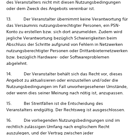
des Veranstalters nicht mit diesen Nutzungsbedingungen
oder dem Zweck des Angebots vereinbar ist.
13. Der Veranstalter übernimmt keine Verantwortung für
das Versäumnis nutzungsberechtigter Personen, ein PSN-
Konto zu erstellen bzw. sich dort anzumelden. Zudem wird
jegliche Verantwortung bezüglich Schwierigkeiten beim
Abschluss der Schritte aufgrund von Fehlern in Netzwerken
nutzungsberechtigter Personen oder Drittanbieternetzwerken
bzw. bezüglich Hardware- oder Softwareproblemen
abgelehnt.
14. Der Veranstalter behält sich das Recht vor, dieses
Angebot zu aktualisieren oder einzustellen und/oder die
Nutzungsbedingungen im Fall unvorhergesehener Umstände,
oder wenn dies seiner Meinung nach nötig ist, anzupassen.
15. Bei Streitfällen ist die Entscheidung des
Veranstalters endgültig. Der Rechtsweg ist ausgeschlossen.
16. Die vorliegenden Nutzungsbedingungen sind im
rechtlich zulässigen Umfang nach englischem Recht
auszulegen, und der Vertrag zwischen jeder