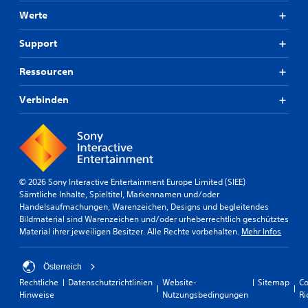
Werte
Support
Ressourcen
Verbinden
© 2026 Sony Interactive Entertainment Europe Limited (SIEE)
Sämtliche Inhalte, Spieltitel, Markennamen und/oder
Handelsaufmachungen, Warenzeichen, Designs und begleitendes
Bildmaterial sind Warenzeichen und/oder urheberrechtlich geschütztes
Material ihrer jeweiligen Besitzer. Alle Rechte vorbehalten.
Mehr Infos
Österreich
Rechtliche
Datenschutzrichtlinien
Website-
Sitemap
Co
Hinweise
Nutzungsbedingungen
Ri