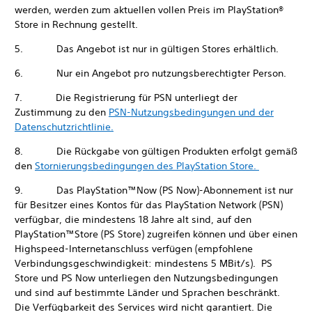
werden, werden zum aktuellen vollen Preis im PlayStation®
Store in Rechnung gestellt.
5. Das Angebot ist nur in gültigen Stores erhältlich.
6. Nur ein Angebot pro nutzungsberechtigter Person.
7. Die Registrierung für PSN unterliegt der
Zustimmung zu den
PSN-Nutzungsbedingungen und der
Datenschutzrichtlinie.
8. Die Rückgabe von gültigen Produkten erfolgt gemäß
den
Stornierungsbedingungen des PlayStation Store.
9. Das PlayStation™Now (PS Now)-Abonnement ist nur
für Besitzer eines Kontos für das PlayStation Network (PSN)
verfügbar, die mindestens 18 Jahre alt sind, auf den
PlayStation™Store (PS Store) zugreifen können und über einen
Highspeed-Internetanschluss verfügen (empfohlene
Verbindungsgeschwindigkeit: mindestens 5 MBit/s). PS
Store und PS Now unterliegen den Nutzungsbedingungen
und sind auf bestimmte Länder und Sprachen beschränkt.
Die Verfügbarkeit des Services wird nicht garantiert. Die