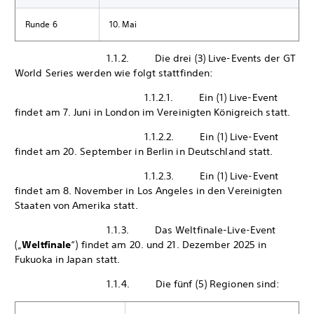
Runde 6
10. Mai
1.1.2. Die drei (3) Live-Events der GT
World Series werden wie folgt stattfinden:
1.1.2.1. Ein (1) Live-Event
findet am 7. Juni in London im Vereinigten Königreich statt.
1.1.2.2. Ein (1) Live-Event
findet am 20. September in Berlin in Deutschland statt.
1.1.2.3. Ein (1) Live-Event
findet am 8. November in Los Angeles in den Vereinigten
Staaten von Amerika statt.
1.1.3. Das Weltfinale-Live-Event
(„
Weltfinale
“) findet am 20. und 21. Dezember 2025 in
Fukuoka in Japan statt.
1.1.4. Die fünf (5) Regionen sind: