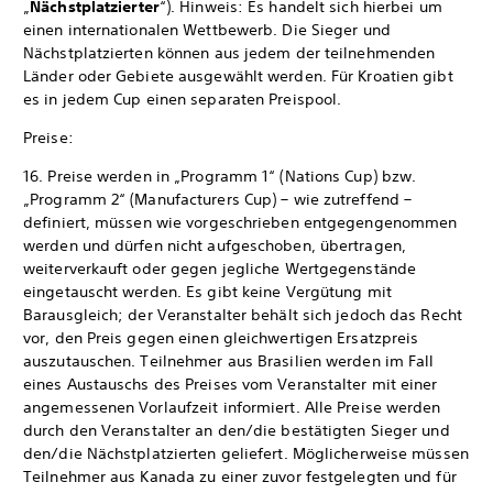
„
Nächstplatzierter
“). Hinweis: Es handelt sich hierbei um
einen internationalen Wettbewerb. Die Sieger und
Nächstplatzierten können aus jedem der teilnehmenden
Länder oder Gebiete ausgewählt werden. Für Kroatien gibt
es in jedem Cup einen separaten Preispool.
Preise:
16. Preise werden in „Programm 1“ (Nations Cup) bzw.
„Programm 2“ (Manufacturers Cup) – wie zutreffend –
definiert, müssen wie vorgeschrieben entgegengenommen
werden und dürfen nicht aufgeschoben, übertragen,
weiterverkauft oder gegen jegliche Wertgegenstände
eingetauscht werden. Es gibt keine Vergütung mit
Barausgleich; der Veranstalter behält sich jedoch das Recht
vor, den Preis gegen einen gleichwertigen Ersatzpreis
auszutauschen. Teilnehmer aus Brasilien werden im Fall
eines Austauschs des Preises vom Veranstalter mit einer
angemessenen Vorlaufzeit informiert. Alle Preise werden
durch den Veranstalter an den/die bestätigten Sieger und
den/die Nächstplatzierten geliefert. Möglicherweise müssen
Teilnehmer aus Kanada zu einer zuvor festgelegten und für