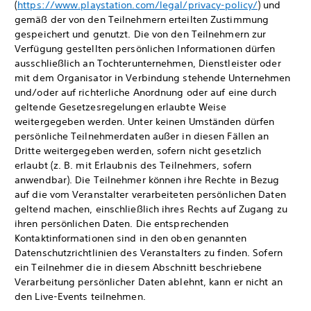
(
https://www.playstation.com/legal/privacy-policy/
) und
gemäß der von den Teilnehmern erteilten Zustimmung
gespeichert und genutzt. Die von den Teilnehmern zur
Verfügung gestellten persönlichen Informationen dürfen
ausschließlich an Tochterunternehmen, Dienstleister oder
mit dem Organisator in Verbindung stehende Unternehmen
und/oder auf richterliche Anordnung oder auf eine durch
geltende Gesetzesregelungen erlaubte Weise
weitergegeben werden. Unter keinen Umständen dürfen
persönliche Teilnehmerdaten außer in diesen Fällen an
Dritte weitergegeben werden, sofern nicht gesetzlich
erlaubt (z. B. mit Erlaubnis des Teilnehmers, sofern
anwendbar). Die Teilnehmer können ihre Rechte in Bezug
auf die vom Veranstalter verarbeiteten persönlichen Daten
geltend machen, einschließlich ihres Rechts auf Zugang zu
ihren persönlichen Daten. Die entsprechenden
Kontaktinformationen sind in den oben genannten
Datenschutzrichtlinien des Veranstalters zu finden. Sofern
ein Teilnehmer die in diesem Abschnitt beschriebene
Verarbeitung persönlicher Daten ablehnt, kann er nicht an
den Live-Events teilnehmen.