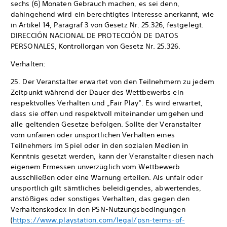
sechs (6) Monaten Gebrauch machen, es sei denn,
dahingehend wird ein berechtigtes Interesse anerkannt, wie
in Artikel 14, Paragraf 3 von Gesetz Nr. 25.326, festgelegt.
DIRECCIÓN NACIONAL DE PROTECCIÓN DE DATOS
PERSONALES, Kontrollorgan von Gesetz Nr. 25.326.
Verhalten:
25. Der Veranstalter erwartet von den Teilnehmern zu jedem
Zeitpunkt während der Dauer des Wettbewerbs ein
respektvolles Verhalten und „Fair Play“. Es wird erwartet,
dass sie offen und respektvoll miteinander umgehen und
alle geltenden Gesetze befolgen. Sollte der Veranstalter
vom unfairen oder unsportlichen Verhalten eines
Teilnehmers im Spiel oder in den sozialen Medien in
Kenntnis gesetzt werden, kann der Veranstalter diesen nach
eigenem Ermessen unverzüglich vom Wettbewerb
ausschließen oder eine Warnung erteilen. Als unfair oder
unsportlich gilt sämtliches beleidigendes, abwertendes,
anstößiges oder sonstiges Verhalten, das gegen den
Verhaltenskodex in den PSN-Nutzungsbedingungen
(
https://www.playstation.com/legal/psn-terms-of-