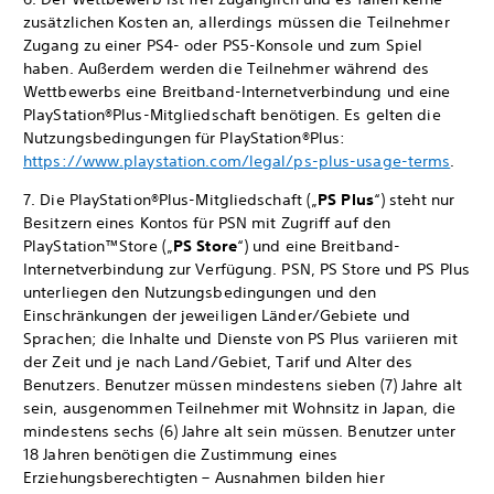
zusätzlichen Kosten an, allerdings müssen die Teilnehmer
Zugang zu einer PS4- oder PS5-Konsole und zum Spiel
haben. Außerdem werden die Teilnehmer während des
Wettbewerbs eine Breitband-Internetverbindung und eine
PlayStation®Plus-Mitgliedschaft benötigen. Es gelten die
Nutzungsbedingungen für PlayStation®Plus:
https://www.playstation.com/legal/ps-plus-usage-terms
.
7. Die PlayStation®Plus-Mitgliedschaft („
PS Plus
“) steht nur
Besitzern eines Kontos für PSN mit Zugriff auf den
PlayStation™Store („
PS Store
“) und eine Breitband-
Internetverbindung zur Verfügung. PSN, PS Store und PS Plus
unterliegen den Nutzungsbedingungen und den
Einschränkungen der jeweiligen Länder/Gebiete und
Sprachen; die Inhalte und Dienste von PS Plus variieren mit
der Zeit und je nach Land/Gebiet, Tarif und Alter des
Benutzers. Benutzer müssen mindestens sieben (7) Jahre alt
sein, ausgenommen Teilnehmer mit Wohnsitz in Japan, die
mindestens sechs (6) Jahre alt sein müssen. Benutzer unter
18 Jahren benötigen die Zustimmung eines
Erziehungsberechtigten – Ausnahmen bilden hier