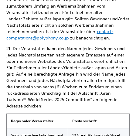
zumutbarem Umfang an Werbemaßnahmen vom
Veranstalter teilzunehmen. Für Teilnehmer aller
Länder/Gebiete außer Japan gilt: Sollten Gewinner und/oder
Nächstplatzierte nicht an solchen Werbemaßnahmen
teilnehmen wollen, ist der Veranstalter über
contact-
competitions@polyphony.co.jp
zu benachrichtigen.
21. Der Veranstalter kann den Namen jedes Gewinners und
jedes Nächstplatzierten nach eigenem Ermessen auf einer
oder mehreren Websites des Veranstalters veröffentlichen.
Für Teilnehmer aller Länder/Gebiete außer Japan und Asien
gilt: Auf eine berechtigte Anfrage hin wird der Name jedes
Gewinners und jedes Nächstplatzierten allen bereitgestellt,
die innerhalb von sechs (6) Wochen zum Enddatum einen
rückadressierten Umschlag mit der Aufschrift „Gran
Turismo™ World Series 2025 Competition“ an folgende
Adresse schicken:
Regionaler Veranstalter
Postanschrift:
Sony Interactive Entertainment
10 Great Marlborough Street,