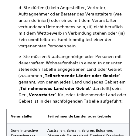
d. Sie dürfen (i) kein Angestellter, Vertreter,
Auftragnehmer oder Berater des Veranstalters (wie
unten definiert) oder eines mit dem Veranstalter
verbundenen Unternehmens sein, (ii) nicht beruflich
mit dem Wettbewerb in Verbindung stehen oder (iii)
kein unmittelbares Familienmitglied einer der
vorgenannten Personen sein.
e. Sie müssen Staatsangehörige oder Personen mit
dauerhaftem Wohnaufenthalt in einem in der unten
stehenden Tabelle angegebenen Land oder Gebiet
(zusammen „
Teilnehmende Länder oder Gebiete
“
genannt, von denen jedes Land und jedes Gebiet ein
„
Teilnehmendes Land oder Gebiet
“ darstellt) sein.
Der „
Veranstalter
“ für jedes teilnehmende Land oder
Gebiet ist in der nachfolgenden Tabelle aufgeführt:
Veranstalter
Teilnehmende Länder oder Gebiete
Sony Interactive
Australien, Bahrain, Belgien, Bulgarien,
Entertainment
Dänemark, Deutschland, Finnland, Frankreich,