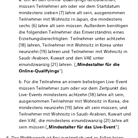
müssen Teilnehmer am oder vor dem Startdatum
mindestens sieben (7) Jahre alt sein, ausgenommen
Teilnehmer mit Wohnsitz in Japan, die mindestens
sechs (6) Jahre alt sein müssen. Außerdem benötigen
die folgenden Teilnehmer das Einverständnis eines
Erziehungsberechtigten: Teilnehmer unter achtzehn
(18) Jahren, Teilnehmer mit Wohnsitz in Korea unter
neunzehn (19) Jahren und Teilnehmer mit Wohnsitz in
Saudi-Arabien, Kuwait und den VAE unter
einundzwanzig (21) Jahren. („
Mindestalter für die
Online-Qualifyings
“).
b. Für die Teilnahme an einem beliebigen Live-Event
müssen Teilnehmer zum oder vor dem Zeitpunkt des
Live-Events mindestens achtzehn (18) Jahre alt sein,
ausgenommen Teilnehmer mit Wohnsitz in Korea, die
mindestens neunzehn (19) Jahre alt sein müssen, und
Teilnehmer mit Wohnsitz in Saudi-Arabien, Kuwait und
den VAE, die mindestens einundzwanzig (21) Jahre alt
sein müssen („
Mindestalter für das Live-Event
“).
6. Der Wettbewerb ist frei zugänglich und es fallen keine