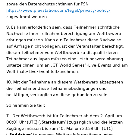
sowie den Datenschutzrichtlinien für PSN
https://www.playstation.com/legal/privacy-policy/
zugestimmt werden.
9. Es kann erforderlich sein, dass Teilnehmer schriftliche
Nachweise ihrer Teilnahmeberechtigung am Wettbewerb
erbringen müssen. Kann ein Teilnehmer diese Nachweise
auf Anfrage nicht vorlegen, ist der Veranstalter berechtigt,
diesen Teilnehmer vom Wettbewerb zu disqualifizieren.
Teilnehmer aus Japan müssen eine Leistungsvereinbarung
unterzeichnen, um an „GT World Series“-Live-Events und am
Weltfinale-Live-Event teilzunehmen.
10. Mit der Teilnahme an diesem Wettbewerb akzeptieren
die Teilnehmer diese Teilnahmebedingungen und
bestätigen, vertraglich an diese gebunden zu sein.
So nehmen Sie teil:
11. Der Wettbewerb ist für Teilnehmer ab dem 2. April um
00:01 Uhr (UTC) („
Startdatum
“) zugänglich und die letzten
Zugänge müssen bis zum 10. Mai um 23:59 Uhr (UTC)
(„
Enddatum
“) eingehen. Weitere Informationen unter