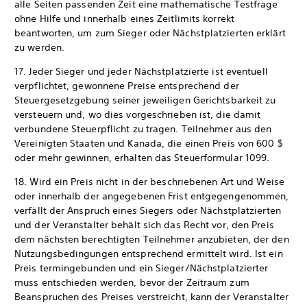
alle Seiten passenden Zeit eine mathematische Testfrage
ohne Hilfe und innerhalb eines Zeitlimits korrekt
beantworten, um zum Sieger oder Nächstplatzierten erklärt
zu werden.
17. Jeder Sieger und jeder Nächstplatzierte ist eventuell
verpflichtet, gewonnene Preise entsprechend der
Steuergesetzgebung seiner jeweiligen Gerichtsbarkeit zu
versteuern und, wo dies vorgeschrieben ist, die damit
verbundene Steuerpflicht zu tragen. Teilnehmer aus den
Vereinigten Staaten und Kanada, die einen Preis von 600 $
oder mehr gewinnen, erhalten das Steuerformular 1099.
18. Wird ein Preis nicht in der beschriebenen Art und Weise
oder innerhalb der angegebenen Frist entgegengenommen,
verfällt der Anspruch eines Siegers oder Nächstplatzierten
und der Veranstalter behält sich das Recht vor, den Preis
dem nächsten berechtigten Teilnehmer anzubieten, der den
Nutzungsbedingungen entsprechend ermittelt wird. Ist ein
Preis termingebunden und ein Sieger/Nächstplatzierter
muss entschieden werden, bevor der Zeitraum zum
Beanspruchen des Preises verstreicht, kann der Veranstalter