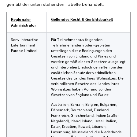
gemäß der unten stehenden Tabelle behandelt.
Regionaler
Geltendes Recht & Gerichtsbarkeit
Administrator
Sony Interactive
Für Teilnehmer aus folgenden
Entertainment
Teilnehmerländern oder -gebieten
Europe Limited
unterliegen diese Bedingungen den
Gesetzen von England und Wales und
werden gemäß diesen Gesetzen ausgelegt
und interpretiert, jedoch genießen Sie den
zusätzlichen Schutz der verbindlichen
Gesetze des Landes Ihres Wohnsitzes. Die
verbindlichen Gesetze des Landes Ihres
Wohnsitzes haben Vorrang vor den
Gesetzen von England und Wales:
Australien, Bahrain, Belgien, Bulgarien,
Dänemark, Deutschland, Finnland,
Frankreich, Griechenland, Indien (außer
Nagaland), Irland, Island, Israel, Italien,
Katar, Kroatien, Kuwait, Libanon,
Luxemburg, Neuseeland, die Niederlande,