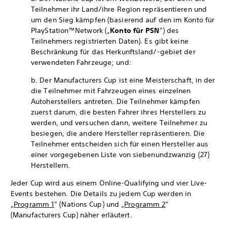
Teilnehmer ihr Land/ihre Region repräsentieren und
um den Sieg kämpfen (basierend auf den im Konto für
PlayStation™Network („
Konto für PSN
”) des
Teilnehmers registrierten Daten). Es gibt keine
Beschränkung für das Herkunftsland/-gebiet der
verwendeten Fahrzeuge; und:
b. Der Manufacturers Cup ist eine Meisterschaft, in der
die Teilnehmer mit Fahrzeugen eines einzelnen
Autoherstellers antreten. Die Teilnehmer kämpfen
zuerst darum, die besten Fahrer ihres Herstellers zu
werden, und versuchen dann, weitere Teilnehmer zu
besiegen, die andere Hersteller repräsentieren. Die
Teilnehmer entscheiden sich für einen Hersteller aus
einer vorgegebenen Liste von siebenundzwanzig (27)
Herstellern.
Jeder Cup wird aus einem Online-Qualifying und vier Live-
Events bestehen. Die Details zu jedem Cup werden in
„
Programm 1
“ (Nations Cup) und „
Programm 2
“
(Manufacturers Cup) näher erläutert.