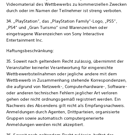
Videomaterial des Wettbewerbs zu kommerziellen Zwecken
durch oder im Namen der Teilnehmer ist streng verboten.
34. „PlayStation“, das „PlayStation Family“-Logo, „PS5“,
„PS4“ und „Gran Turismo“ sind Warenzeichen oder
eingetragene Warenzeichen von Sony Interactive
Entertainment Inc.
Haftungsbeschränkung:
35. Soweit nach geltendem Recht zulässig, übernimmt der
Veranstalter keinerlei Verantwortung für eingereichte
Wettbewerbsteilnahmen oder jegliche andere mit dem
Wettbewerb in Zusammenhang stehende Korrespondenzen,
die aufgrund von Netzwerk-, Computerhardware-, Software-
oder anderen technischen Fehlern jeglicher Art verloren
gehen oder nicht ordnungsgemäß registriert werden. Ein
Nachweis des Absendens gilt nicht als Empfangsnachweis.
Anmeldungen durch Agenten, Drittparteien, organisierte
Gruppen sowie automatisch computergenerierte
Anmeldungen werden nicht akzeptiert.