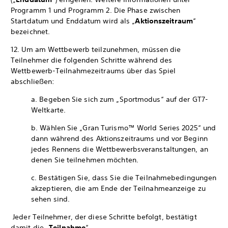
Programm 1 und Programm 2. Die Phase zwischen
Startdatum und Enddatum wird als „
Aktionszeitraum
“
bezeichnet.
12. Um am Wettbewerb teilzunehmen, müssen die
Teilnehmer die folgenden Schritte während des
Wettbewerb-Teilnahmezeitraums über das Spiel
abschließen:
a. Begeben Sie sich zum „Sportmodus“ auf der GT7-
Weltkarte.
b. Wählen Sie „Gran Turismo™ World Series 2025“ und
dann während des Aktionszeitraums und vor Beginn
jedes Rennens die Wettbewerbsveranstaltungen, an
denen Sie teilnehmen möchten.
c. Bestätigen Sie, dass Sie die Teilnahmebedingungen
akzeptieren, die am Ende der Teilnahmeanzeige zu
sehen sind.
Jeder Teilnehmer, der diese Schritte befolgt, bestätigt
damit die „
Teilnahme
“.