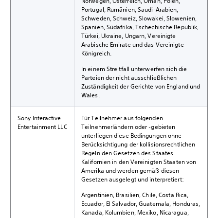
Norwegen, Österreich, Oman, Polen,
Portugal, Rumänien, Saudi-Arabien,
Schweden, Schweiz, Slowakei, Slowenien,
Spanien, Südafrika, Tschechische Republik,
Türkei, Ukraine, Ungarn, Vereinigte
Arabische Emirate und das Vereinigte
Königreich.
In einem Streitfall unterwerfen sich die
Parteien der nicht ausschließlichen
Zuständigkeit der Gerichte von England und
Wales.
Sony Interactive
Für Teilnehmer aus folgenden
Entertainment LLC
Teilnehmerländern oder -gebieten
unterliegen diese Bedingungen ohne
Berücksichtigung der kollisionsrechtlichen
Regeln den Gesetzen des Staates
Kalifornien in den Vereinigten Staaten von
Amerika und werden gemäß diesen
Gesetzen ausgelegt und interpretiert:
Argentinien, Brasilien, Chile, Costa Rica,
Ecuador, El Salvador, Guatemala, Honduras,
Kanada, Kolumbien, Mexiko, Nicaragua,