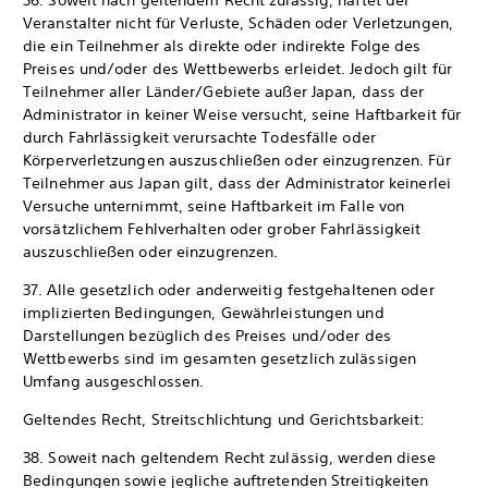
36. Soweit nach geltendem Recht zulässig, haftet der
Veranstalter nicht für Verluste, Schäden oder Verletzungen,
die ein Teilnehmer als direkte oder indirekte Folge des
Preises und/oder des Wettbewerbs erleidet. Jedoch gilt für
Teilnehmer aller Länder/Gebiete außer Japan, dass der
Administrator in keiner Weise versucht, seine Haftbarkeit für
durch Fahrlässigkeit verursachte Todesfälle oder
Körperverletzungen auszuschließen oder einzugrenzen. Für
Teilnehmer aus Japan gilt, dass der Administrator keinerlei
Versuche unternimmt, seine Haftbarkeit im Falle von
vorsätzlichem Fehlverhalten oder grober Fahrlässigkeit
auszuschließen oder einzugrenzen.
37. Alle gesetzlich oder anderweitig festgehaltenen oder
implizierten Bedingungen, Gewährleistungen und
Darstellungen bezüglich des Preises und/oder des
Wettbewerbs sind im gesamten gesetzlich zulässigen
Umfang ausgeschlossen.
Geltendes Recht, Streitschlichtung und Gerichtsbarkeit:
38. Soweit nach geltendem Recht zulässig, werden diese
Bedingungen sowie jegliche auftretenden Streitigkeiten