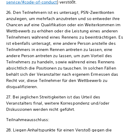
service/#code-of-conduct
) verstößt.
26. Den Teilnehmern ist es untersagt, PSN-Zweitkonten
anzulegen, um mehrfach anzutreten und so entweder ihre
Chancen auf eine Qualifikation oder ein Weiterkommen im
Wettbewerb zu erhöhen oder die Leistung eines anderen
Teilnehmers während eines Rennens zu beeinträchtigen. Es
ist ebenfalls untersagt, eine andere Person anstelle des
Teilnehmers in einem Rennen antreten zu lassen, eine
andere Person antreten zu lassen, um zum Vorteil des
Teilnehmers zu handeln, sowie während eines Rennens
absichtlich die Positionen zu tauschen. In solchen Fällen
behält sich der Veranstalter nach eigenem Ermessen das
Recht vor, diese Teilnehmer für den Wettbewerb zu
disqualifizieren.
27. Bei jeglichen Streitigkeiten ist das Urteil des
Veranstalters final, weitere Korrespondenz und/oder
Diskussionen werden nicht geführt.
Teilnahmeausschluss:
28. Liegen Anhaltspunkte für einen Verstoß gegen die