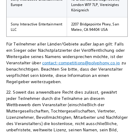
Europe
London W1F 7LP, Vereinigtes
Königreich
Sony Interactive Entertainment
2207 Bridgepointe Pkwy, San
LLC
Mateo, CA 94404 USA
Für Teilnehmer aller Länder/Gebiete außer Japan gilt: Falls
ein Sieger oder Nächstplatzierter der Veröffentlichung oder
Weitergabe seines Namens widersprechen möchte, ist der
Veranstalter über
contact-competitions@polyphony.co.jp
zu
benachrichtigen. Beachten Sie bitte, dass der Veranstalter
verpflichtet sein könnte, diese Information an einen
Regelgeber weiterzugeben.
22. Soweit das anwendbare Recht dies zulässt, gewährt
jeder Teilnehmer durch die Teilnahme an diesem
Wettbewerb dem Veranstalter (einschließlich der
Muttergesellschaften, Tochtergesellschaften, Vertreter,
Lizenznehmer, Bevollmächtigten, Mitarbeiter und Nachfolger
des Veranstalters) die kostenlose, nicht ausschließliche,
unbefristete, weltweite Lizenz, seinen Namen, sein Bild,