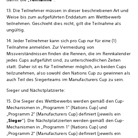
13. Die Teilnehmer müssen in dieser beschriebenen Art und
Weise bis zum aufgeführten Enddatum am Wettbewerb
teilnehmen. Geschieht dies nicht, gilt die Teilnahme als
ungültig.
14. Jeder Teilnehmer kann sich pro Cup nur für eine (1)
Teilnahme anmelden. Zur Vermeidung von
Missverständnissen finden die Rennen, die im Rennkalender
jedes Cups aufgeführt sind, zu unterschiedlichen Zeiten
statt. Daher ist es für Teilnehmer möglich, an beiden Cups
teilzunehmen, also sowohl den Nations Cup zu gewinnen als
auch Teil des Siegerteams im Manufacturers Cup zu sein.
Sieger und Nächstplatzierte:
15. Die Sieger des Wettbewerbs werden gemäß den Cup-
Mechanismen in „Programm 1“ (Nations Cup) und
„Programm 2“ (Manufacturers Cup) definiert (jeweils ein
„
Sieger
“). Die Nächstplatzierten werden gemäß den Cup-
Mechanismen in „Programm 1“ (Nations Cup) und
„Programm 2“ (Manufacturers Cup) definiert (jeweils ein