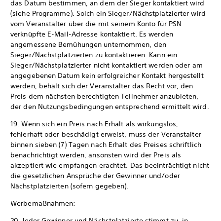
das Datum bestimmen, an dem der Sieger kontaktiert wird
(siehe Programme). Solch ein Sieger/Nächstplatzierter wird
vom Veranstalter über die mit seinem Konto für PSN
verknüpfte E-Mail-Adresse kontaktiert. Es werden
angemessene Bemühungen unternommen, den
Sieger/Nächstplatzierten zu kontaktieren. Kann ein
Sieger/Nächstplatzierter nicht kontaktiert werden oder am
angegebenen Datum kein erfolgreicher Kontakt hergestellt
werden, behält sich der Veranstalter das Recht vor, den
Preis dem nächsten berechtigten Teilnehmer anzubieten,
der den Nutzungsbedingungen entsprechend ermittelt wird.
19. Wenn sich ein Preis nach Erhalt als wirkungslos,
fehlerhaft oder beschädigt erweist, muss der Veranstalter
binnen sieben (7) Tagen nach Erhalt des Preises schriftlich
benachrichtigt werden, ansonsten wird der Preis als
akzeptiert wie empfangen erachtet. Das beeinträchtigt nicht
die gesetzlichen Ansprüche der Gewinner und/oder
Nächstplatzierten (sofern gegeben).
Werbemaßnahmen:
20. Jeder Gewinner und Nächstplatzierte stimmt zu, in