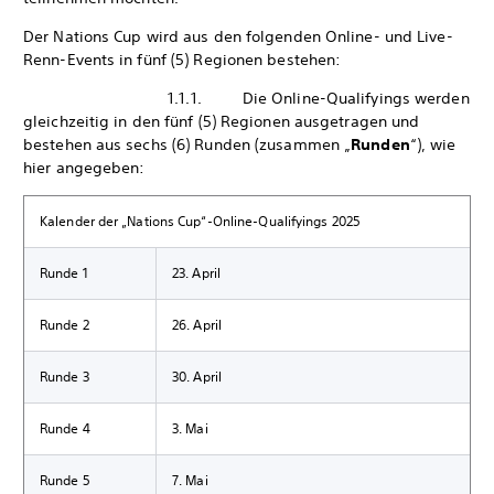
Der Nations Cup wird aus den folgenden Online- und Live-
Renn-Events in fünf (5) Regionen bestehen:
1.1.1. Die Online-Qualifyings werden
gleichzeitig in den fünf (5) Regionen ausgetragen und
bestehen aus sechs (6) Runden (zusammen „
Runden
“), wie
hier angegeben:
Kalender der „Nations Cup“-Online-Qualifyings 2025
Runde 1
23. April
Runde 2
26. April
Runde 3
30. April
Runde 4
3. Mai
Runde 5
7. Mai