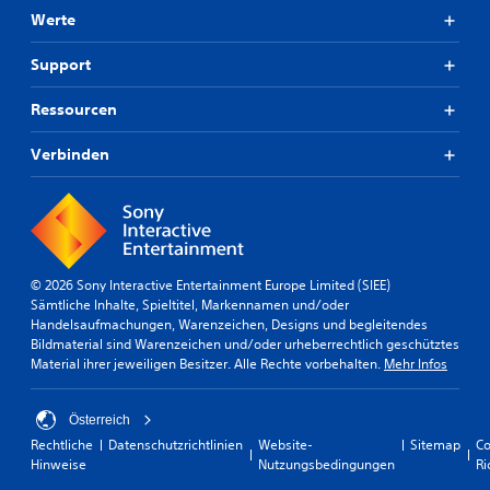
Werte
Support
Ressourcen
Verbinden
© 2026 Sony Interactive Entertainment Europe Limited (SIEE)
Sämtliche Inhalte, Spieltitel, Markennamen und/oder
Handelsaufmachungen, Warenzeichen, Designs und begleitendes
Bildmaterial sind Warenzeichen und/oder urheberrechtlich geschütztes
Material ihrer jeweiligen Besitzer. Alle Rechte vorbehalten.
Mehr Infos
Österreich
Rechtliche
Datenschutzrichtlinien
Website-
Sitemap
Co
Hinweise
Nutzungsbedingungen
Ri