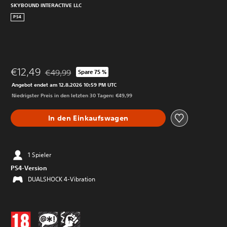
SKYBOUND INTERACTIVE LLC
PS4
€12,49
€49,99
Spare 75 %
Preisnachlass gegenüber dem Originalpreis von €49,9
Angebot endet am 12.8.2026 10:59 PM UTC
Niedrigster Preis in den letzten 30 Tagen: €49,99
In den Einkaufswagen
1 Spieler
PS4-Version
DUALSHOCK 4-Vibration