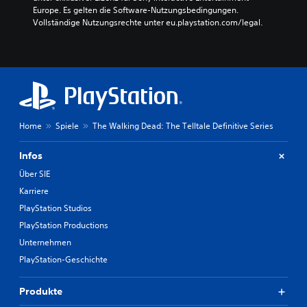
Europe. Es gelten die Software-Nutzungsbedingungen. 
Vollständige Nutzungsrechte unter eu.playstation.com/legal.
Home
Spiele
The Walking Dead: The Telltale Definitive Series
Infos
Über SIE
Karriere
PlayStation Studios
PlayStation Productions
Unternehmen
PlayStation-Geschichte
Produkte