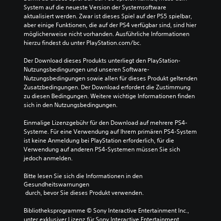
System auf die neueste Version der Systemsoftware 
aktualisiert werden. Zwar ist dieses Spiel auf der PS5 spielbar, 
aber einige Funktionen, die auf der PS4 verfügbar sind, sind hier 
möglicherweise nicht vorhanden. Ausführliche Informationen 
hierzu findest du unter PlayStation.com/bc.
Der Download dieses Produkts unterliegt den PlayStation-
Nutzungsbedingungen und unseren Software-
Nutzungsbedingungen sowie allen für dieses Produkt geltenden 
Zusatzbedingungen. Der Download erfordert die Zustimmung 
zu diesen Bedingungen. Weitere wichtige Informationen finden 
sich in den Nutzungsbedingungen.
Einmalige Lizenzgebühr für den Download auf mehrere PS4-
Systeme. Für eine Verwendung auf Ihrem primären PS4-System 
ist keine Anmeldung bei PlayStation erforderlich, für die 
Verwendung auf anderen PS4-Systemen müssen Sie sich 
jedoch anmelden.
Bitte lesen Sie sich die Informationen in den 
Gesundheitswarnungen
 durch, bevor Sie dieses Produkt verwenden.
Bibliotheksprogramme © Sony Interactive Entertainment Inc., 
unter exklusiver Lizenz für Sony Interactive Entertainment 