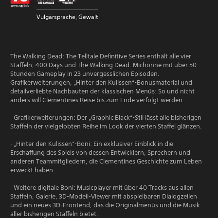
Vulgärsprache, Gewalt
The Walking Dead: The Telltale Definitive Series enthält alle vier
Staffeln, 400 Days und The Walking Dead: Michonne mit über 50
Stunden Gameplay in 23 unvergesslichen Episoden.
Grafikerweiterungen, „Hinter den Kulissen“-Bonusmaterial und
detailverliebte Nachbauten der klassischen Menüs: So und nicht
anders will Clementines Reise bis zum Ende verfolgt werden.
· Grafikerweiterungen: Der „Graphic Black“-Stil lässt alle bisherigen
Staffeln der vielgelobten Reihe im Look der vierten Staffel glänzen.
· „Hinter den Kulissen“-Boni: Ein exklusiver Einblick in die
Erschaffung des Spiels von dessen Entwicklern, Sprechern und
anderen Teammitgliedern, die Clementines Geschichte zum Leben
erweckt haben.
· Weitere digitale Boni: Musicplayer mit über 40 Tracks aus allen
Staffeln, Galerie, 3D-Modell-Viewer mit abspielbaren Dialogzeilen
und ein neues 3D-Frontend, das die Originalmenüs und die Musik
aller bisherigen Staffeln bietet.