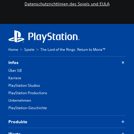
Datenschutzrichtlinien des Spiels und EULA
Home
Spiele
The Lord of the Rings: Return to Moria™
Infos
Über SIE
Karriere
PlayStation Studios
PlayStation Productions
Unternehmen
PlayStation-Geschichte
Produkte
Werte