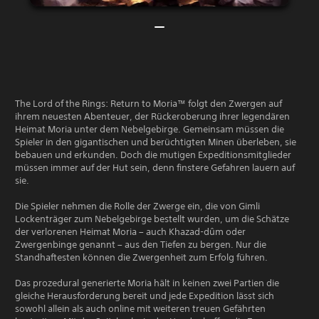
The Lord of the Rings: Return to Moria™ folgt den Zwergen auf
ihrem neuesten Abenteuer, der Rückeroberung ihrer legendären
Heimat Moria unter dem Nebelgebirge. Gemeinsam müssen die
Spieler in den gigantischen und berüchtigten Minen überleben, sie
bebauen und erkunden. Doch die mutigen Expeditionsmitglieder
müssen immer auf der Hut sein, denn finstere Gefahren lauern auf
sie.
Die Spieler nehmen die Rolle der Zwerge ein, die von Gimli
Lockenträger zum Nebelgebirge bestellt wurden, um die Schätze
der verlorenen Heimat Moria – auch Khazad-dûm oder
Zwergenbinge genannt – aus den Tiefen zu bergen. Nur die
Standhaftesten können die Zwergenheit zum Erfolg führen.
Das prozedural generierte Moria hält in keinen zwei Partien die
gleiche Herausforderung bereit und jede Expedition lässt sich
sowohl allein als auch online mit weiteren treuen Gefährten