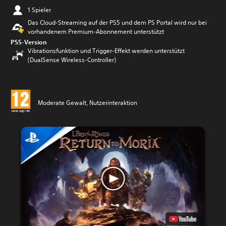
1 Spieler
Das Cloud-Streaming auf der PS5 und dem PS Portal wird nur bei
vorhandenem Premium-Abonnement unterstützt
PS5-Version
Vibrationsfunktion und Trigger-Effekt werden unterstützt
(DualSense Wireless-Controller)
Moderate Gewalt, Nutzerinteraktion