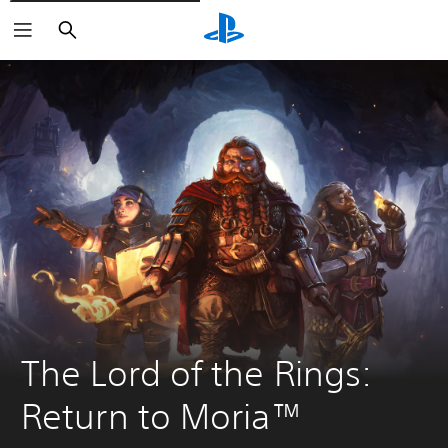
Suchen
The Lord of the Rings: 
Return to Moria™