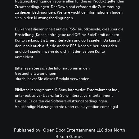
Nutzungsbedingungen sowie allen für dieses Produkt geltenden 
Zusatzbedingungen. Der Download erfordert die Zustimmung 
zu diesen Bedingungen. Weitere wichtige Informationen finden 
sich in den Nutzungsbedingungen.
Du kannst diesen Inhalt auf die PS5-Hauptkonsole, die (über die 
Einstellung „Konsolenfreigabe und Offline-Spiel“) mit deinem 
Konto verknüpft ist, herunterladen und dort spielen. Du kannst 
den Inhalt auch auf jede andere PS5-Konsole herunterladen 
und dort spielen, wenn du dich mit demselben Konto 
anmeldest.
Bitte lesen Sie sich die Informationen in den 
Gesundheitswarnungen
 durch, bevor Sie dieses Produkt verwenden.
Bibliotheksprogramme © Sony Interactive Entertainment Inc., 
unter exklusiver Lizenz für Sony Interactive Entertainment 
Europe. Es gelten die Software-Nutzungsbedingungen. 
Vollständige Nutzungsrechte unter eu.playstation.com/legal.
Published by: Open Door Entertainment LLC dba North
Beach Games