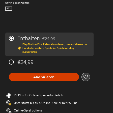
North Beach Games
PS5
Enthalten
€24,99
Preisnachlass gegenüber dem Originalprei
PlayStation Plus Extra abonnieren, um auf dieses und
Hunderte weitere Spiele im Spielekatalog
zuzugreifen
€24,99
Abonnieren
PS Plus für Online-Spiel erforderlich
Unterstützt bis zu 4 Online-Spieler mit PS Plus
Online-Spiel optional