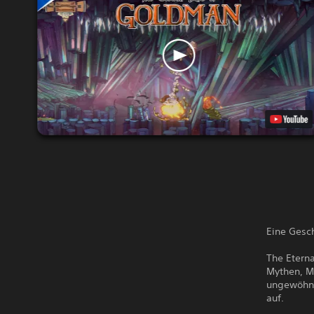
Eine Gesc
The Eterna
Mythen, M
ungewöhnl
auf.