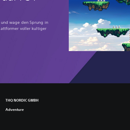
s und wage den Sprung in
ttformer voller kultiger
THQ NORDIC GMBH
Adventure