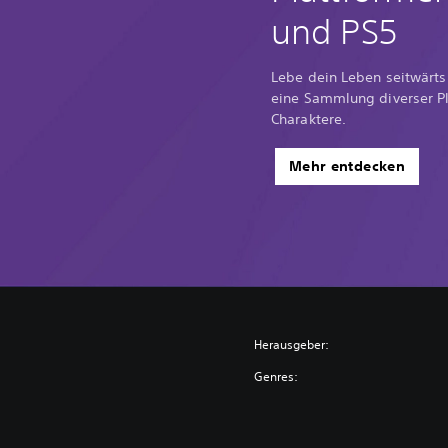
und PS5
Lebe dein Leben seitwärt
eine Sammlung diverser Pla
Charaktere.
Mehr entdecken
Herausgeber:
Genres: