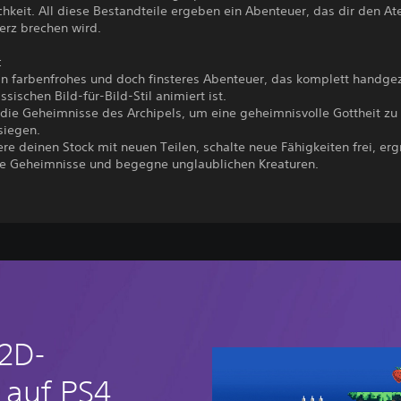
hkeit. All diese Bestandteile ergeben ein Abenteuer, das dir den A
erz brechen wird.
:
ein farbenfrohes und doch finsteres Abenteuer, das komplett handge
ssischen Bild-für-Bild-Stil animiert ist.
 die Geheimnisse des Archipels, um eine geheimnisvolle Gottheit zu
siegen.
re deinen Stock mit neuen Teilen, schalte neue Fähigkeiten frei, er
e Geheimnisse und begegne unglaublichen Kreaturen.
 2D-
 auf PS4