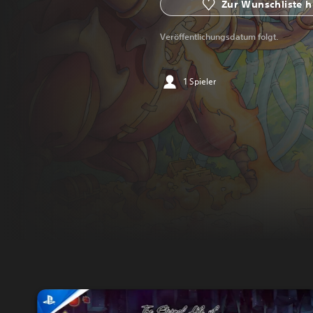
Zur Wunschliste 
Veröffentlichungsdatum folgt.
1 Spieler