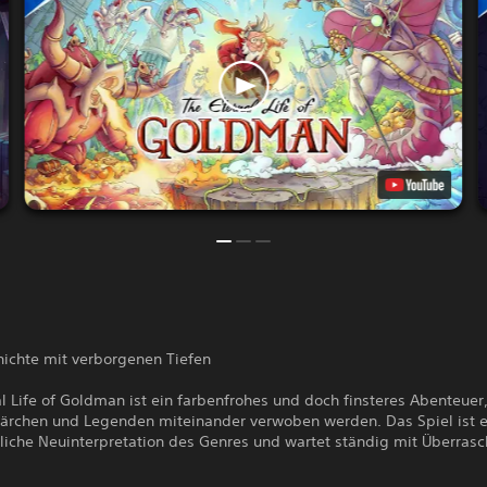
hichte mit verborgenen Tiefen
l Life of Goldman ist ein farbenfrohes und doch finsteres Abenteuer
ärchen und Legenden miteinander verwoben werden. Das Spiel ist e
iche Neuinterpretation des Genres und wartet ständig mit Überras