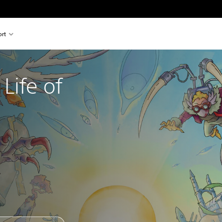
rt
Life of