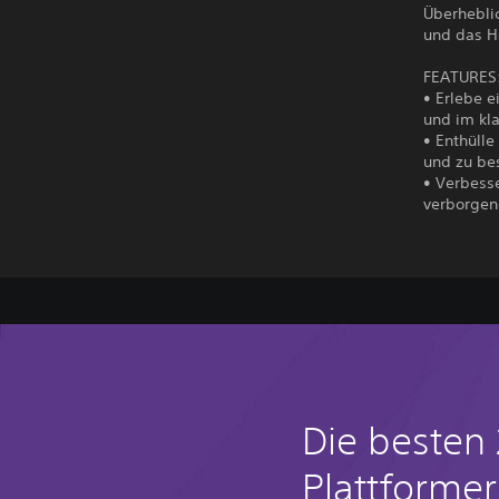
Überheblic
und das H
FEATURES
• Erlebe 
und im kla
• Enthülle
und zu be
• Verbesse
verborgen
Die besten
Plattformer