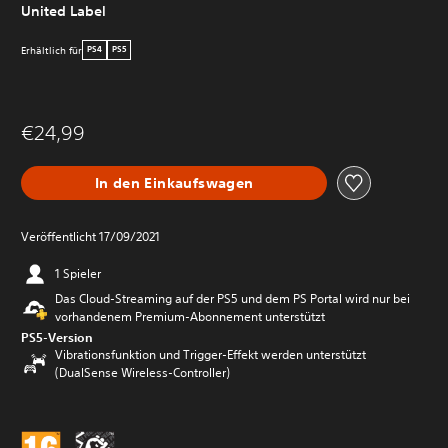
United Label
Erhältlich für
PS4
PS5
€24,99
In den Einkaufswagen
Veröffentlicht 17/09/2021
1 Spieler
Das Cloud-Streaming auf der PS5 und dem PS Portal wird nur bei
vorhandenem Premium-Abonnement unterstützt
PS5-Version
Vibrationsfunktion und Trigger-Effekt werden unterstützt
(DualSense Wireless-Controller)