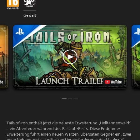
Gewalt
Tails of Iron enthält jetzt die neueste Erweiterung „Helltannenwald“
– ein Abenteuer während des Falllaub-Fests. Diese Endgame-
Erweiterung führt einen neuen Warzen-übersäten Gegner ein, zwei
neue Nebenquests, zusätzliche Herausforderer in der Maulwurf-