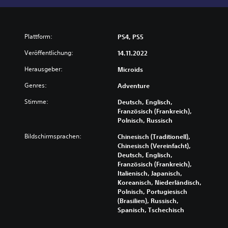
Plattform:
PS4, PS5
Veröffentlichung:
14.11.2022
Herausgeber:
Microids
Genres:
Adventure
Stimme:
Deutsch, Englisch,
Französisch (Frankreich),
Polnisch, Russisch
Bildschirmsprachen:
Chinesisch (Traditionell),
Chinesisch (Vereinfacht),
Deutsch, Englisch,
Französisch (Frankreich),
Italienisch, Japanisch,
Koreanisch, Niederländisch,
Polnisch, Portugiesisch
(Brasilien), Russisch,
Spanisch, Tschechisch