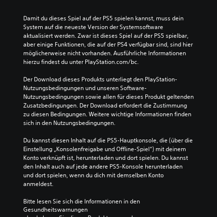
Damit du dieses Spiel auf der PS5 spielen kannst, muss dein 
System auf die neueste Version der Systemsoftware 
aktualisiert werden. Zwar ist dieses Spiel auf der PS5 spielbar, 
aber einige Funktionen, die auf der PS4 verfügbar sind, sind hier 
möglicherweise nicht vorhanden. Ausführliche Informationen 
hierzu findest du unter PlayStation.com/bc.
Der Download dieses Produkts unterliegt den PlayStation-
Nutzungsbedingungen und unseren Software-
Nutzungsbedingungen sowie allen für dieses Produkt geltenden 
Zusatzbedingungen. Der Download erfordert die Zustimmung 
zu diesen Bedingungen. Weitere wichtige Informationen finden 
sich in den Nutzungsbedingungen.
Du kannst diesen Inhalt auf die PS5-Hauptkonsole, die (über die 
Einstellung „Konsolenfreigabe und Offline-Spiel“) mit deinem 
Konto verknüpft ist, herunterladen und dort spielen. Du kannst 
den Inhalt auch auf jede andere PS5-Konsole herunterladen 
und dort spielen, wenn du dich mit demselben Konto 
anmeldest.
Bitte lesen Sie sich die Informationen in den 
Gesundheitswarnungen