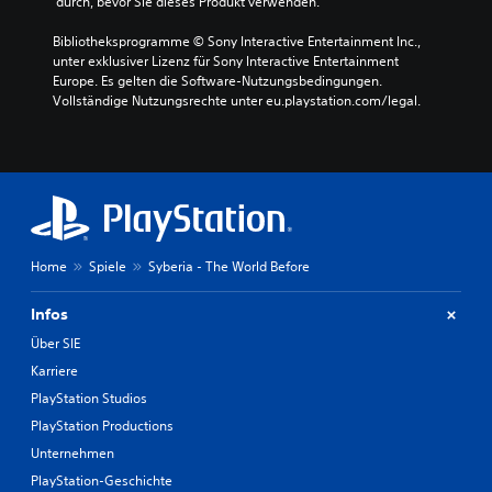
 durch, bevor Sie dieses Produkt verwenden.
Bibliotheksprogramme © Sony Interactive Entertainment Inc., 
unter exklusiver Lizenz für Sony Interactive Entertainment 
Europe. Es gelten die Software-Nutzungsbedingungen. 
Vollständige Nutzungsrechte unter eu.playstation.com/legal.
Home
Spiele
Syberia - The World Before
Infos
Über SIE
Karriere
PlayStation Studios
PlayStation Productions
Unternehmen
PlayStation-Geschichte