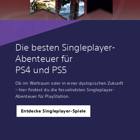
Die besten Singleplayer-
Abenteuer für
PS4 und PS5
Ob im Weltraum oder in einer dystopischen Zukunft
– hier findest du die fesselndsten Singleplayer-
Abenteuer für PlayStation.
Entdecke Singleplayer-Spiele