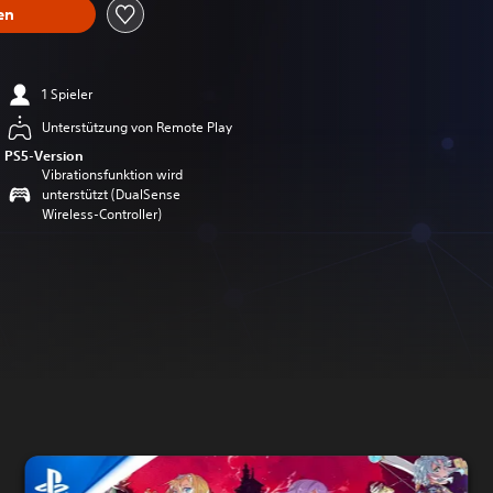
en
1 Spieler
Unterstützung von Remote Play
PS5-Version
Vibrationsfunktion wird
unterstützt (DualSense
Wireless-Controller)