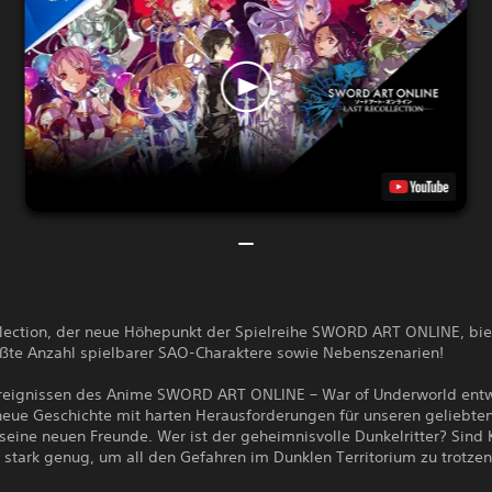
llection, der neue Höhepunkt der Spielreihe SWORD ART ONLINE, bie
ößte Anzahl spielbarer SAO-Charaktere sowie Nebenszenarien!
reignissen des Anime SWORD ART ONLINE – War of Underworld entw
 neue Geschichte mit harten Herausforderungen für unseren geliebte
 seine neuen Freunde. Wer ist der geheimnisvolle Dunkelritter? Sind 
 stark genug, um all den Gefahren im Dunklen Territorium zu trotze