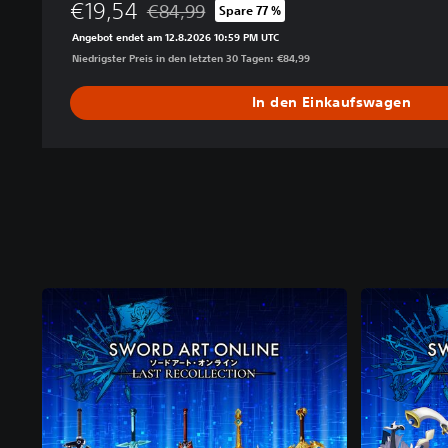
€19,54
€84,99
Spare 77 %
Preisnachlass gegenüber dem Originalpreis 
Angebot endet am 12.8.2026 10:59 PM UTC
Niedrigster Preis in den letzten 30 Tagen: €84,99
In den Einkaufswagen