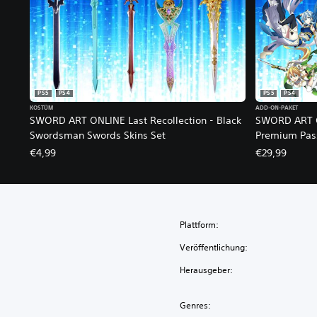
PS5
PS4
PS5
PS4
KOSTÜM
ADD-ON-PAKET
SWORD ART ONLINE Last Recollection - Black
SWORD ART ON
Swordsman Swords Skins Set
Premium Pas
€4,99
€29,99
Plattform:
Veröffentlichung:
Herausgeber:
Genres: