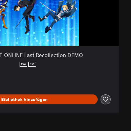
 ONLINE Last Recollection DEMO
PS4
PS5
 Bibliothek hinzufügen