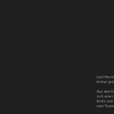
Last Reco
bisher gr
Aus den E
sich eine
Kirito und
sein Team