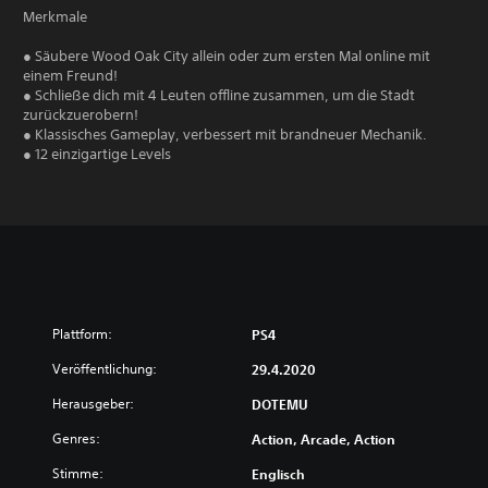
Merkmale
● Säubere Wood Oak City allein oder zum ersten Mal online mit
einem Freund!
● Schließe dich mit 4 Leuten offline zusammen, um die Stadt
zurückzuerobern!
● Klassisches Gameplay, verbessert mit brandneuer Mechanik.
● 12 einzigartige Levels
Plattform:
PS4
Veröffentlichung:
29.4.2020
Herausgeber:
DOTEMU
Genres:
Action, Arcade, Action
Stimme:
Englisch