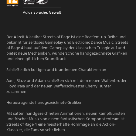
Vulgärsprache, Gewalt
Der Allzeit-Klassiker Streets of Rage ist eine Beat'em-up-Reihe und
bekannt für zeitloses Gameplay und Electronic Dance Music. Streets
of Rage 4 baut auf dem Gameplay der klassischen Trilogie auf und
bietet neue Mechaniken, wunderschöne handgezeichnete Grafiken
und einen göttlichen Soundtrack.
Schließe dich kultigen und brandneuen Charakteren an
Axel, Blaze und Adam schließen sich mit dem neuen Waffenbruder
Floyd Iraia und der neuen Waffenschwester Cherry Hunter
zusammen.
Herausragende handgezeichnete Grafiken
Mit satten handgezeichneten Animationen, neuen Kampfkünsten
und frischer Musik von einem fantastischen Komponistenteam ist
Streets of Rage 4 eine meisterhafte Hommage an die Action-
Klassiker, die Fans so sehr lieben.