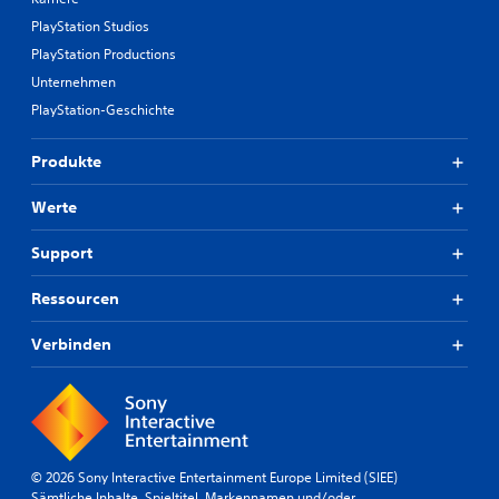
PlayStation Studios
PlayStation Productions
Unternehmen
PlayStation-Geschichte
Produkte
Werte
Support
Ressourcen
Verbinden
© 2026 Sony Interactive Entertainment Europe Limited (SIEE)
Sämtliche Inhalte, Spieltitel, Markennamen und/oder