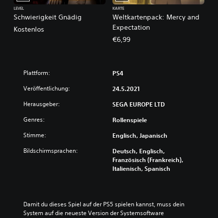
LEVEL
KARTE
Schwierigkeit Gnädig
Weltkartenpack: Mercy and
Expectation
Kostenlos
€6,99
Plattform:
PS4
Veröffentlichung:
24.5.2021
Herausgeber:
SEGA EUROPE LTD
Genres:
Rollenspiele
Stimme:
Englisch, Japanisch
Bildschirmsprachen:
Deutsch, Englisch,
Französisch (Frankreich),
Italienisch, Spanisch
Damit du dieses Spiel auf der PS5 spielen kannst, muss dein 
System auf die neueste Version der Systemsoftware 