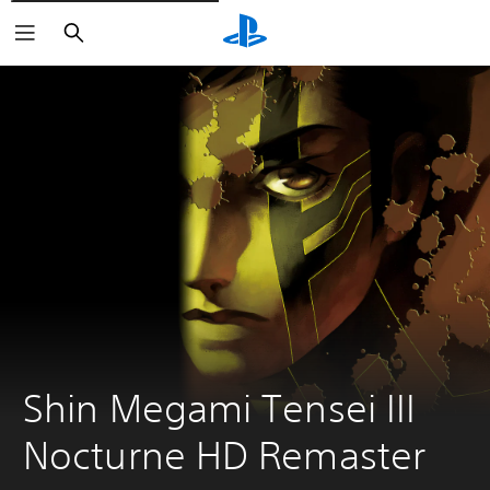
Suchen
Shin Megami Tensei III 
Nocturne HD Remaster