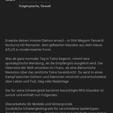
Vulgärsprache, Gewalt
Erwecke deinen inneren Dämon erneut – in Shin Megami Tensei III
Nocturne HD Remaster, dem gefeierten Klassiker aus dem Hause
ATLUS in modernisierter Form.
Was als ganz normaler Tag in Tokio beginnt, nimmt eine
apokalyptische Wendung, als die Empfängnis ausgelöst wird. Die
Überreste der Welt versinken im Chaos, als eine dämonische
Revlution über das zerstörte Tokio hereinbricht. Du wirst in einen
Kampf zwischen Göttern und Dämonen verstrickt und entscheidest
über Leben und Tod, Sieg oder Niederlage.
Der für seine Schwierigkeit berühmt-berüchtigte RPG-Klassiker ist
zurück und enthält nun Folgendes:
Überarbeitete 3D-Modelle und Hintergründe
Zusätzliche Schwierigkeitsgrade für verschiedene Spielertypen