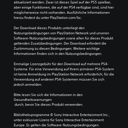
aktualisiert werden. Zwar ist dieses Spiel auf der PS5 spielbar, 
aber einige Funktionen, die auf der PS4 verfügbar sind, sind hier 
möglicherweise nicht vorhanden. Ausführliche Informationen 
hierzu findest du unter PlayStation.com/bc.
Der Download dieses Produkts unterliegt den 
Nutzungsbedingungen von PlayStation Network und unseren 
Software-Nutzungsbedingungen sowie allen für dieses Produkt 
geltenden Zusatzbedingungen. Der Download erfordert die 
Zustimmung zu diesen Bedingungen. Weitere wichtige 
Informationen finden sich in den Nutzungsbedingungen.
Einmalige Lizenzgebühr für den Download auf mehrere PS4-
Systeme. Für eine Verwendung auf Ihrem primären PS4-System 
ist keine Anmeldung im PlayStation Network erforderlich, für die 
Verwendung auf anderen PS4-Systemen müssen Sie sich 
jedoch anmelden.
Bitte lesen Sie sich die Informationen in den 
Gesundheitswarnungen
 durch, bevor Sie dieses Produkt verwenden.
Bibliotheksprogramme © Sony Interactive Entertainment Inc., 
unter exklusiver Lizenz für Sony Interactive Entertainment 
Europe. Es gelten die Software-Nutzungsbedingungen. 