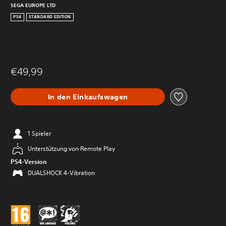
SEGA EUROPE LTD
PS4
STANDARD EDITION
€49,99
In den Einkaufswagen
1 Spieler
Unterstützung von Remote Play
PS4-Version
DUALSHOCK 4-Vibration