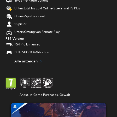
In-Game-Käufe optional
Unterstützt bis zu 4 Online-Spieler mit PS Plus
Online-Spiel optional
1 Spieler
Unterstützung von Remote Play
PS4-Version
PS4 Pro Enhanced
DUALSHOCK 4-Vibration
Alle anzeigen
Angst, In-Game Purchases, Gewalt