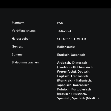
Plattform:
PS4
Veröffentlichung:
13.6.2024
Herausgeber:
CE EUROPE LIMITED
Genres:
Rollenspiele
Stimme:
Englisch, Japanisch
Bildschirmsprachen:
Arabisch, Chinesisch
(Traditionell), Chinesisch
(Vereinfacht), Deutsch,
Englisch, Französisch
(Frankreich), Italienisch,
Japanisch, Koreanisch,
Polnisch, Portugiesisch
(Brasilien), Russisch,
Spanisch, Spanisch (Mexiko)