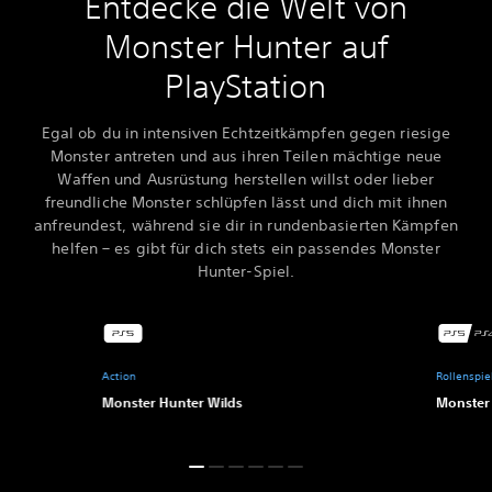
Entdecke die Welt von
Monster Hunter auf
PlayStation
Egal ob du in intensiven Echtzeitkämpfen gegen riesige
Monster antreten und aus ihren Teilen mächtige neue
Waffen und Ausrüstung herstellen willst oder lieber
freundliche Monster schlüpfen lässt und dich mit ihnen
anfreundest, während sie dir in rundenbasierten Kämpfen
helfen – es gibt für dich stets ein passendes Monster
Hunter-Spiel.
Action
Rollenspie
Monster Hunter Wilds
Monster 