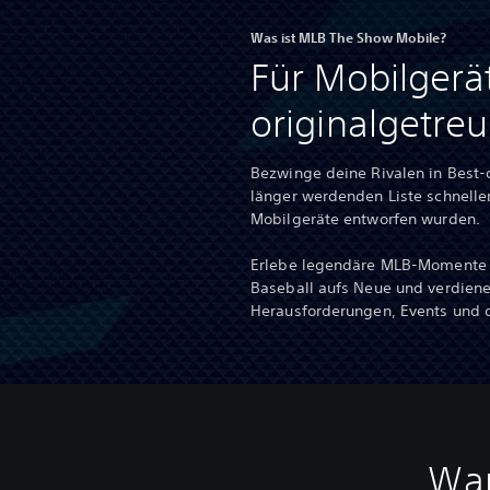
Was ist MLB The Show Mobile?
Für Mobilgerät
originalgetreu
Bezwinge deine Rivalen in Best-
länger werdenden Liste schneller
Mobilgeräte entworfen wurden.
Erlebe legendäre MLB-Momente 
Baseball aufs Neue und verdiene
Herausforderungen, Events und
War