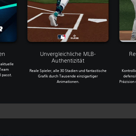
en
Unvergleichliche MLB-
Rea
Authentizität
aktuelle
 Team
Reale Spieler, alle 30 Stadien und fantastische
Kontroll
 passt.
Grafik durch Tausende einzigartiger
defensi
Animationen.
Präzision 