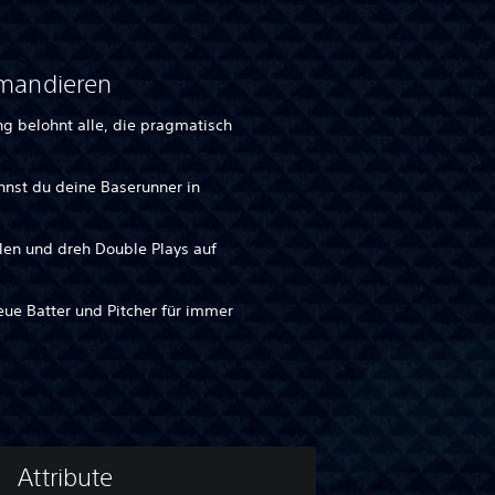
mandieren
ng belohnt alle, die pragmatisch
annst du deine Baserunner in
llen und dreh Double Plays auf
eue Batter und Pitcher für immer
Attribute