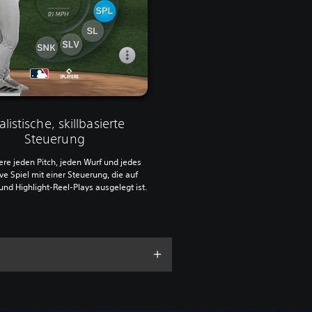
listische, skillbasierte
Steuerung
iere jeden Pitch, jeden Wurf und jedes
ve Spiel mit einer Steuerung, die auf
und Highlight-Reel-Plays ausgelegt ist.