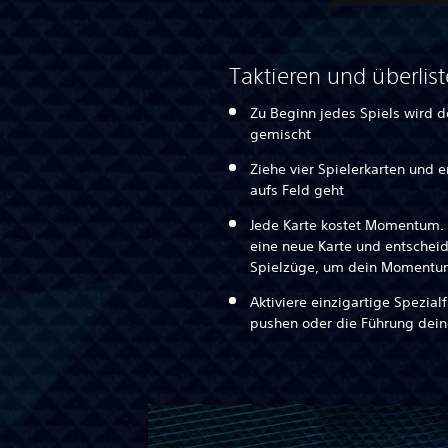
Taktieren und überlis
Zu Beginn jedes Spiels wird 
gemischt
Ziehe vier Spielerkarten und 
aufs Feld geht
Jede Karte kostet Momentum. 
eine neue Karte und entscheide
Spielzüge, um dein Momentum
Aktiviere einzigartige Spezia
pushen oder die Führung dei