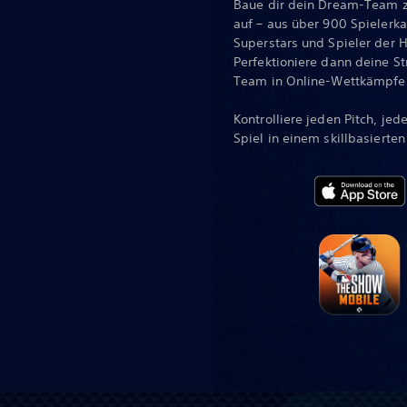
Baue dir dein Dream-Team 
auf – aus über 900 Spielerk
Superstars und Spieler der 
Perfektioniere dann deine St
Team in Online-Wettkämpfe
Kontrolliere jeden Pitch, je
Spiel in einem skillbasierten