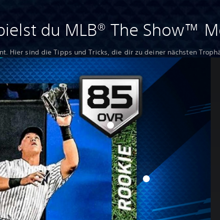
pielst du MLB® The Show™ M
t. Hier sind die Tipps und Tricks, die dir zu deiner nächsten Trop