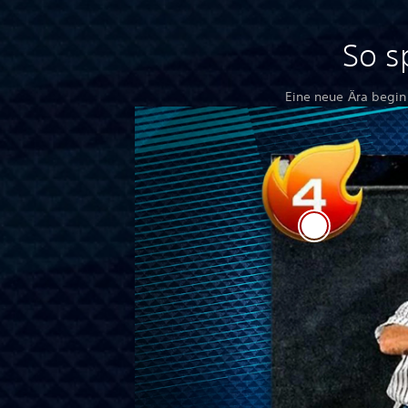
So s
Eine neue Ära beginn