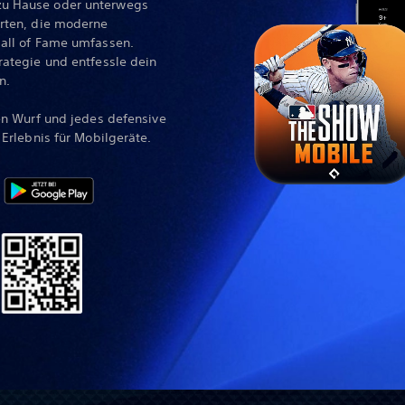
zu Hause oder unterwegs
arten, die moderne
Hall of Fame umfassen.
rategie und entfessle dein
n.
den Wurf und jedes defensive
 Erlebnis für Mobilgeräte.