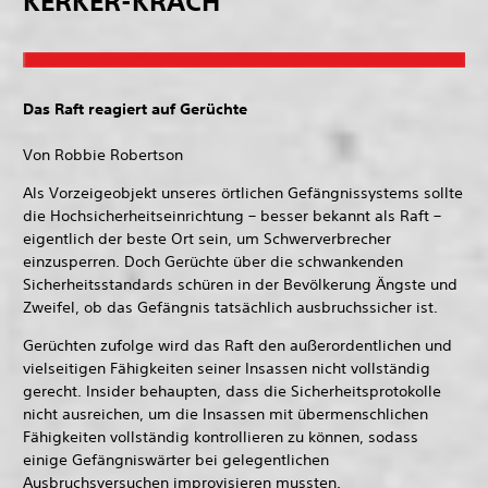
KERKER-KRACH
Das Raft reagiert auf Gerüchte
Von Robbie Robertson
Als Vorzeigeobjekt unseres örtlichen Gefängnissystems sollte
die Hochsicherheitseinrichtung – besser bekannt als Raft –
eigentlich der beste Ort sein, um Schwerverbrecher
einzusperren. Doch Gerüchte über die schwankenden
Sicherheitsstandards schüren in der Bevölkerung Ängste und
Zweifel, ob das Gefängnis tatsächlich ausbruchssicher ist.
Gerüchten zufolge wird das Raft den außerordentlichen und
vielseitigen Fähigkeiten seiner Insassen nicht vollständig
gerecht. Insider behaupten, dass die Sicherheitsprotokolle
nicht ausreichen, um die Insassen mit übermenschlichen
Fähigkeiten vollständig kontrollieren zu können, sodass
einige Gefängniswärter bei gelegentlichen
Ausbruchsversuchen improvisieren mussten.