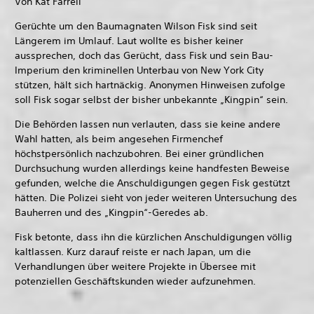
Von Kat Farrell
Gerüchte um den Baumagnaten Wilson Fisk sind seit
Längerem im Umlauf. Laut wollte es bisher keiner
aussprechen, doch das Gerücht, dass Fisk und sein Bau-
Imperium den kriminellen Unterbau von New York City
stützen, hält sich hartnäckig. Anonymen Hinweisen zufolge
soll Fisk sogar selbst der bisher unbekannte „Kingpin“ sein.
Die Behörden lassen nun verlauten, dass sie keine andere
Wahl hatten, als beim angesehen Firmenchef
höchstpersönlich nachzubohren. Bei einer gründlichen
Durchsuchung wurden allerdings keine handfesten Beweise
gefunden, welche die Anschuldigungen gegen Fisk gestützt
hätten. Die Polizei sieht von jeder weiteren Untersuchung des
Bauherren und des „Kingpin“-Geredes ab.
Fisk betonte, dass ihn die kürzlichen Anschuldigungen völlig
kaltlassen. Kurz darauf reiste er nach Japan, um die
Verhandlungen über weitere Projekte in Übersee mit
potenziellen Geschäftskunden wieder aufzunehmen.