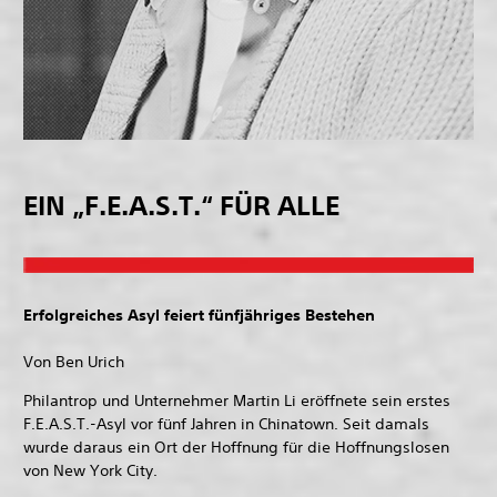
EIN „F.E.A.S.T.“ FÜR ALLE
Erfolgreiches Asyl feiert fünfjähriges Bestehen
Von Ben Urich
Philantrop und Unternehmer Martin Li eröffnete sein erstes
F.E.A.S.T.-Asyl vor fünf Jahren in Chinatown. Seit damals
wurde daraus ein Ort der Hoffnung für die Hoffnungslosen
von New York City.