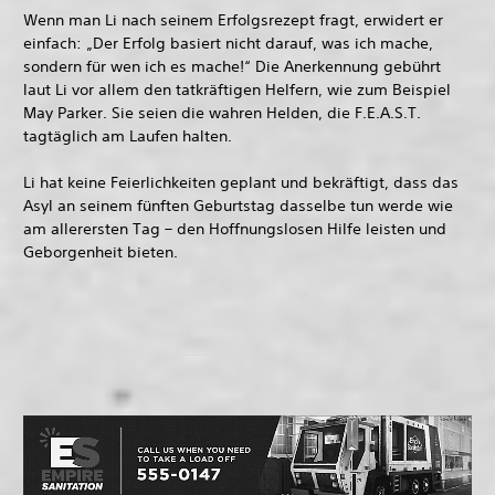
Wenn man Li nach seinem Erfolgsrezept fragt, erwidert er
einfach: „Der Erfolg basiert nicht darauf, was ich mache,
sondern für wen ich es mache!“ Die Anerkennung gebührt
laut Li vor allem den tatkräftigen Helfern, wie zum Beispiel
May Parker. Sie seien die wahren Helden, die F.E.A.S.T.
tagtäglich am Laufen halten.
Li hat keine Feierlichkeiten geplant und bekräftigt, dass das
Asyl an seinem fünften Geburtstag dasselbe tun werde wie
am allerersten Tag – den Hoffnungslosen Hilfe leisten und
Geborgenheit bieten.