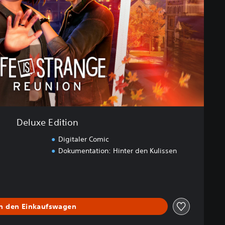
Deluxe Edition
Digitaler Comic
Dokumentation: Hinter den Kulissen
In den Einkaufswagen