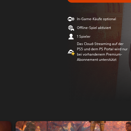
In-Game-Käufe optional
Offline-Spiel aktiviert
1 Spieler
Das Cloud-Streaming auf der
PS5 und dem PS Portal wird nur
bei vorhandenem Premium-
Abonnement unterstützt