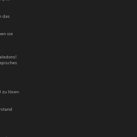
n das
nen sie
aledons!
 episches
 zu lösen.
rstand