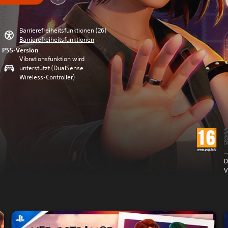
Barrierefreiheitsfunktionen (26)
Barrierefreiheitsfunktionen
PS5-Version
Vibrationsfunktion wird
unterstützt (DualSense
Wireless-Controller)
D
V