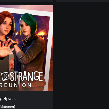
ppelpack
Editionen)