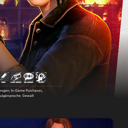
rogen, In-Game Purchases,
ulgärsprache, Gewalt