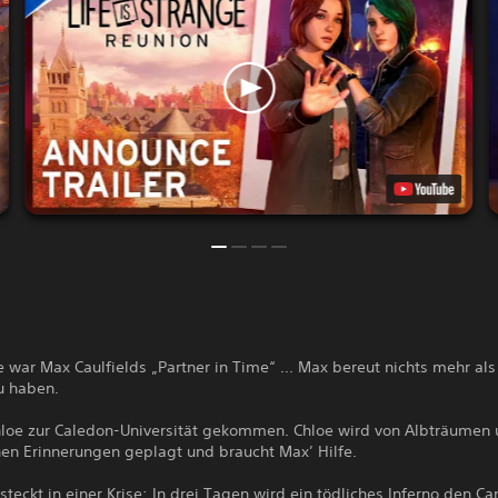
e war Max Caulfields „Partner in Time“ ... Max bereut nichts mehr als
u haben.
 Chloe zur Caledon-Universität gekommen. Chloe wird von Albträumen
en Erinnerungen geplagt und braucht Max’ Hilfe.
teckt in einer Krise: In drei Tagen wird ein tödliches Inferno den 