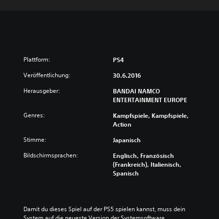
Plattform:
PS4
Veröffentlichung:
30.6.2016
Herausgeber:
BANDAI NAMCO
ENTERTAINMENT EUROPE
Genres:
Kampfspiele, Kampfspiele,
Action
Stimme:
Japanisch
Bildschirmsprachen:
Englisch, Französisch
(Frankreich), Italienisch,
Spanisch
Damit du dieses Spiel auf der PS5 spielen kannst, muss dein 
System auf die neueste Version der Systemsoftware 