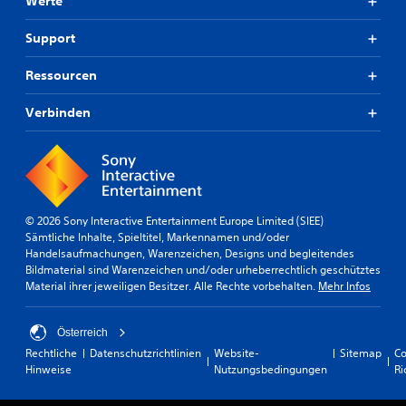
Werte
Support
Ressourcen
Verbinden
© 2026 Sony Interactive Entertainment Europe Limited (SIEE)
Sämtliche Inhalte, Spieltitel, Markennamen und/oder
Handelsaufmachungen, Warenzeichen, Designs und begleitendes
Bildmaterial sind Warenzeichen und/oder urheberrechtlich geschütztes
Material ihrer jeweiligen Besitzer. Alle Rechte vorbehalten.
Mehr Infos
Österreich
Rechtliche
Datenschutzrichtlinien
Website-
Sitemap
Co
Hinweise
Nutzungsbedingungen
Ri