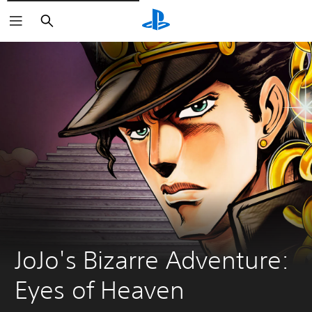
Suchen
JoJo's Bizarre Adventure: 
Eyes of Heaven