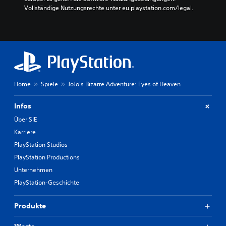
Vollständige Nutzungsrechte unter eu.playstation.com/legal.
Home
Spiele
JoJo's Bizarre Adventure: Eyes of Heaven
Infos
Über SIE
Karriere
PlayStation Studios
PlayStation Productions
Unternehmen
PlayStation-Geschichte
Produkte