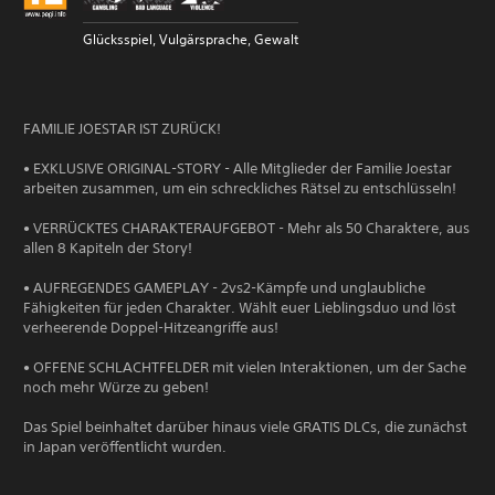
Glücksspiel, Vulgärsprache, Gewalt
FAMILIE JOESTAR IST ZURÜCK!
• EXKLUSIVE ORIGINAL-STORY - Alle Mitglieder der Familie Joestar
arbeiten zusammen, um ein schreckliches Rätsel zu entschlüsseln!
• VERRÜCKTES CHARAKTERAUFGEBOT - Mehr als 50 Charaktere, aus
allen 8 Kapiteln der Story!
• AUFREGENDES GAMEPLAY - 2vs2-Kämpfe und unglaubliche
Fähigkeiten für jeden Charakter. Wählt euer Lieblingsduo und löst
verheerende Doppel-Hitzeangriffe aus!
• OFFENE SCHLACHTFELDER mit vielen Interaktionen, um der Sache
noch mehr Würze zu geben!
Das Spiel beinhaltet darüber hinaus viele GRATIS DLCs, die zunächst
in Japan veröffentlicht wurden.