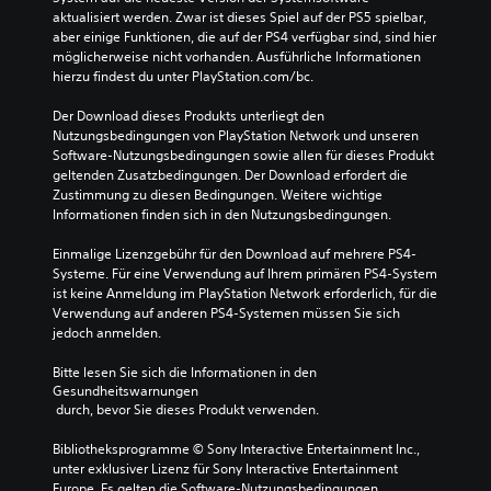
aktualisiert werden. Zwar ist dieses Spiel auf der PS5 spielbar, 
aber einige Funktionen, die auf der PS4 verfügbar sind, sind hier 
möglicherweise nicht vorhanden. Ausführliche Informationen 
hierzu findest du unter PlayStation.com/bc.
Der Download dieses Produkts unterliegt den 
Nutzungsbedingungen von PlayStation Network und unseren 
Software-Nutzungsbedingungen sowie allen für dieses Produkt 
geltenden Zusatzbedingungen. Der Download erfordert die 
Zustimmung zu diesen Bedingungen. Weitere wichtige 
Informationen finden sich in den Nutzungsbedingungen.
Einmalige Lizenzgebühr für den Download auf mehrere PS4-
Systeme. Für eine Verwendung auf Ihrem primären PS4-System 
ist keine Anmeldung im PlayStation Network erforderlich, für die 
Verwendung auf anderen PS4-Systemen müssen Sie sich 
jedoch anmelden.
Bitte lesen Sie sich die Informationen in den 
Gesundheitswarnungen
 durch, bevor Sie dieses Produkt verwenden.
Bibliotheksprogramme © Sony Interactive Entertainment Inc., 
unter exklusiver Lizenz für Sony Interactive Entertainment 
Europe. Es gelten die Software-Nutzungsbedingungen. 