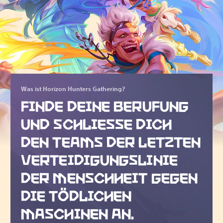
Was ist Horizon Hunters Gathering?
FINDE DEINE BERUFUNG
UND SCHLIESSE DICH D
EN TEAMS DER LETZTEN V
ERTEIDIGUNGSLINIE D
ER MENSCHHEIT GEGEN D
IE TÖDLICHEN M
ASCHINEN AN.