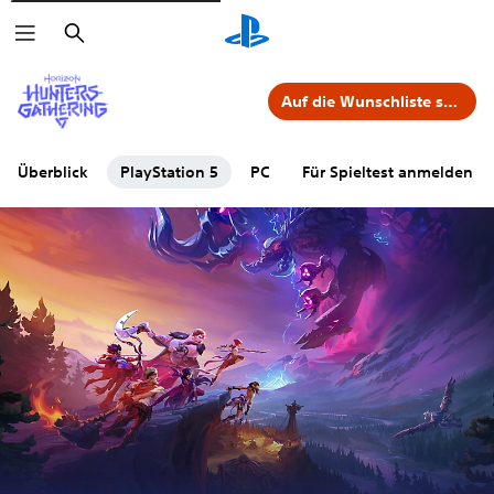
Suchen
Auf die Wunschliste setzen
Überblick
PlayStation 5
PC
Für Spieltest anmelden