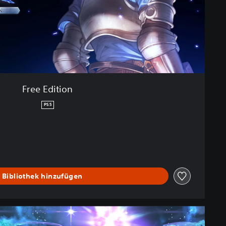
Free Edition
PS5
 Bibliothek hinzufügen