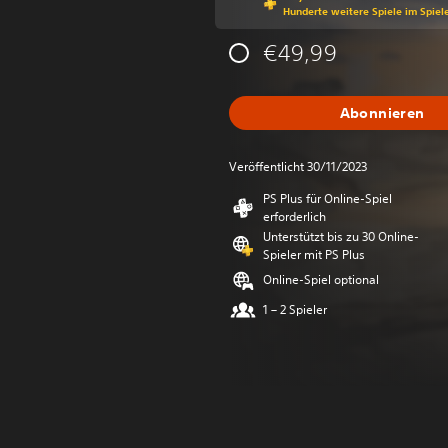
Hunderte weitere Spiele im Spiel
€49,99
Abonnieren
Veröffentlicht 30/11/2023
PS Plus für Online-Spiel
erforderlich
Unterstützt bis zu 30 Online-
Spieler mit PS Plus
Online-Spiel optional
1 – 2 Spieler