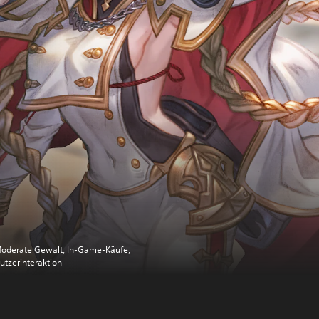
oderate Gewalt, In-Game-Käufe,
utzerinteraktion