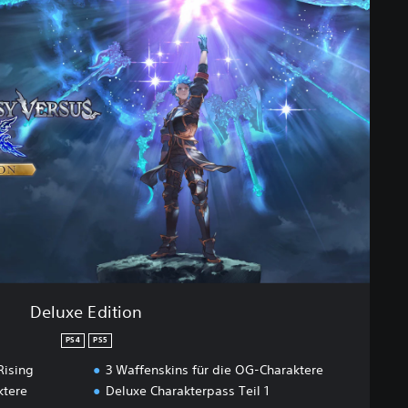
Deluxe Edition
PS4
PS5
Rising
3 Waffenskins für die OG-Charaktere
ktere
Deluxe Charakterpass Teil 1