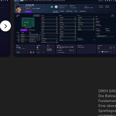
DREH DAS 
Die Bühne,
Fundamen
Eine übera
Spieltagse
spielents