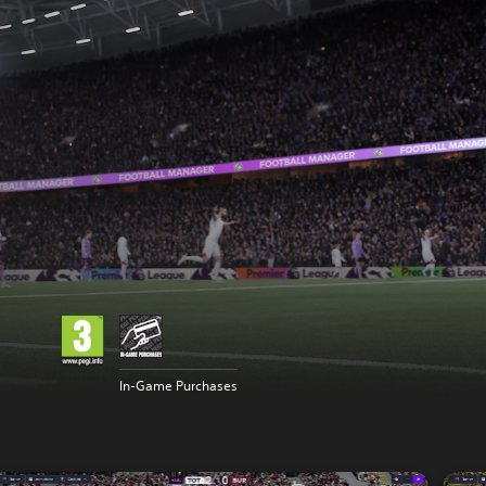
In-Game Purchases