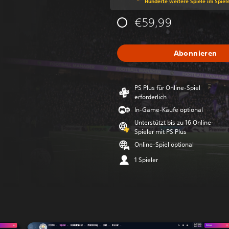
Hunderte weitere Spiele im Spiel
€59,99
Abonnieren
PS Plus für Online-Spiel
erforderlich
In-Game-Käufe optional
Unterstützt bis zu 16 Online-
Spieler mit PS Plus
Online-Spiel optional
1 Spieler