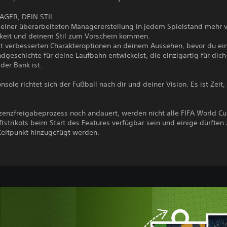
AGER, DEIN STIL
 einer überarbeiteten Managererstellung in jedem Spielstand mehr 
hkeit und deinem Stil zum Vorschein kommen.
it verbesserten Charakteroptionen an deinem Aussehen, bevor du ei
dgeschichte für deine Laufbahn entwickelst, die einzigartig für dic
der Bank ist.
nsole richtet sich der Fußball nach dir und deiner Vision. Es ist Zeit,
.
izenzfreigabeprozess noch andauert, werden nicht alle FIFA World 
strikots beim Start des Features verfügbar sein und einige dürften
Zeitpunkt hinzugefügt werden.