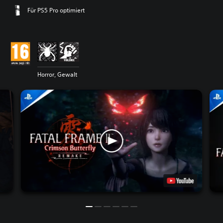
Für PS5 Pro optimiert
Horror, Gewalt