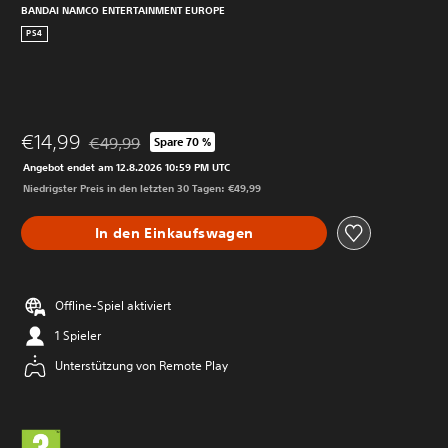
BANDAI NAMCO ENTERTAINMENT EUROPE
PS4
€14,99
€49,99
Spare 70 %
Preisnachlass gegenüber dem Originalpreis von €49,9
Angebot endet am 12.8.2026 10:59 PM UTC
Niedrigster Preis in den letzten 30 Tagen: €49,99
In den Einkaufswagen
Offline-Spiel aktiviert
1 Spieler
Unterstützung von Remote Play