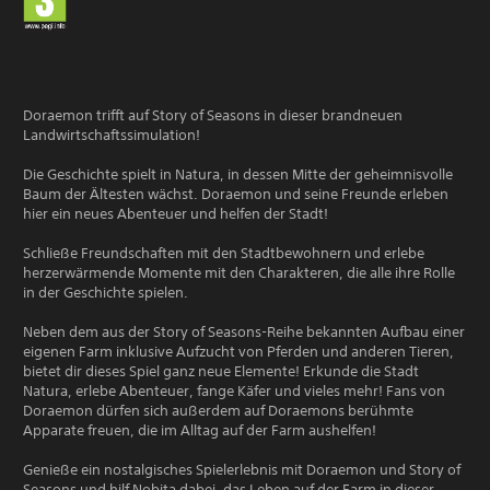
Doraemon trifft auf Story of Seasons in dieser brandneuen
Landwirtschaftssimulation!
Die Geschichte spielt in Natura, in dessen Mitte der geheimnisvolle
Baum der Ältesten wächst. Doraemon und seine Freunde erleben
hier ein neues Abenteuer und helfen der Stadt!
Schließe Freundschaften mit den Stadtbewohnern und erlebe
herzerwärmende Momente mit den Charakteren, die alle ihre Rolle
in der Geschichte spielen.
Neben dem aus der Story of Seasons-Reihe bekannten Aufbau einer
eigenen Farm inklusive Aufzucht von Pferden und anderen Tieren,
bietet dir dieses Spiel ganz neue Elemente! Erkunde die Stadt
Natura, erlebe Abenteuer, fange Käfer und vieles mehr! Fans von
Doraemon dürfen sich außerdem auf Doraemons berühmte
Apparate freuen, die im Alltag auf der Farm aushelfen!
Genieße ein nostalgisches Spielerlebnis mit Doraemon und Story of
Seasons und hilf Nobita dabei, das Leben auf der Farm in dieser