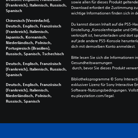
sowie allen für dieses Produkt geltend
(Frankreich), Italienisch, Russisch,
Download erfordert die Zustimmung zu 
Spanisch
wichtige Informationen finden sich in
Chinesisch (Vereinfacht),
Du kannst diesen Inhalt auf die PS5-Hau
Deutsch, Englisch, Französisch
Einstellung „Konsolenfreigabe und Offli
(Frankreich), Italienisch,
verknüpft ist, herunterladen und dort sp
Japanisch, Koreanisch,
auf jede andere PS5-Konsole herunterla
Niederländisch, Polnisch,
dich mit demselben Konto anmeldest.
Portugiesisch (Brasilien),
Russisch, Spanisch, Tschechisch
Bitte lesen Sie sich die Informationen i
Gesundheitswarnungen
Deutsch, Englisch, Französisch
 durch, bevor Sie dieses Produkt verwe
(Frankreich), Italienisch, Russisch,
Spanisch
Bibliotheksprogramme © Sony Interactive
Deutsch, Englisch, Französisch
exklusiver Lizenz für Sony Interactive E
(Frankreich), Italienisch,
Software-Nutzungsbedingungen. Vollst
Niederländisch, Polnisch,
eu.playstation.com/legal.
Russisch, Spanisch