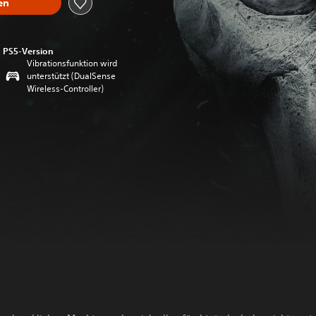
en
PS5-Version
Vibrationsfunktion wird
unterstützt (DualSense
Wireless-Controller)