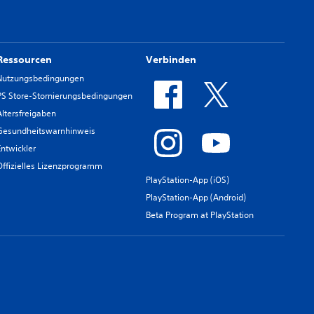
Ressourcen
Verbinden
Nutzungsbedingungen
PS Store-Stornierungsbedingungen
Altersfreigaben
Gesundheitswarnhinweis
Entwickler
Offizielles Lizenzprogramm
PlayStation-App (iOS)
PlayStation-App (Android)
Beta Program at PlayStation