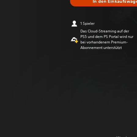
In den Einkaufswag
1 Spieler
Das Cloud-Streaming auf der
PS5 und dem PS Portal wird nur
bei vorhandenem Premium-
Abonnement unterstützt