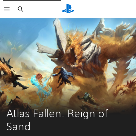
Suchen
Atlas Fallen: Reign of 
Sand