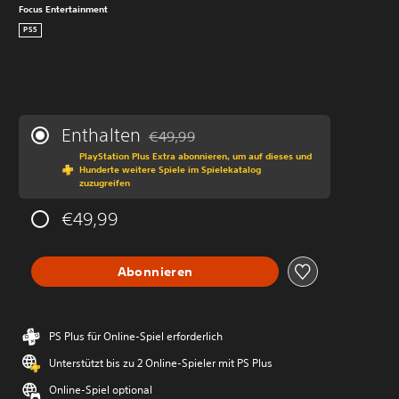
Focus Entertainment
PS5
Enthalten
€49,99
Preisnachlass gegenüber dem Originalprei
PlayStation Plus Extra abonnieren, um auf dieses und
Hunderte weitere Spiele im Spielekatalog
zuzugreifen
€49,99
Abonnieren
PS Plus für Online-Spiel erforderlich
Unterstützt bis zu 2 Online-Spieler mit PS Plus
Online-Spiel optional