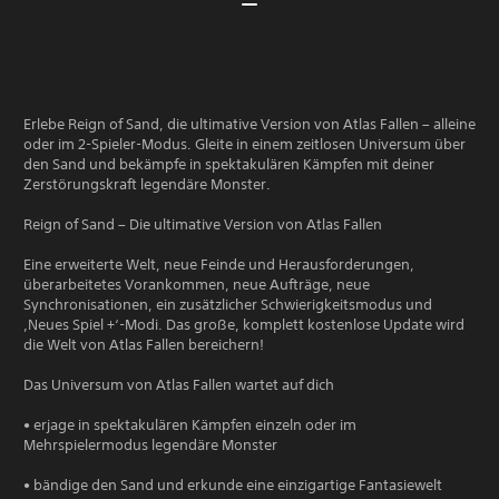
Erlebe Reign of Sand, die ultimative Version von Atlas Fallen – alleine
oder im 2-Spieler-Modus. Gleite in einem zeitlosen Universum über
den Sand und bekämpfe in spektakulären Kämpfen mit deiner
Zerstörungskraft legendäre Monster.
Reign of Sand – Die ultimative Version von Atlas Fallen
Eine erweiterte Welt, neue Feinde und Herausforderungen,
überarbeitetes Vorankommen, neue Aufträge, neue
Synchronisationen, ein zusätzlicher Schwierigkeitsmodus und
‚Neues Spiel +‘-Modi. Das große, komplett kostenlose Update wird
die Welt von Atlas Fallen bereichern!
Das Universum von Atlas Fallen wartet auf dich
• erjage in spektakulären Kämpfen einzeln oder im
Mehrspielermodus legendäre Monster
• bändige den Sand und erkunde eine einzigartige Fantasiewelt