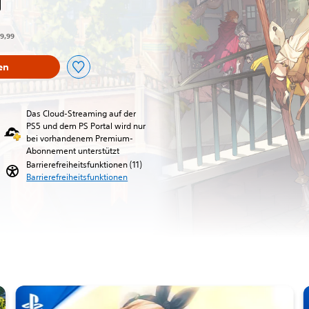
über dem Originalpreis von €39,99
39,99
en
Das Cloud-Streaming auf der
PS5 und dem PS Portal wird nur
bei vorhandenem Premium-
Abonnement unterstützt
Barrierefreiheitsfunktionen (11)
Barrierefreiheitsfunktionen