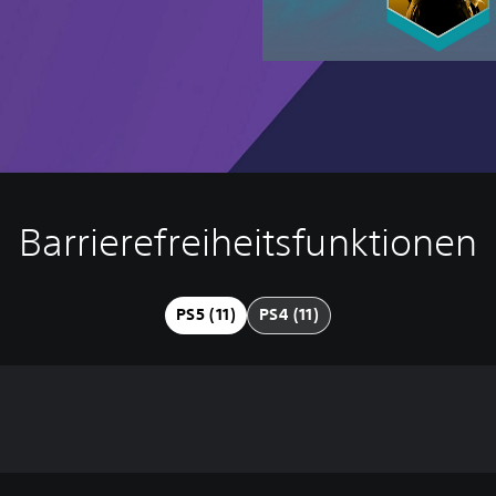
Barrierefreiheitsfunktionen
PS5 (11)
PS4 (11)