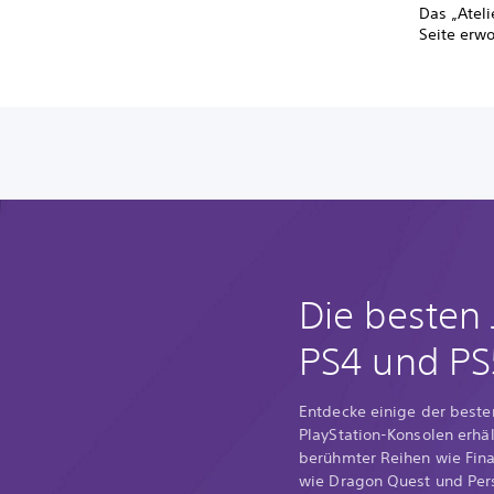
Das „Ateli
Seite erw
Die besten 
PS4 und PS
Entdecke einige der beste
PlayStation-Konsolen erhält
berühmter Reihen wie Fina
wie Dragon Quest und Per