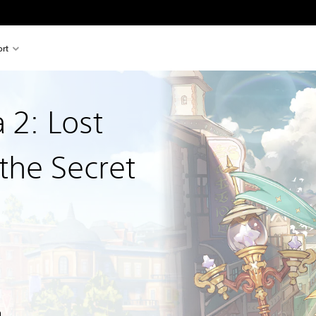
rt
 2: Lost
the Secret