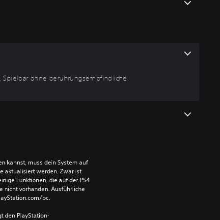
, Spielbar ohne berührungsempfindliche
len kannst, muss dein System auf 
aktualisiert werden. Zwar ist 
einige Funktionen, die auf der PS4 
e nicht vorhanden. Ausführliche 
PlayStation.com/bc.
t den PlayStation-