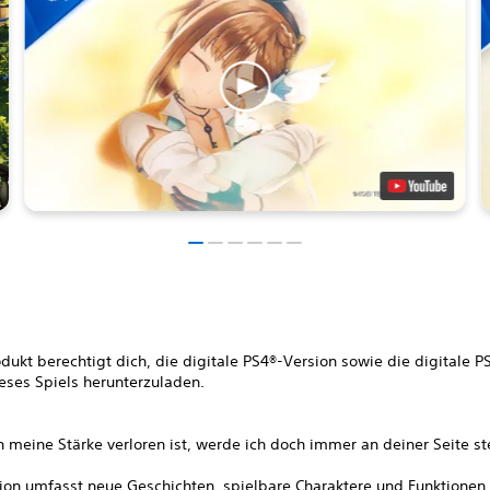
dukt berechtigt dich, die digitale PS4®-Version sowie die digitale P
eses Spiels herunterzuladen.
 meine Stärke verloren ist, werde ich doch immer an deiner Seite s
ion umfasst neue Geschichten, spielbare Charaktere und Funktionen,