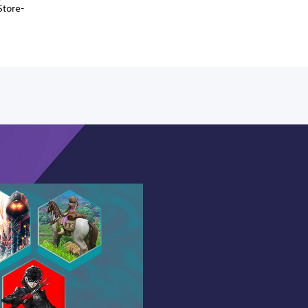
Store-