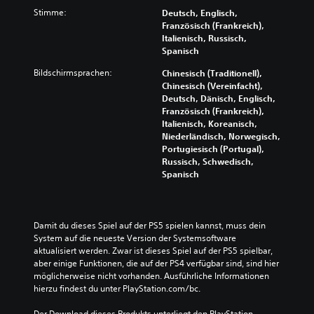
Stimme:
Deutsch, Englisch,
Französisch (Frankreich),
Italienisch, Russisch,
Spanisch
Bildschirmsprachen:
Chinesisch (Traditionell),
Chinesisch (Vereinfacht),
Deutsch, Dänisch, Englisch,
Französisch (Frankreich),
Italienisch, Koreanisch,
Niederländisch, Norwegisch,
Portugiesisch (Portugal),
Russisch, Schwedisch,
Spanisch
Damit du dieses Spiel auf der PS5 spielen kannst, muss dein 
System auf die neueste Version der Systemsoftware 
aktualisiert werden. Zwar ist dieses Spiel auf der PS5 spielbar, 
aber einige Funktionen, die auf der PS4 verfügbar sind, sind hier 
möglicherweise nicht vorhanden. Ausführliche Informationen 
hierzu findest du unter PlayStation.com/bc.
Der Download dieses Produkts unterliegt den PlayStation-