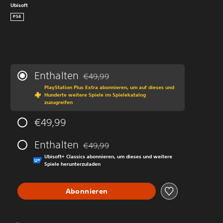
Ubisoft
PS4
Enthalten
€49,99
Preisnachlass gegenüber dem Originalprei
PlayStation Plus Extra abonnieren, um auf dieses und
Hunderte weitere Spiele im Spielekatalog
zuzugreifen
€49,99
Enthalten
€49,99
Preisnachlass gegenüber dem Originalprei
Ubisoft+ Classics abonnieren, um dieses und weitere
Spiele herunterzuladen
Abonnieren