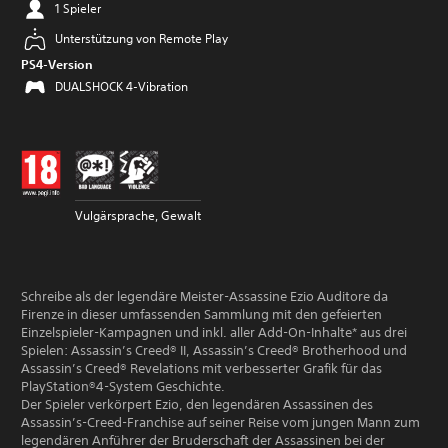
1 Spieler
Unterstützung von Remote Play
PS4-Version
DUALSHOCK 4-Vibration
Vulgärsprache, Gewalt
Schreibe als der legendäre Meister-Assassine Ezio Auditore da
Firenze in dieser umfassenden Sammlung mit den gefeierten
Einzelspieler-Kampagnen und inkl. aller Add-On-Inhalte* aus drei
Spielen: Assassin’s Creed® II, Assassin’s Creed® Brotherhood und
Assassin’s Creed® Revelations mit verbesserter Grafik für das
PlayStation®4-System Geschichte.
Der Spieler verkörpert Ezio, den legendären Assassinen des
Assassin’s-Creed-Franchise auf seiner Reise vom jungen Mann zum
legendären Anführer der Bruderschaft der Assassinen bei der